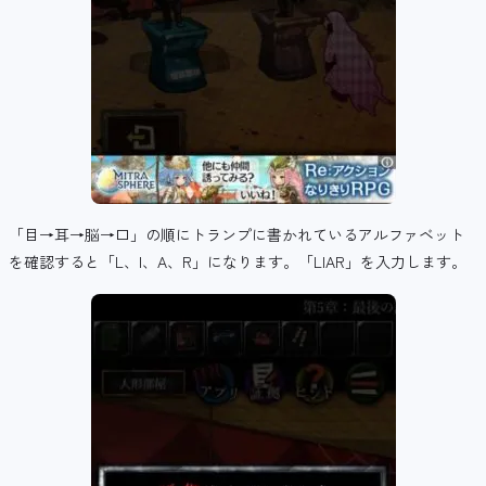
「目→耳→脳→口」の順にトランプに書かれているアルファベット
を確認すると「L、I、A、R」になります。「LIAR」を入力します。