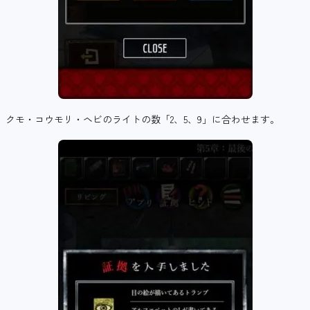
クモ・コウモリ・ヘビのライトの数「2、5、9」に合わせます。