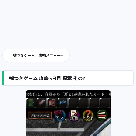
「嘘つきゲーム」攻略メニュー
嘘つきゲーム 攻略 5日目 探索 その2