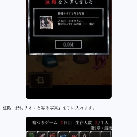
証拠「鈴村サオリと写る写真」を手に入れます。