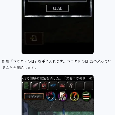
証拠「コウモリの目」を手に入れます。コウモリの目は5つ光ってい
ることを確認します。