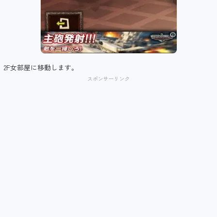
2F女部屋に移動します。
スポンサーリンク