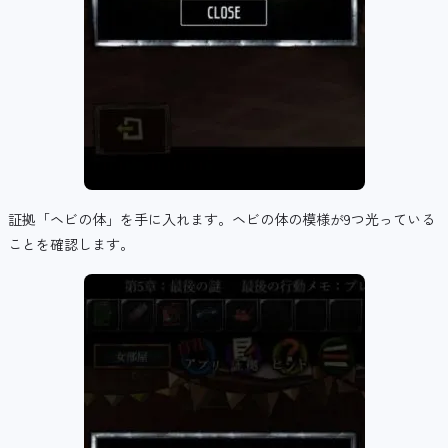
証拠「ヘビの体」を手に入れます。ヘビの体の模様が9つ光っている
ことを確認します。