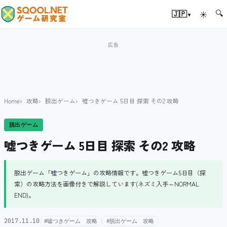
🔍
▾
🇯🇵
☀
Home
攻略
脱出ゲーム
嘘つきゲーム 5日目 探索 その2 攻略
脱出ゲーム
嘘つきゲーム 5日目 探索 その2 攻略
脱出ゲーム「嘘つきゲーム」の攻略情報です。嘘つきゲーム5日目（探
索）の攻略方法を画像付きで解説しています(ネズミ入手～NORMAL
END)。
2017.11.10
#嘘つきゲーム 攻略
#脱出ゲーム 攻略