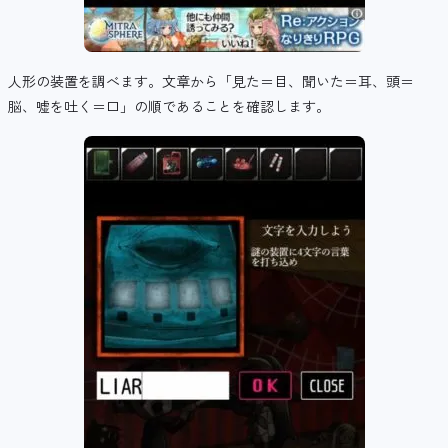
人形の装置を調べます。文章から「見た＝目、聞いた＝耳、頭＝
脳、嘘を吐く＝口」の順であることを確認します。