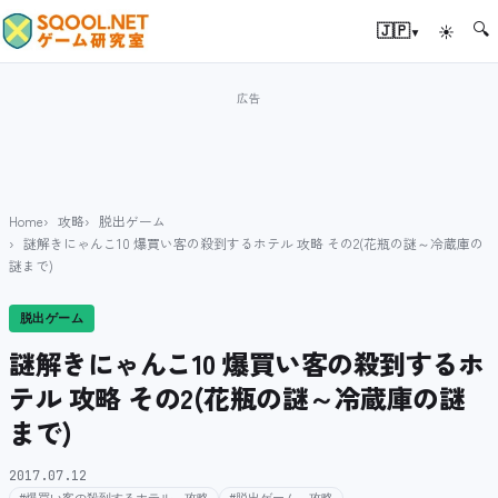
🔍
▾
🇯🇵
☀
Home
攻略
脱出ゲーム
謎解きにゃんこ10 爆買い客の殺到するホテル 攻略 その2(花瓶の謎～冷蔵庫の
謎まで)
脱出ゲーム
謎解きにゃんこ10 爆買い客の殺到するホ
テル 攻略 その2(花瓶の謎～冷蔵庫の謎
まで)
2017.07.12