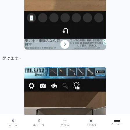
開けます。
🏠
📰
✏️
💼
メニュー
ホーム
ニュース
コラム
ビジネス