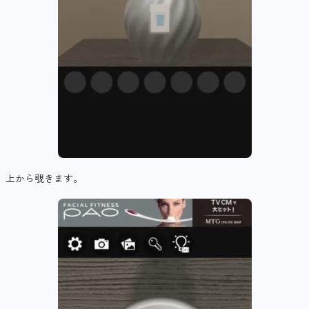
上から覗きます。