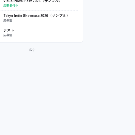
Visual Novel Fest 2026（サンプル）
応募受付中
Tokyo Indie Showcase 2026（サンプル）
応募前
テスト
応募前