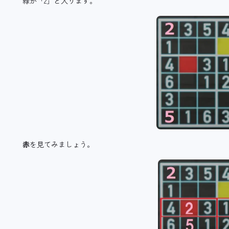
緑が「2」と入ります。
赤
を見てみましょう。