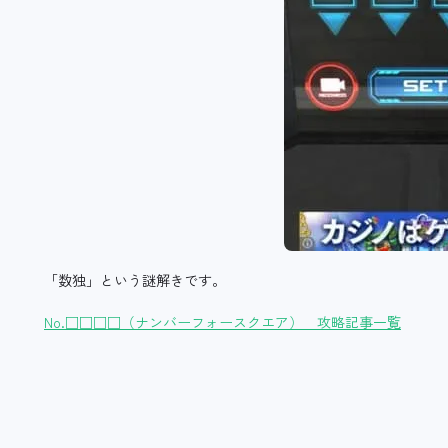
「数独」という謎解きです。
No.□□□□（ナンバーフォースクエア） 攻略記事一覧