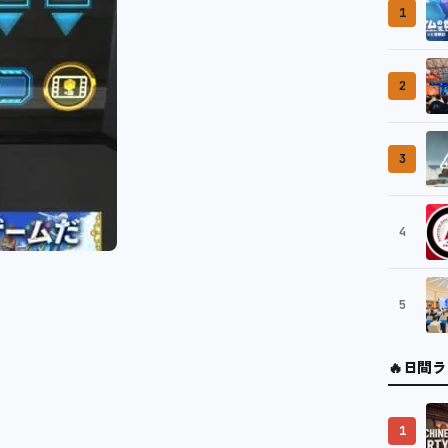
1
2
3
4
5
🔥
日間ラ
1