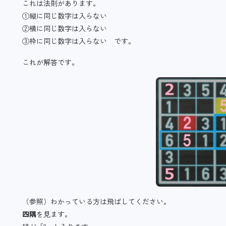
これは法則があります。
①縦に同じ数字は入らない
②横に同じ数字は入らない
③枠に同じ数字は入らない です。
これが解答です。
（参照）わかっている方は飛ばしてください。
四隅
を見ます。