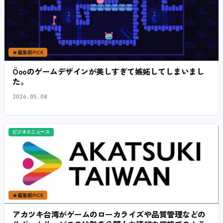
★
編集部PICK
Öooのゲームデザインが美しすぎて嫉妬してしまいまし
た。
2026.05.08
ビジネスニュース
★
編集部PICK
アカツキ台湾がゲームのローカライズや品質管理などの