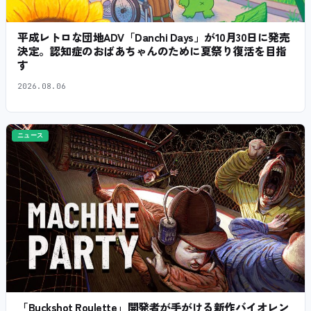
平成レトロな団地ADV「Danchi Days」が10月30日に発売
決定。認知症のおばあちゃんのために夏祭り復活を目指
す
2026.08.06
ニュース
「Buckshot Roulette」開発者が手がける新作バイオレン