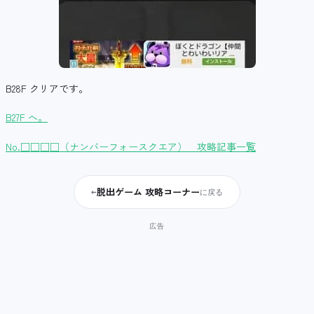
B28F クリアです。
B27F へ。
No.□□□□（ナンバーフォースクエア） 攻略記事一覧
脱出ゲーム 攻略コーナー
←
に戻る