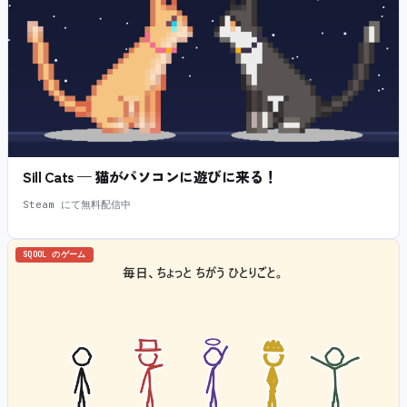
Sill Cats — 猫がパソコンに遊びに来る！
Steam にて無料配信中
SQOOL のゲーム