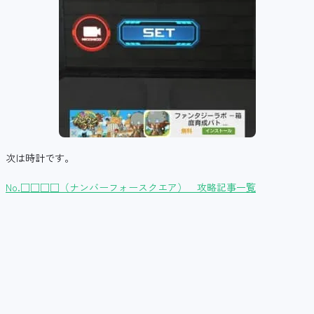
次は時計です。
No.□□□□（ナンバーフォースクエア） 攻略記事一覧