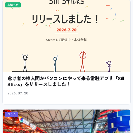
お知らせ
怠け者の棒人間がパソコンにやって来る常駐アプリ「Sill
Sticks」をリリースしました！
2026.07.20
コラム