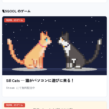
🐈
SQOOL のゲーム
SQOOL のゲーム
Sill Cats — 猫がパソコンに遊びに来る！
Steam にて無料配信中
SQOOL のゲーム