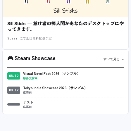
Sill Sticks — 怠け者の棒人間があなたのデスクトップにや
ってきます。
Steam にて近日無料配信予定
🎮
Steam Showcase
すべて見る →
Visual Novel Fest 2026（サンプル）
08.12
応募受付中
Tokyo Indie Showcase 2026（サンプル）
08.12
応募前
テスト
応募前