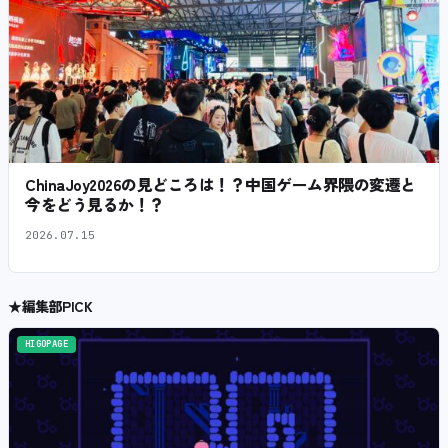
ChinaJoy2026の見どころは！？中国ゲーム界隈の変遷と
今をどう見るか！？
2026.07.15
★
編集部PICK
HIGOPAGE