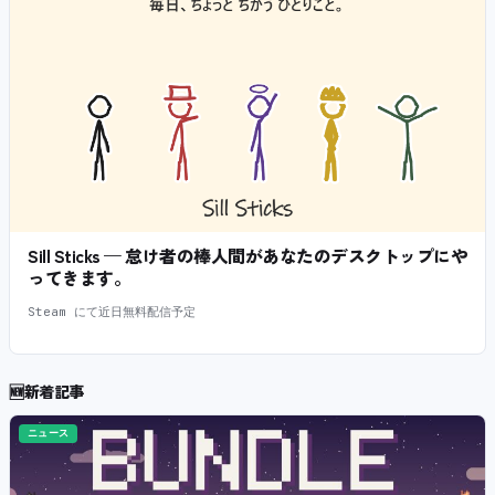
Sill Sticks — 怠け者の棒人間があなたのデスクトップにや
ってきます。
Steam にて近日無料配信予定
🆕
新着記事
ニュース