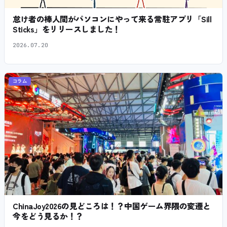
怠け者の棒人間がパソコンにやって来る常駐アプリ「Sill
Sticks」をリリースしました！
2026.07.20
コラム
ChinaJoy2026の見どころは！？中国ゲーム界隈の変遷と
今をどう見るか！？