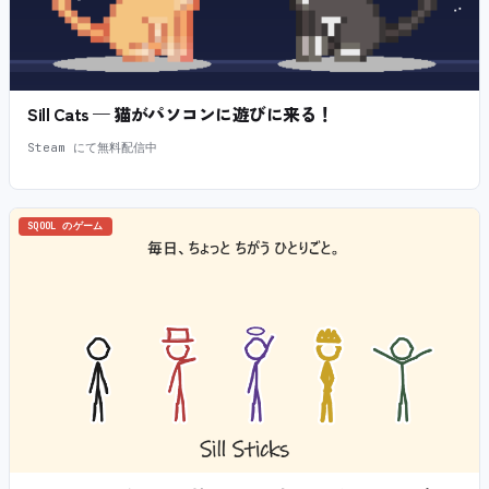
Sill Cats — 猫がパソコンに遊びに来る！
Steam にて無料配信中
SQOOL のゲーム