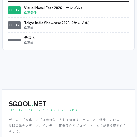
Visual Novel Fest 2026（サンプル）
08.12
応募受付中
Tokyo Indie Showcase 2026（サンプル）
08.12
応募前
テスト
応募前
SQOOL
.
NET
GAME INFORMATION MEDIA ‧ SINCE 2013
ゲームを「文化」と「研究対象」として捉える、ニュース・特集・レビュー・
攻略の総合メディア。インディー開発者からプロゲーマーまでが集う場所を目
指して。