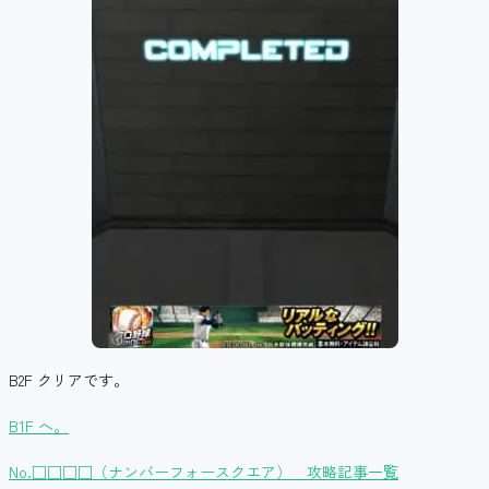
B2F クリアです。
B1F へ。
No.□□□□（ナンバーフォースクエア） 攻略記事一覧