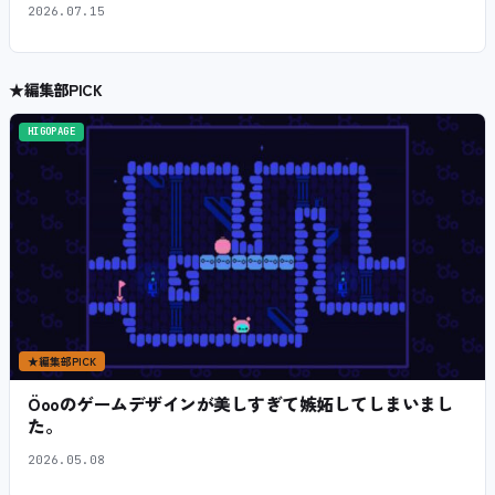
2026.07.15
★
編集部PICK
HIGOPAGE
★
編集部PICK
Öooのゲームデザインが美しすぎて嫉妬してしまいまし
た。
2026.05.08