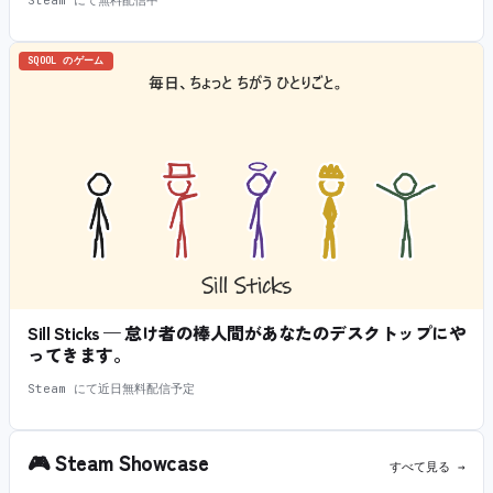
SQOOL のゲーム
Sill Sticks — 怠け者の棒人間があなたのデスクトップにや
ってきます。
Steam にて近日無料配信予定
🎮
Steam Showcase
すべて見る →