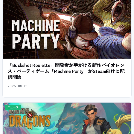
「Buckshot Roulette」開発者が手がける新作バイオレン
ス・パーティゲーム「Machine Party」がSteam向けに配
信開始
2026.08.05
ニュース