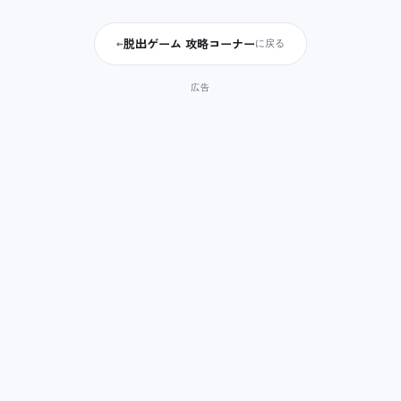
脱出ゲーム 攻略コーナー
←
に戻る