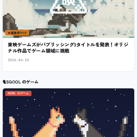
★
編集部PICK
東映ゲームズがパブリッシング3タイトルを発表！オリジ
ナル作品でゲーム領域に挑戦
2026.04.24
🐈
SQOOL のゲーム
SQOOL のゲーム