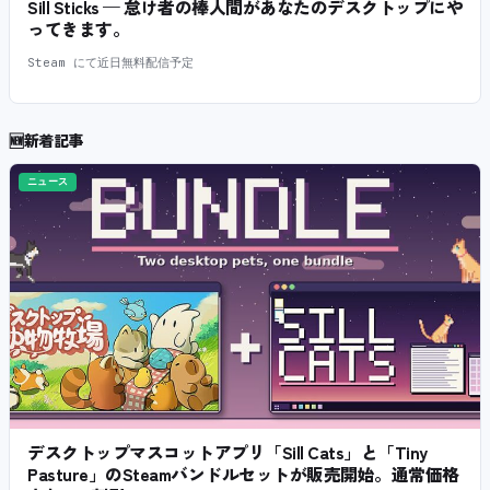
Sill Sticks — 怠け者の棒人間があなたのデスクトップにや
ってきます。
Steam にて近日無料配信予定
🆕
新着記事
ニュース
デスクトップマスコットアプリ「Sill Cats」と「Tiny
Pasture」のSteamバンドルセットが販売開始。通常価格