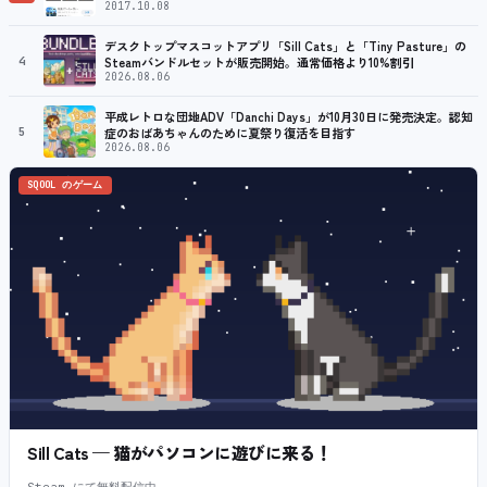
2017.10.08
デスクトップマスコットアプリ「Sill Cats」と「Tiny Pasture」の
4
Steamバンドルセットが販売開始。通常価格より10%割引
2026.08.06
平成レトロな団地ADV「Danchi Days」が10月30日に発売決定。認知
5
症のおばあちゃんのために夏祭り復活を目指す
2026.08.06
SQOOL のゲーム
Sill Cats — 猫がパソコンに遊びに来る！
Steam にて無料配信中