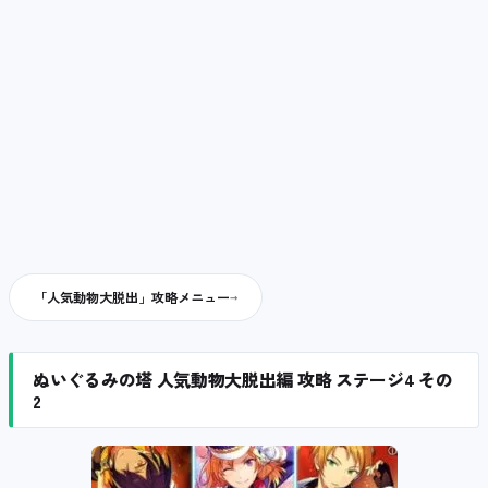
「人気動物大脱出」攻略メニュー
ぬいぐるみの塔 人気動物大脱出編 攻略 ステージ4 その
2