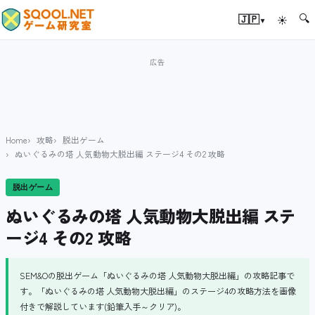
🔍
▾
🇯🇵
☀
Home
攻略
脱出ゲーム
ぬいぐるみの塔 人気動物大脱出編 ステージ4 その2 攻略
脱出ゲーム
ぬいぐるみの塔 人気動物大脱出編 ステ
ージ4 その2 攻略
SEM&Oの脱出ゲーム「ぬいぐるみの塔 人気動物大脱出編」の攻略記事で
す。「ぬいぐるみの塔 人気動物大脱出編」のステージ4の攻略方法を画像
付きで解説しています(鉛筆入手～クリア)。