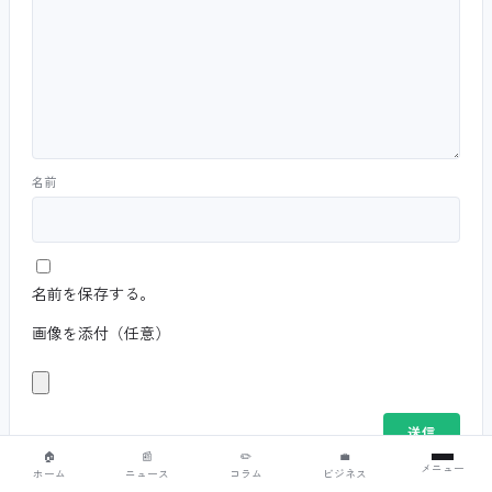
名前
名前を保存する。
画像を添付（任意）
🏠
📰
✏️
💼
メニュー
ホーム
ニュース
コラム
ビジネス