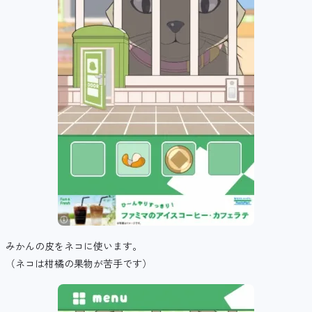
みかんの皮をネコに使います。
（ネコは柑橘の果物が苦手です）