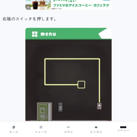
右端のスイッチを押します。
🏠
📰
✏️
💼
メニュー
ホーム
ニュース
コラム
ビジネス