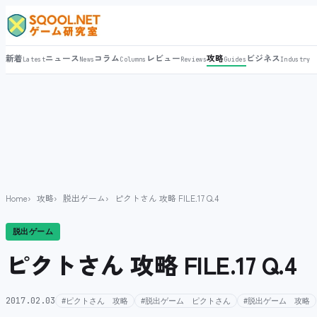
新着
ニュース
コラム
レビュー
攻略
ビジネス
Latest
News
Columns
Reviews
Guides
Industry
Home
攻略
脱出ゲーム
ピクトさん 攻略 FILE.17 Q.4
脱出ゲーム
ピクトさん 攻略 FILE.17 Q.4
2017.02.03
#ピクトさん 攻略
#脱出ゲーム ピクトさん
#脱出ゲーム 攻略