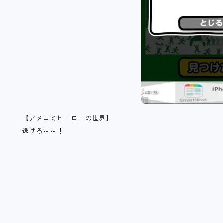
【アメコミヒーローの世界】
逃げろ～～！