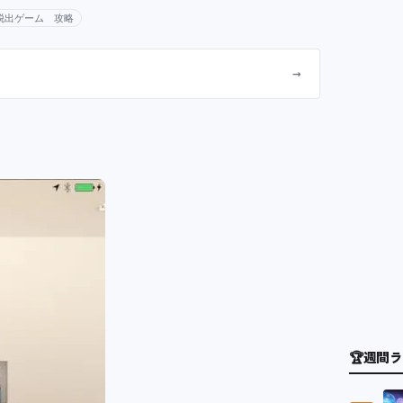
脱出ゲーム 攻略
→
🏆
週間ラ