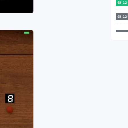
08.12
08.12