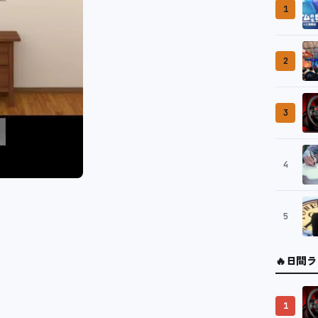
1
2
3
4
5
🔥
日間ラ
1