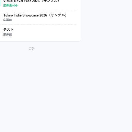
Visual Novel Fest 2026（サンプル）
応募受付中
Tokyo Indie Showcase 2026（サンプル）
応募前
テスト
応募前