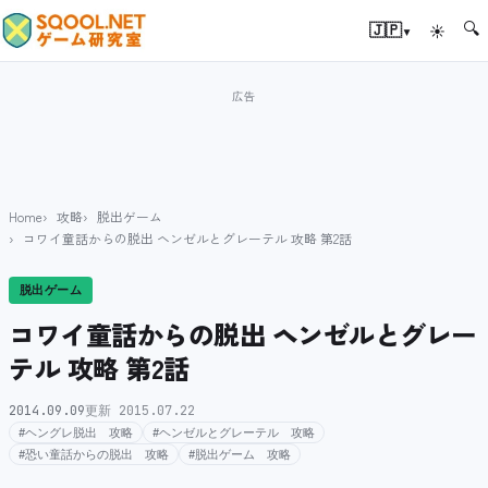
🔍
▾
🇯🇵
☀
Home
攻略
脱出ゲーム
コワイ童話からの脱出 ヘンゼルとグレーテル 攻略 第2話
脱出ゲーム
コワイ童話からの脱出 ヘンゼルとグレー
テル 攻略 第2話
2014.09.09
更新 2015.07.22
#ヘングレ脱出 攻略
#ヘンゼルとグレーテル 攻略
#恐い童話からの脱出 攻略
#脱出ゲーム 攻略