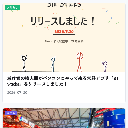
お知らせ
怠け者の棒人間がパソコンにやって来る常駐アプリ「Sill
Sticks」をリリースしました！
2026.07.20
コラム