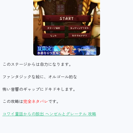
このステージからは自力になります。
ファンタジックな絵に、オルゴール的な
怖い音響のギャップにドキドキします。
この攻略は
完全ネタバレ
です。
コワイ童話からの脱出 ヘンゼルとグレーテル 攻略