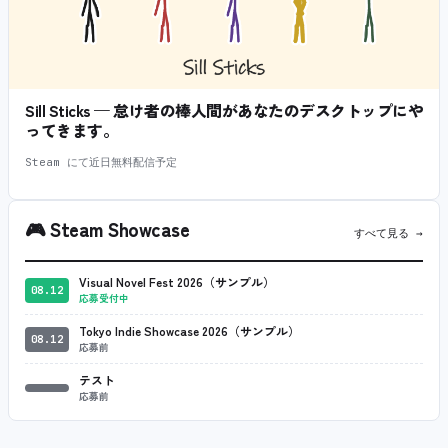
Sill Sticks — 怠け者の棒人間があなたのデスクトップにや
ってきます。
Steam にて近日無料配信予定
🎮
Steam Showcase
すべて見る →
Visual Novel Fest 2026（サンプル）
08.12
応募受付中
Tokyo Indie Showcase 2026（サンプル）
08.12
応募前
テスト
応募前