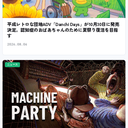
平成レトロな団地ADV「Danchi Days」が10月30日に発売
決定。認知症のおばあちゃんのために夏祭り復活を目指
す
2026.08.06
ニュース