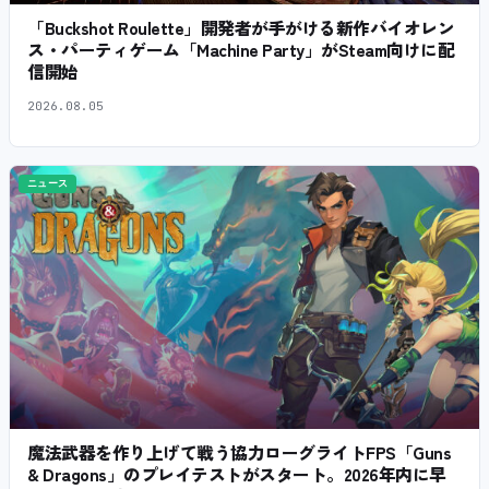
「Buckshot Roulette」開発者が手がける新作バイオレン
ス・パーティゲーム「Machine Party」がSteam向けに配
信開始
2026.08.05
ニュース
魔法武器を作り上げて戦う協力ローグライトFPS「Guns
& Dragons」のプレイテストがスタート。2026年内に早