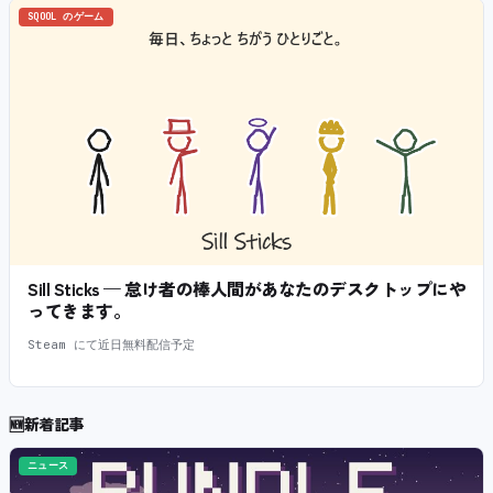
SQOOL のゲーム
Sill Sticks — 怠け者の棒人間があなたのデスクトップにや
ってきます。
Steam にて近日無料配信予定
🆕
新着記事
ニュース