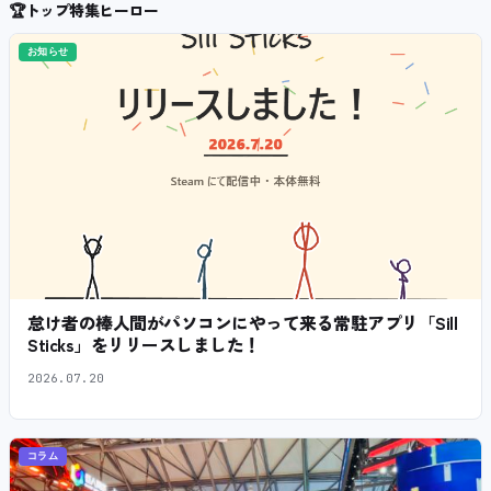
🏆
トップ特集ヒーロー
お知らせ
怠け者の棒人間がパソコンにやって来る常駐アプリ「Sill
Sticks」をリリースしました！
2026.07.20
コラム