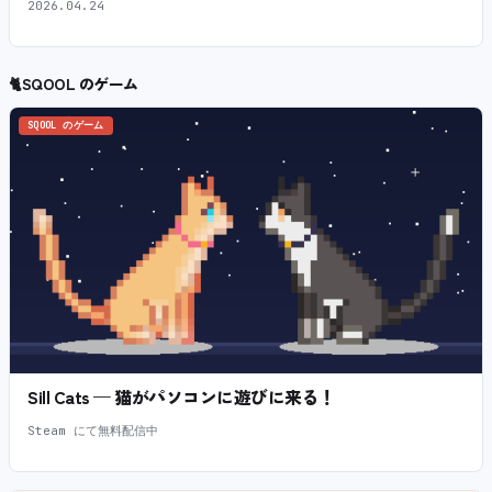
2026.04.24
🐈
SQOOL のゲーム
SQOOL のゲーム
Sill Cats — 猫がパソコンに遊びに来る！
Steam にて無料配信中