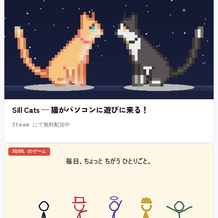
Sill Cats — 猫がパソコンに遊びに来る！
Steam にて無料配信中
SQOOL のゲーム