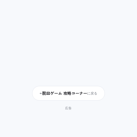
脱出ゲーム 攻略コーナー
←
に戻る