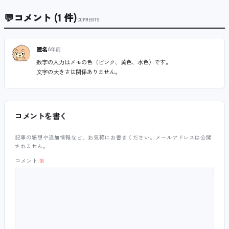
💬
コメント (1 件)
COMMENTS
匿名
6年前
数字の入力はメモの色（ピンク、黄色、水色）です。
文字の大きさは関係ありません。
コメントを書く
記事の感想や追加情報など、お気軽にお書きください。メールアドレスは公開
されません。
コメント
※