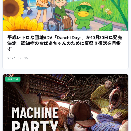
平成レトロな団地ADV「Danchi Days」が10月30日に発売
決定。認知症のおばあちゃんのために夏祭り復活を目指
す
2026.08.06
ニュース