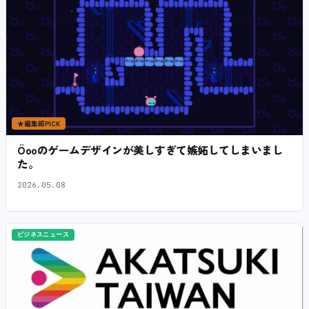
★
編集部PICK
Öooのゲームデザインが美しすぎて嫉妬してしまいまし
た。
2026.05.08
ビジネスニュース