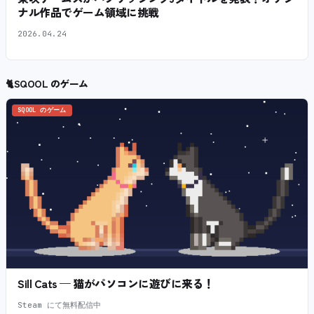
ナル作品でゲーム領域に挑戦
2026.04.24
🐈
SQOOL のゲーム
SQOOL のゲーム
Sill Cats — 猫がパソコンに遊びに来る！
Steam にて無料配信中