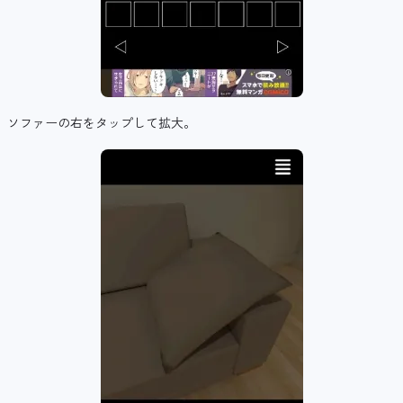
ソファーの右をタップして拡大。