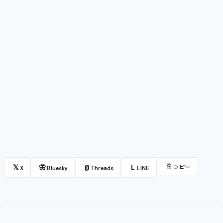
⎘
コピー
𝕏
🦋
@
L
X
Bluesky
Threads
LINE