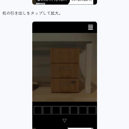
机の引き出しをタップして拡大。