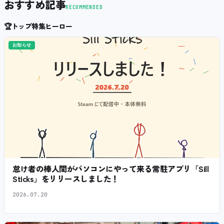
おすすめ記事
RECOMMENDED
🏆
トップ特集ヒーロー
お知らせ
怠け者の棒人間がパソコンにやって来る常駐アプリ「Sill
Sticks」をリリースしました！
2026.07.20