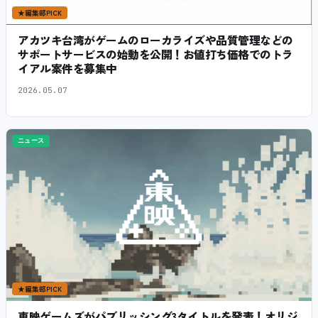
★
編集部PICK
アカツキ台湾がゲームのローカライズや品質管理などの
サポートサービスの始動を公開！お値打ち価格でのトラ
イアル案件を募集中
2026.05.07
ニュース
★
編集部PICK
東映ゲームズがパブリッシング3タイトルを発表！オリジ