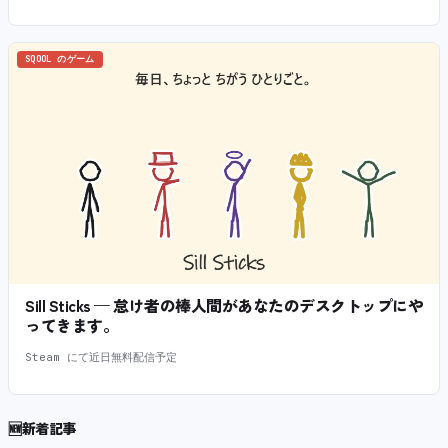
SQOOL のゲーム
Sill Sticks — 怠け者の棒人間があなたのデスクトップにや
ってきます。
Steam にて近日無料配信予定
🆕
新着記事