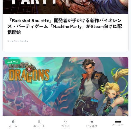
「Buckshot Roulette」開発者が手がける新作バイオレン
ス・パーティゲーム「Machine Party」がSteam向けに配
信開始
2026.08.05
ニュース
🏠
📰
✏️
💼
メニュー
ホーム
ニュース
コラム
ビジネス