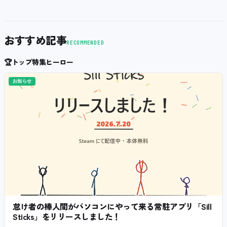
おすすめ記事
RECOMMENDED
🏆
トップ特集ヒーロー
お知らせ
怠け者の棒人間がパソコンにやって来る常駐アプリ「Sill
Sticks」をリリースしました！