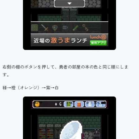
右側の棚のボタンを押して、勇者の部屋の本の色と同じ順にしま
す。
緑→橙（オレンジ）→紫→白