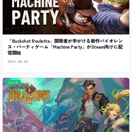
「Buckshot Roulette」開発者が手がける新作バイオレン
ス・パーティゲーム「Machine Party」がSteam向けに配
信開始
2026.08.05
ニュース