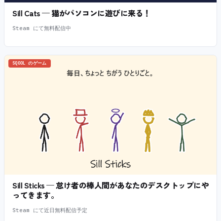
Sill Cats — 猫がパソコンに遊びに来る！
Steam にて無料配信中
SQOOL のゲーム
Sill Sticks — 怠け者の棒人間があなたのデスクトップにや
ってきます。
Steam にて近日無料配信予定