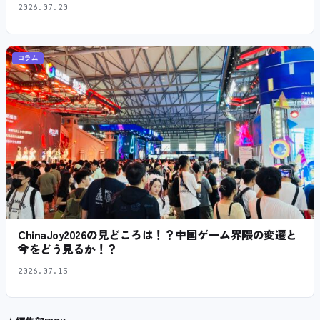
2026.07.20
コラム
ChinaJoy2026の見どころは！？中国ゲーム界隈の変遷と
今をどう見るか！？
2026.07.15