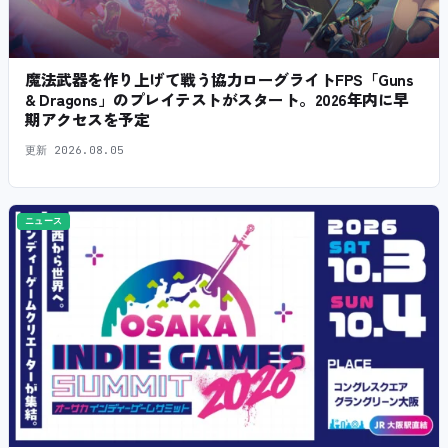
魔法武器を作り上げて戦う協力ローグライトFPS「Guns
& Dragons」のプレイテストがスタート。2026年内に早
期アクセスを予定
更新
2026.08.05
ニュース