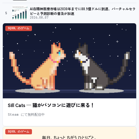
AI在精神医療市場は2030年までに88.9億ドルに到達、バーチャルセラ
5
ピーと予測診断の普及が加速
2026.08.07
SQOOL のゲーム
Sill Cats — 猫がパソコンに遊びに来る！
Steam にて無料配信中
SQOOL のゲーム