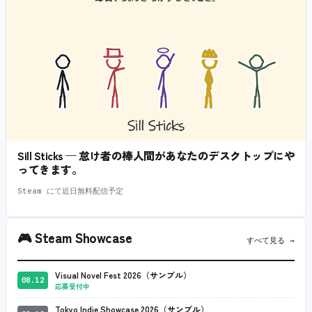
Sill Sticks — 怠け者の棒人間があなたのデスクトップにや
ってきます。
Steam にて近日無料配信予定
🎮
Steam Showcase
すべて見る →
Visual Novel Fest 2026（サンプル）
08.12
応募受付中
Tokyo Indie Showcase 2026（サンプル）