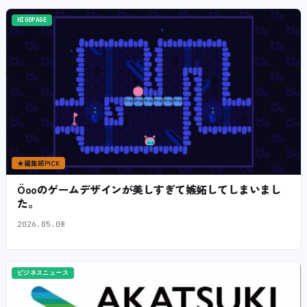
HIGOPAGE
★
編集部PICK
Öooのゲームデザインが美しすぎて嫉妬してしまいまし
た。
2026.05.08
ビジネスニュース