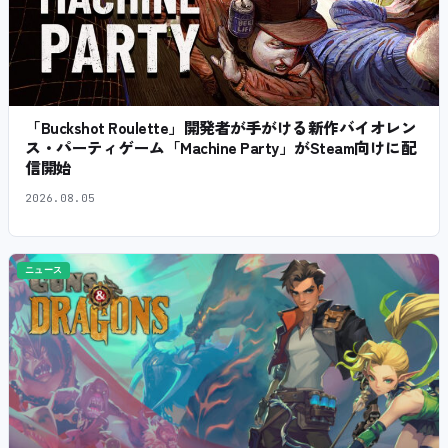
「Buckshot Roulette」開発者が手がける新作バイオレン
ス・パーティゲーム「Machine Party」がSteam向けに配
信開始
2026.08.05
ニュース