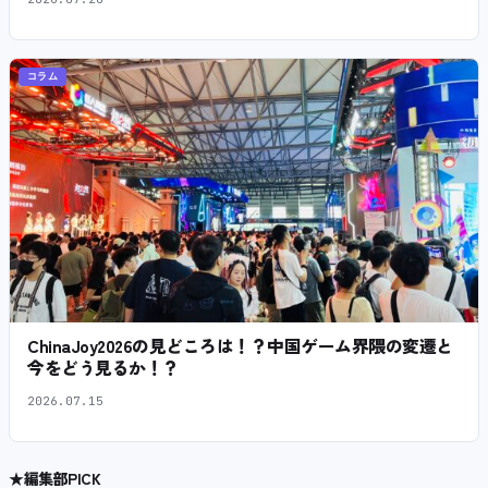
コラム
ChinaJoy2026の見どころは！？中国ゲーム界隈の変遷と
今をどう見るか！？
2026.07.15
★
編集部PICK