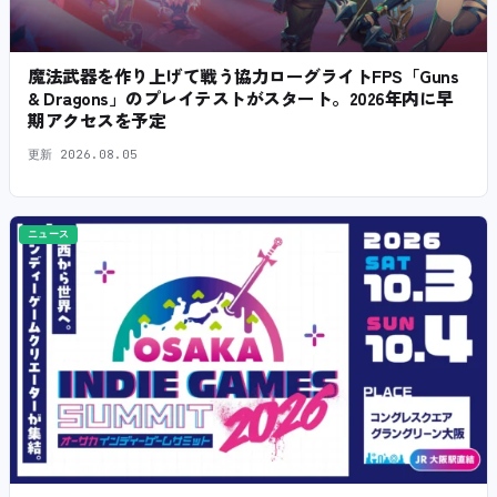
魔法武器を作り上げて戦う協力ローグライトFPS「Guns
& Dragons」のプレイテストがスタート。2026年内に早
期アクセスを予定
更新
2026.08.05
ニュース