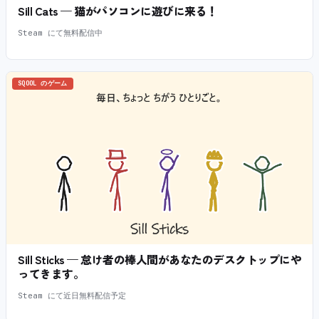
Sill Cats — 猫がパソコンに遊びに来る！
Steam にて無料配信中
SQOOL のゲーム
Sill Sticks — 怠け者の棒人間があなたのデスクトップにや
ってきます。
Steam にて近日無料配信予定