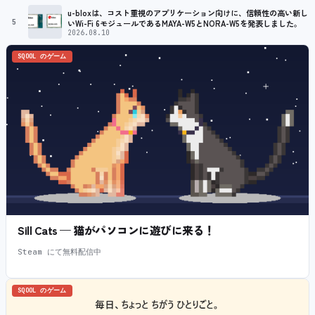
u-bloxは、コスト重視のアプリケーション向けに、信頼性の高い新し
5
いWi-Fi 6モジュールであるMAYA-W5とNORA-W5を発表しました。
2026.08.10
SQOOL のゲーム
Sill Cats — 猫がパソコンに遊びに来る！
Steam にて無料配信中
SQOOL のゲーム