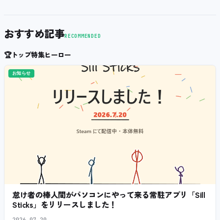
おすすめ記事
RECOMMENDED
🏆
トップ特集ヒーロー
お知らせ
怠け者の棒人間がパソコンにやって来る常駐アプリ「Sill
Sticks」をリリースしました！
2026.07.20