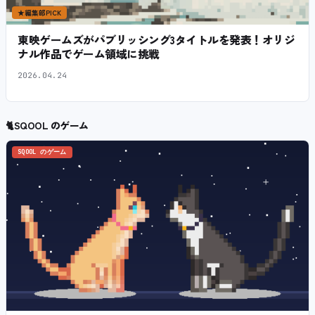
★
編集部PICK
東映ゲームズがパブリッシング3タイトルを発表！オリジ
ナル作品でゲーム領域に挑戦
2026.04.24
🐈
SQOOL のゲーム
SQOOL のゲーム