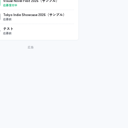
Visual Novel Fest 2026（サンプル）
応募受付中
Tokyo Indie Showcase 2026（サンプル）
応募前
テスト
応募前