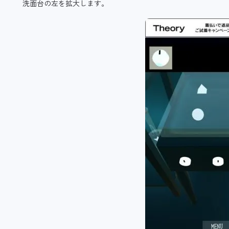
洗面台の左を拡大します。