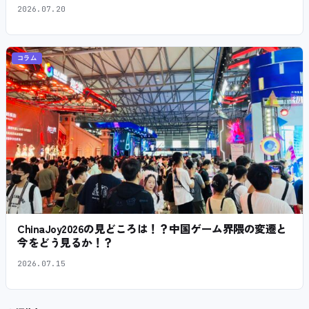
2026.07.20
コラム
ChinaJoy2026の見どころは！？中国ゲーム界隈の変遷と
今をどう見るか！？
2026.07.15