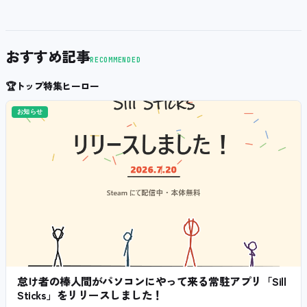
おすすめ記事
RECOMMENDED
🏆
トップ特集ヒーロー
お知らせ
怠け者の棒人間がパソコンにやって来る常駐アプリ「Sill
Sticks」をリリースしました！