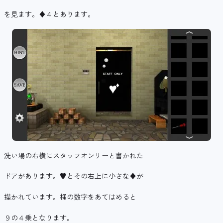
を見ます。♦４とあります。
洗い場の右横にスタッフオンリーと書かれた
ドアがあります。♥とその右上に小さな♦が
描かれています。桶の数字をあてはめると
９の４乗となります。