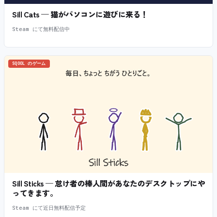
Sill Cats — 猫がパソコンに遊びに来る！
Steam にて無料配信中
SQOOL のゲーム
Sill Sticks — 怠け者の棒人間があなたのデスクトップにや
ってきます。
Steam にて近日無料配信予定