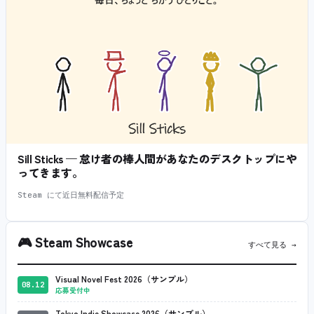
Sill Sticks — 怠け者の棒人間があなたのデスクトップにや
ってきます。
Steam にて近日無料配信予定
🎮
Steam Showcase
すべて見る →
Visual Novel Fest 2026（サンプル）
08.12
応募受付中
Tokyo Indie Showcase 2026（サンプル）