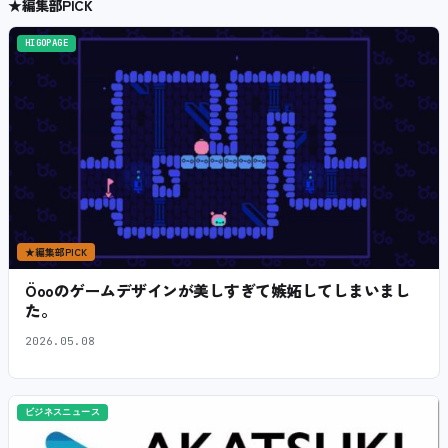
★
編集部PICK
HIGOPAGE
★
編集部PICK
Öooのゲームデザインが美しすぎて嫉妬してしまいまし
た。
2026.05.08
ビジネスニュース