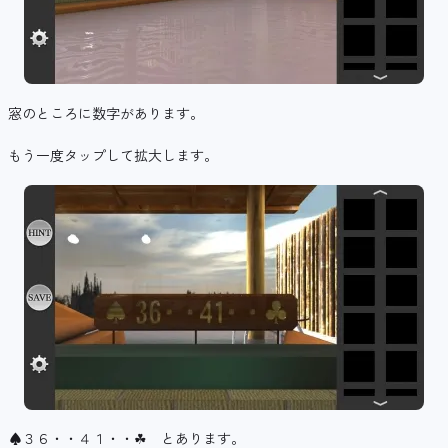
窓のところに数字があります。
もう一度タップして拡大します。
♠３６・・４１・・☘ とあります。