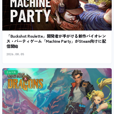
「Buckshot Roulette」開発者が手がける新作バイオレン
ス・パーティゲーム「Machine Party」がSteam向けに配
信開始
2026.08.05
ニュース