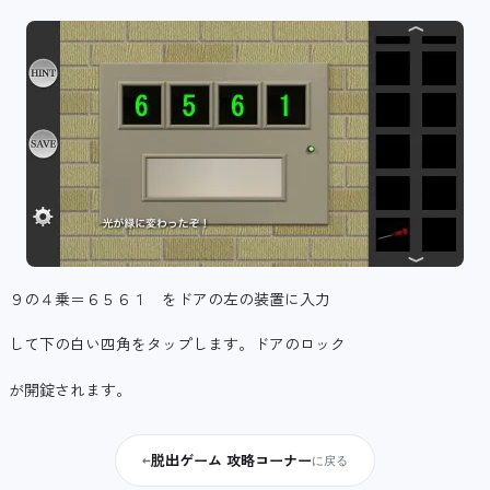
９の４乗＝６５６１ をドアの左の装置に入力
して下の白い四角をタップします。ドアのロック
が開錠されます。
脱出ゲーム 攻略コーナー
←
に戻る