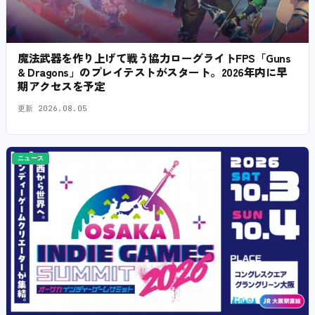
魔法武器を作り上げて戦う協力ローグライトFPS「Guns
& Dragons」のプレイテストがスタート。2026年内に早
期アクセスを予定
更新
2026.08.05
ニュース