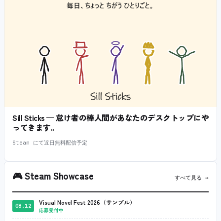
Sill Sticks — 怠け者の棒人間があなたのデスクトップにや
ってきます。
Steam にて近日無料配信予定
🎮
Steam Showcase
すべて見る →
Visual Novel Fest 2026（サンプル）
08.12
応募受付中