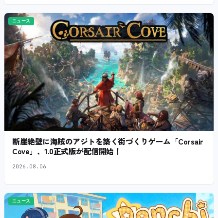
ニュース
断崖絶壁に海賊のアジトを築く街づくりゲーム「Corsair
Cove」、1.0正式版が配信開始！
2026.08.06
ニュース