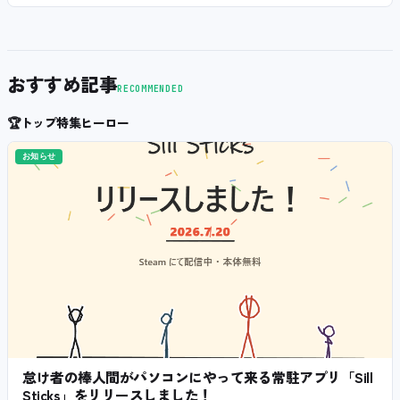
おすすめ記事
RECOMMENDED
🏆
トップ特集ヒーロー
お知らせ
怠け者の棒人間がパソコンにやって来る常駐アプリ「Sill
Sticks」をリリースしました！