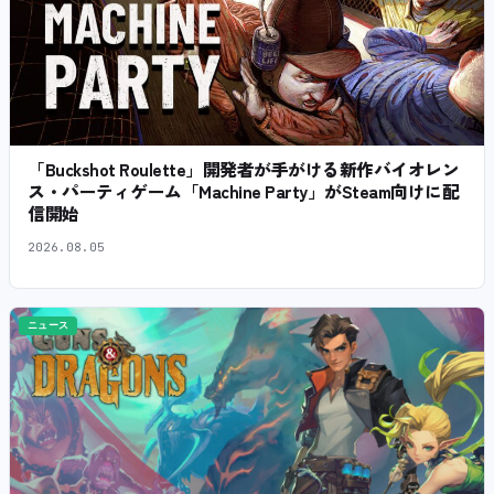
「Buckshot Roulette」開発者が手がける新作バイオレン
ス・パーティゲーム「Machine Party」がSteam向けに配
信開始
2026.08.05
ニュース