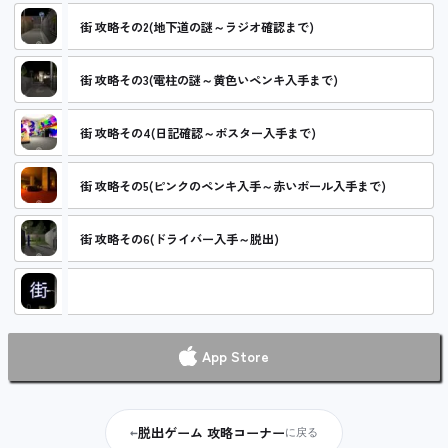
街 攻略その2(地下道の謎～ラジオ確認まで)
街 攻略その3(電柱の謎～黄色いペンキ入手まで)
街 攻略その4(日記確認～ポスター入手まで)
街 攻略その5(ピンクのペンキ入手～赤いポール入手まで)
街 攻略その6(ドライバー入手～脱出)
街 攻略コーナー
App Store
脱出ゲーム 攻略コーナー
←
に戻る