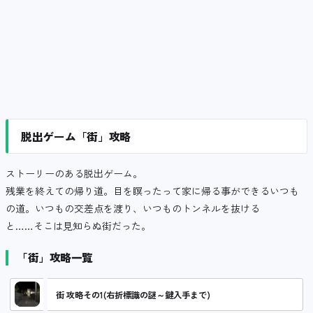
脱出ゲーム「街」攻略
ストーリーのある脱出ゲーム。
残業を終えての帰り道。目を瞑ったって家に帰る事ができるいつも
の道。いつもの交差点を渡り、いつものトンネルを抜ける
と……そこは見知らぬ街だった。
「街」攻略一覧
街 攻略その1(右折標識の謎～鍵入手まで)