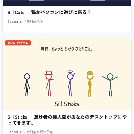
Sill Cats — 猫がパソコンに遊びに来る！
Steam にて無料配信中
SQOOL のゲーム
Sill Sticks — 怠け者の棒人間があなたのデスクトップにや
ってきます。
Steam にて近日無料配信予定