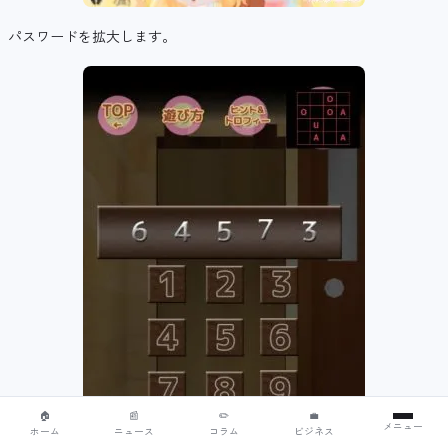
パスワードを拡大します。
🏠
📰
✏️
💼
メニュー
ホーム
ニュース
コラム
ビジネス