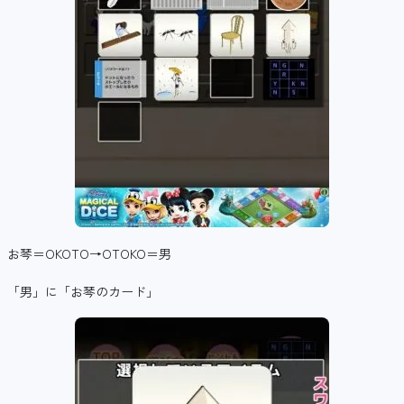
お琴＝OKOTO→OTOKO＝男
「男」に「お琴のカード」