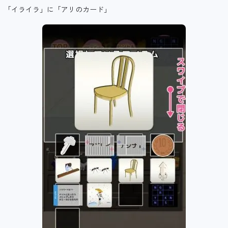
「イライラ」に「アリのカード」