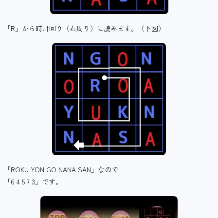
「R」から時計回り（右周り）に読みます。（下図）
「ROKU YON GO NANA SAN」なので
「6 4 5 7 3」です。