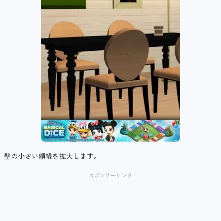
壁の小さい額縁を拡大します。
スポンサーリンク