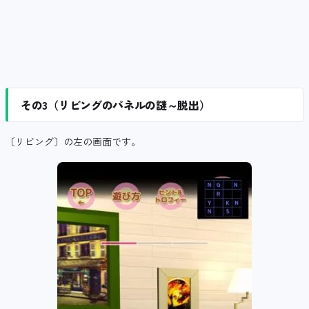
その3（リビングのパネルの謎～脱出）
〔リビング〕の左の画面です。