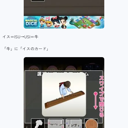
イス＝ISU→USI＝牛
「牛」に「イスのカード」