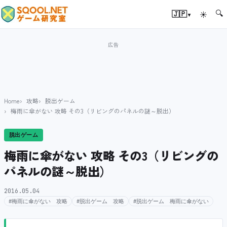
🔍
▾
🇯🇵
☀
Home
攻略
脱出ゲーム
梅雨に傘がない 攻略 その3（リビングのパネルの謎～脱出）
脱出ゲーム
梅雨に傘がない 攻略 その3（リビングの
パネルの謎～脱出）
2016.05.04
#梅雨に傘がない 攻略
#脱出ゲーム 攻略
#脱出ゲーム 梅雨に傘がない