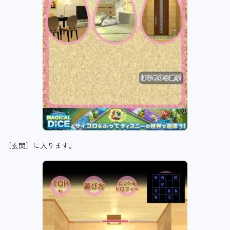
〔玄関〕に入ります。