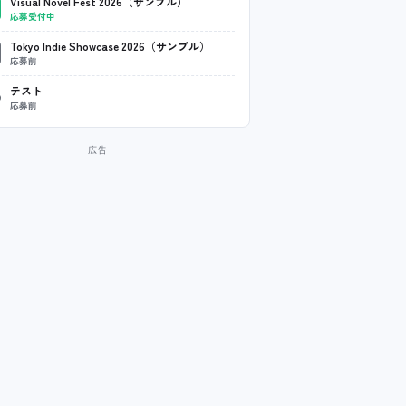
Visual Novel Fest 2026（サンプル）
応募受付中
Tokyo Indie Showcase 2026（サンプル）
応募前
テスト
応募前