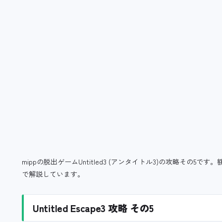
mippの脱出ゲームUntitled3 (アンタイトル3)の攻略その
で解説しています。
Untitled Escape3 攻略 その5