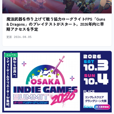
魔法武器を作り上げて戦う協力ローグライトFPS「Guns
& Dragons」のプレイテストがスタート。2026年内に早
期アクセスを予定
更新
2026.08.05
ニュース