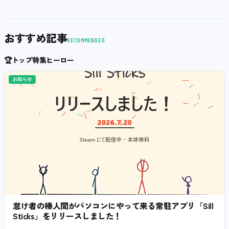
おすすめ記事
RECOMMENDED
🏆
トップ特集ヒーロー
お知らせ
怠け者の棒人間がパソコンにやって来る常駐アプリ「Sill
Sticks」をリリースしました！