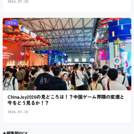
2026.07.20
コラム
ChinaJoy2026の見どころは！？中国ゲーム界隈の変遷と
今をどう見るか！？
2026.07.15
★
編集部PICK