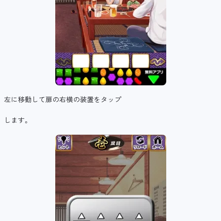
左に移動して扉の右横の装置をタップ
します。