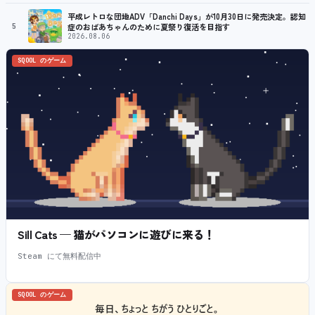
平成レトロな団地ADV「Danchi Days」が10月30日に発売決定。認知
5
症のおばあちゃんのために夏祭り復活を目指す
2026.08.06
SQOOL のゲーム
Sill Cats — 猫がパソコンに遊びに来る！
Steam にて無料配信中
SQOOL のゲーム