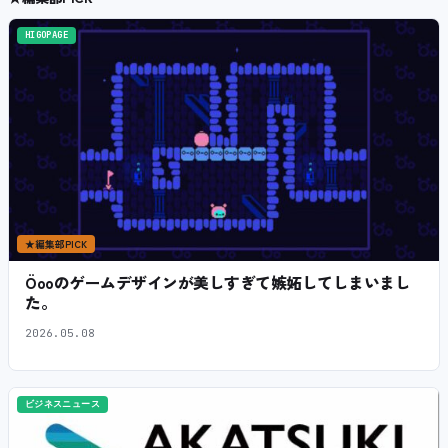
HIGOPAGE
★
編集部PICK
Öooのゲームデザインが美しすぎて嫉妬してしまいまし
た。
2026.05.08
ビジネスニュース