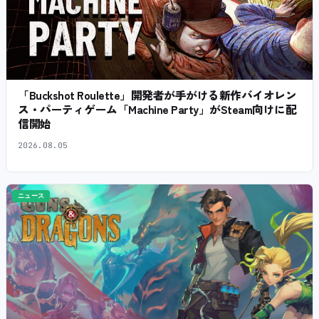
「Buckshot Roulette」開発者が手がける新作バイオレン
ス・パーティゲーム「Machine Party」がSteam向けに配
信開始
2026.08.05
ニュース