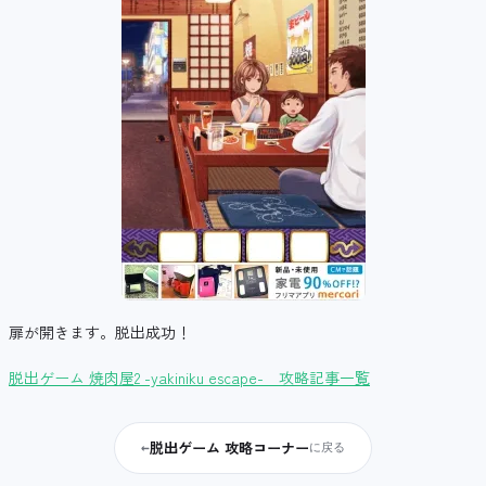
扉が開きます。脱出成功！
脱出ゲーム 焼肉屋2 -yakiniku escape- 攻略記事一覧
脱出ゲーム 攻略コーナー
←
に戻る