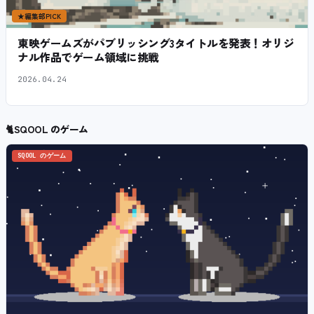
★
編集部PICK
東映ゲームズがパブリッシング3タイトルを発表！オリジ
ナル作品でゲーム領域に挑戦
2026.04.24
🐈
SQOOL のゲーム
SQOOL のゲーム