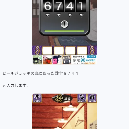
ビールジョッキの底にあった数字６７４１
と入力します。