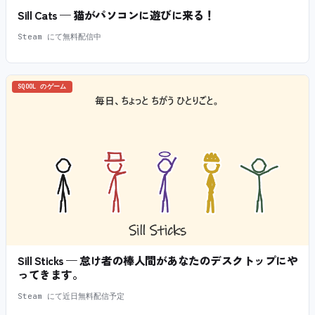
Sill Cats — 猫がパソコンに遊びに来る！
Steam にて無料配信中
SQOOL のゲーム
Sill Sticks — 怠け者の棒人間があなたのデスクトップにや
ってきます。
Steam にて近日無料配信予定