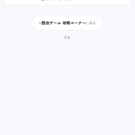
脱出ゲーム 攻略コーナー
←
に戻る