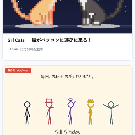
Sill Cats — 猫がパソコンに遊びに来る！
Steam にて無料配信中
SQOOL のゲーム