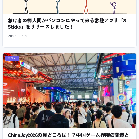
怠け者の棒人間がパソコンにやって来る常駐アプリ「Sill
Sticks」をリリースしました！
2026.07.20
コラム
ChinaJoy2026の見どころは！？中国ゲーム界隈の変遷と