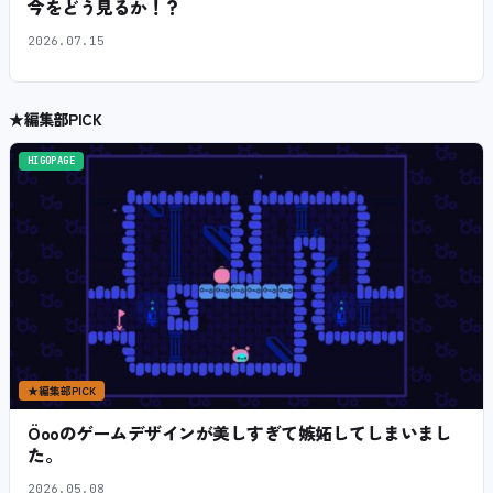
今をどう見るか！？
2026.07.15
★
編集部PICK
HIGOPAGE
★
編集部PICK
Öooのゲームデザインが美しすぎて嫉妬してしまいまし
た。
2026.05.08