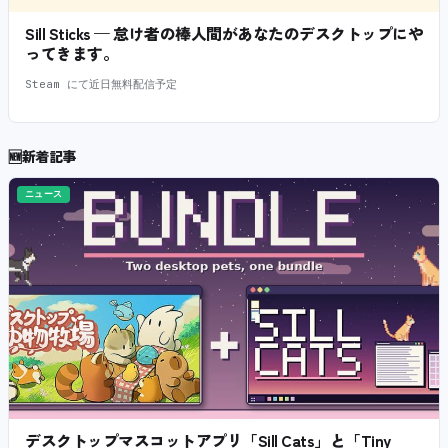
Sill Sticks — 怠け者の棒人間があなたのデスクトップにや
ってきます。
Steam にて近日無料配信予定
🆕
新着記事
ニュース
デスクトップマスコットアプリ「Sill Cats」と「Tiny