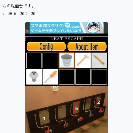
右の洗面台です。
3=左 6=左 1=左