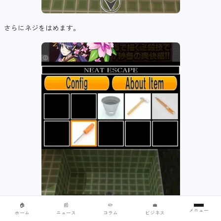
さらにネジをはめます。
🏠
📰
✏️
💼
メニュー
ホーム
ニュース
コラム
ビジネス