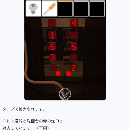
タップで拡大されます。
これは湯船と洗面台の赤の蛇口と
対応しています。（下図）