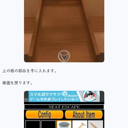
上の板の部品を手に入れます。
画面を戻ります。