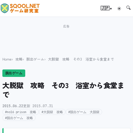
🔍
▾
🇯🇵
☀
Home
攻略
脱出ゲーム
大脱獄 攻略 その3 浴室から食堂まで
脱出ゲーム
大脱獄 攻略 その3 浴室から食堂ま
で
2015.06.22
更新 2015.07.31
#no16 prison 攻略
#大脱獄 攻略
#脱出ゲーム 大脱獄
#脱出ゲーム 攻略