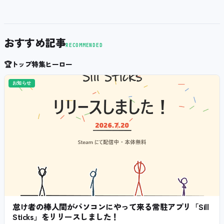
おすすめ記事
RECOMMENDED
🏆
トップ特集ヒーロー
お知らせ
怠け者の棒人間がパソコンにやって来る常駐アプリ「Sill
Sticks」をリリースしました！