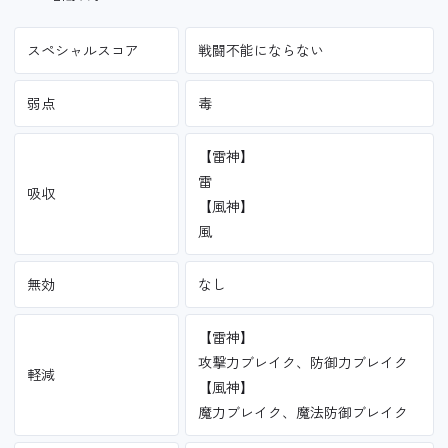
スペシャルスコア
戦闘不能にならない
弱点
毒
【雷神】
雷
吸収
【風神】
風
無効
なし
【雷神】
攻撃力ブレイク、防御力ブレイク
軽減
【風神】
魔力ブレイク、魔法防御ブレイク