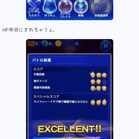
HP半分にされちゃう
よ。