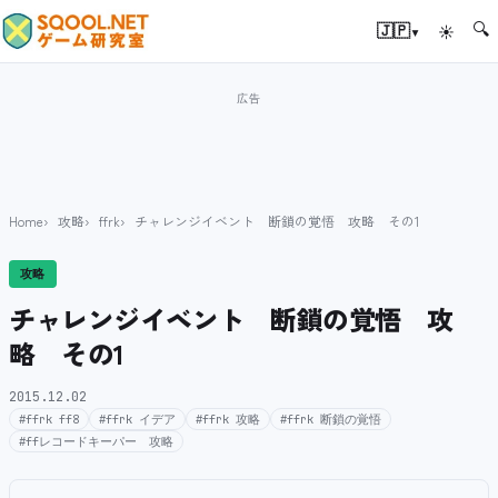
🔍
▾
🇯🇵
☀
Home
攻略
ffrk
チャレンジイベント 断鎖の覚悟 攻略 その1
攻略
チャレンジイベント 断鎖の覚悟 攻
略 その1
2015.12.02
#ffrk ff8
#ffrk イデア
#ffrk 攻略
#ffrk 断鎖の覚悟
#ffレコードキーパー 攻略