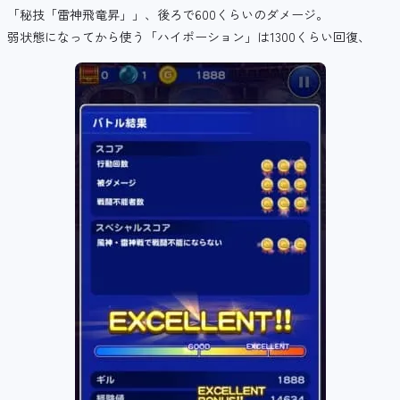
「秘技「雷神飛竜昇」」、後ろで600くらいのダメージ。
弱状態になってから使う「ハイポーション」は1300くらい回復、