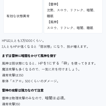
【雷神】
沈黙、スロウ、リフレク、暗闇、
有効な状態異常
睡眠
【風神】
スロウ、リフレク、暗闇、睡眠
HPは2人とも3万5000くらい。
2人ともHPが低くなると「弱状態」になり、技が増えます。
まずは雷神に暗闇をかけて風神を倒す
HPを1にする「砕」
風神は弱状態になると、
を使ってきます。
魔法攻撃も多くなるので、一気に片を付けましょう。
通常攻撃は350
単体「エアロ」500くらいのダメージ。
雷神の攻撃は強力なので注意
暗闇は必須
雷神は物理攻撃のみなので、
。
通常攻撃350