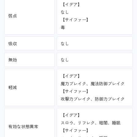
【イデア】
なし
弱点
【サイファー】
毒
吸収
なし
無効
なし
【イデア】
魔力ブレイク、魔法防御ブレイク
軽減
【サイファー】
攻撃力ブレイク、防御力ブレイク
【イデア】
スロウ、リフレク、暗闇、睡眠
有効な状態異常
【サイファー】