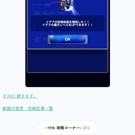
その2に続きます。
断鎖の覚悟 攻略記事一覧
ffrk 攻略コーナー
←
に戻る