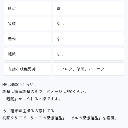
弱点
雷
吸収
なし
無効
なし
軽減
なし
有効な状態異常
リフレク、暗闇、バーサク
HPは45000くらい。
攻撃は物理攻撃のみで、ダメージは350くらい。
「暗闇」かけられると楽ですよ。
あ、結果画面撮るの忘れてる…
初回クリアで「リノアの記憶結晶」「ゼルの記憶結晶」を獲得。