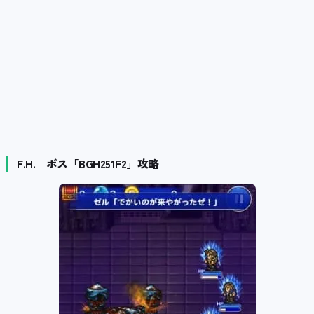
F.H. ボス「BGH251F2」攻略