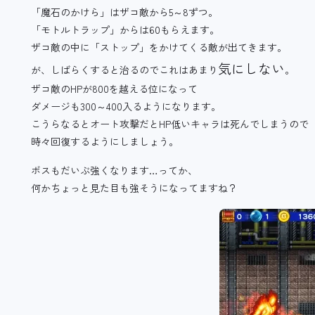
「魔石のかけら」はザコ敵から5～8ずつ。
「モトルトラップ」からは60もらえます。
ザコ敵の中に「ストップ」をかけてくる敵が出てきます。
気にしない
が、しばらくすると治るのでこれはあまり
。
ザコ敵のHPが800を越える位になって
ダメージも300～400入るようになります。
こうらなるとオート攻撃だとHP低いキャラは死んでしまうので
時々回復するようにしましょう。
ボスもだいぶ強くなります…ってか、
何かちょっと見た目も強そうになってますね？