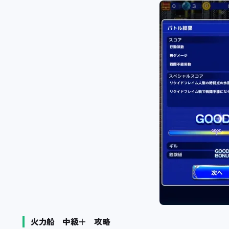
火力船 中級＋ 攻略