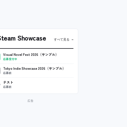
team Showcase
すべて見る →
Visual Novel Fest 2026（サンプル）
応募受付中
Tokyo Indie Showcase 2026（サンプル）
応募前
テスト
応募前