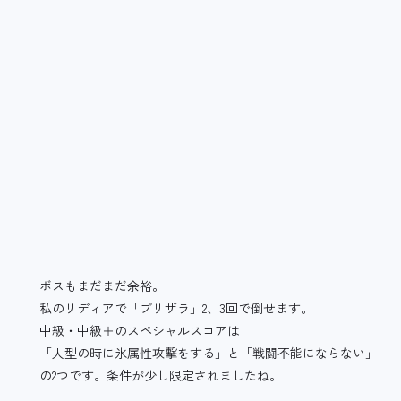
ボスもまだまだ余裕。
私のリディアで「ブリザラ」2、3回で倒せます。
中級・中級＋のスペシャルスコアは
「人型の時に氷属性攻撃をする」と「戦闘不能にならない」
の2つです。条件が少し限定されましたね。