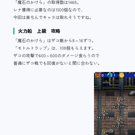
「魔石のかけら」の取得数は1468。
レナ獲得に必要なのは1500個なので、
今回は楽ちんでキャラは取れそうですね。
火力船 上級 攻略
「魔石のかけら」はザコ敵から8～16ずつ。
「モトルトラップ」は、108個もらえます。
ザコの攻撃で600～800のダメージ食らうので
普通にザコ戦でも回復がないと間に合わない。