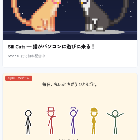
Sill Cats — 猫がパソコンに遊びに来る！
Steam にて無料配信中
SQOOL のゲーム