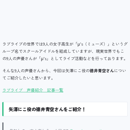
ラブライブの世界では9人の女子高生が「μ’s（ミューズ）」というグ
ループ名でスクールアイドルを結成していますが、現実世界でもこ
の9人の声優さんが「μ’s」としてライブ活動などを行っております。
そんな9人の声優さんから、今回は矢澤にこ役の
徳井青空さん
につい
てご紹介したいと思います。
ラブライブ 声優紹介 記事一覧
矢澤にこ役の徳井青空さんをご紹介！