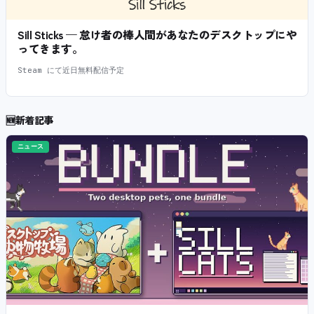
Sill Sticks — 怠け者の棒人間があなたのデスクトップにや
ってきます。
Steam にて近日無料配信予定
🆕
新着記事
ニュース