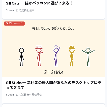
Sill Cats — 猫がパソコンに遊びに来る！
Steam にて無料配信中
SQOOL のゲーム
Sill Sticks — 怠け者の棒人間があなたのデスクトップにや
ってきます。
Steam にて近日無料配信予定