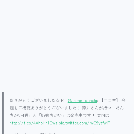
ありがとうございました☆ RT
@anime_danchi
: 【ニコ生】 今
週もご視聴ありがとうございました！ 徳井さんが持つ「だん
ちがい4巻」と「姉妹ちがい」は発売中です！ 次回は
http://t.co/4AhbHh1Cwz
pic.twitter.com/jwC9ytfwiF