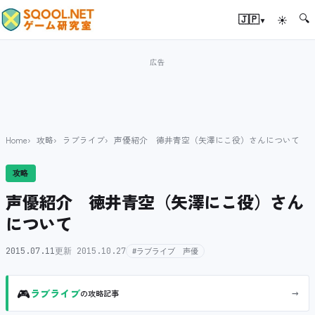
🔍
▾
🇯🇵
☀
Home
攻略
ラブライブ
声優紹介 徳井青空（矢澤にこ役）さんについて
攻略
声優紹介 徳井青空（矢澤にこ役）さん
について
2015.07.11
更新 2015.10.27
#ラブライブ 声優
🎮
→
ラブライブ
の攻略記事