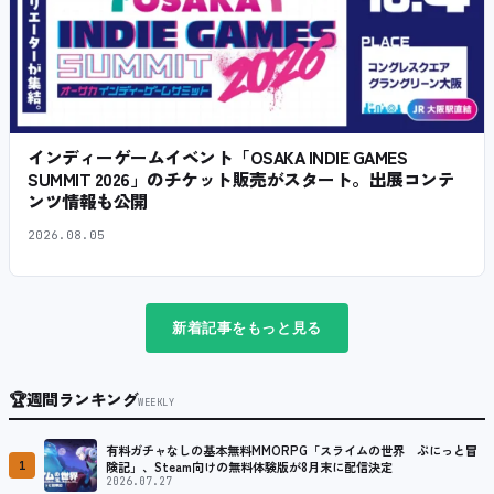
インディーゲームイベント「OSAKA INDIE GAMES
SUMMIT 2026」のチケット販売がスタート。出展コンテ
ンツ情報も公開
2026.08.05
新着記事をもっと見る
🏆
週間ランキング
WEEKLY
有料ガチャなしの基本無料MMORPG「スライムの世界 ぷにっと冒
1
険記」、Steam向けの無料体験版が8月末に配信決定
2026.07.27