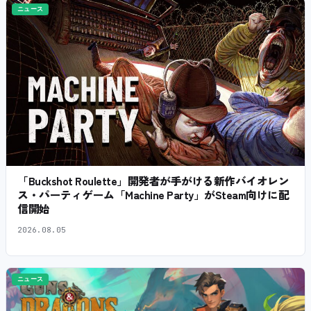
ニュース
「Buckshot Roulette」開発者が手がける新作バイオレン
ス・パーティゲーム「Machine Party」がSteam向けに配
信開始
2026.08.05
ニュース