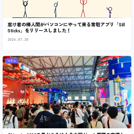
怠け者の棒人間がパソコンにやって来る常駐アプリ「Sill
Sticks」をリリースしました！
2026.07.20
コラム