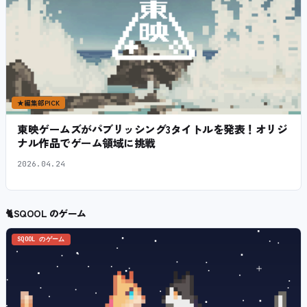
★
編集部PICK
東映ゲームズがパブリッシング3タイトルを発表！オリジ
ナル作品でゲーム領域に挑戦
2026.04.24
🐈
SQOOL のゲーム
SQOOL のゲーム