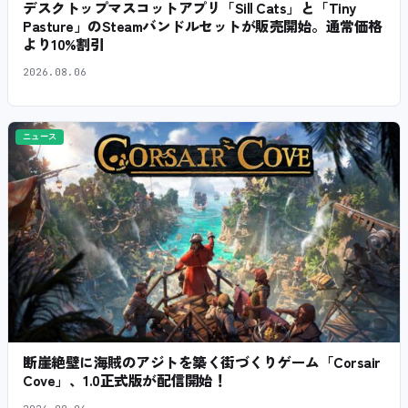
デスクトップマスコットアプリ「Sill Cats」と「Tiny
Pasture」のSteamバンドルセットが販売開始。通常価格
より10%割引
2026.08.06
ニュース
断崖絶壁に海賊のアジトを築く街づくりゲーム「Corsair
Cove」、1.0正式版が配信開始！