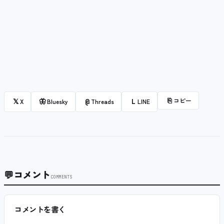
⎘
コピー
𝕏
🦋
@
L
X
Bluesky
Threads
LINE
💬
コメント
COMMENTS
コメントを書く