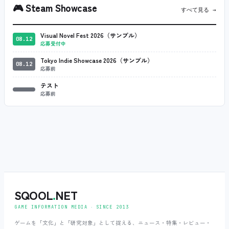
🎮
Steam Showcase
すべて見る →
Visual Novel Fest 2026（サンプル）
08.12
応募受付中
Tokyo Indie Showcase 2026（サンプル）
08.12
応募前
テスト
応募前
SQOOL
.
NET
GAME INFORMATION MEDIA ‧ SINCE 2013
ゲームを「文化」と「研究対象」として捉える、ニュース・特集・レビュー・