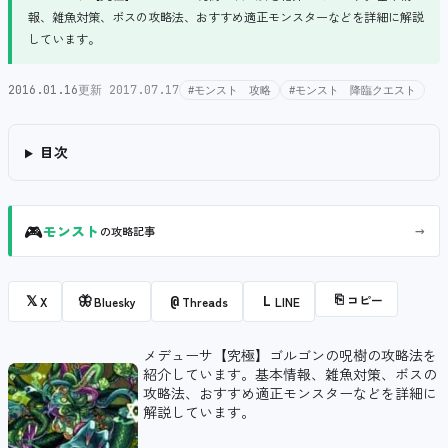
報、雑魚対策、ボスの攻略法、おすすめ適正モンスターなどを詳細に解説
しています。
2016.01.16
更新 2017.07.17
#モンスト 攻略
#モンスト 降臨クエスト
目次
🎮
→
モンスト
の攻略記事
⎘
コピー
𝕏
🦋
@
L
X
Bluesky
Threads
LINE
メデューサ【究極】ゴルゴンの呪樹の攻略法を
紹介しています。基本情報、雑魚対策、ボスの
攻略法、おすすめ適正モンスターなどを詳細に
解説しています。