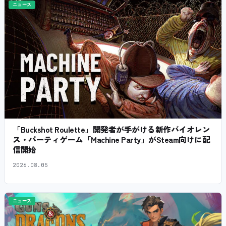
ニュース
「Buckshot Roulette」開発者が手がける新作バイオレン
ス・パーティゲーム「Machine Party」がSteam向けに配
信開始
2026.08.05
ニュース