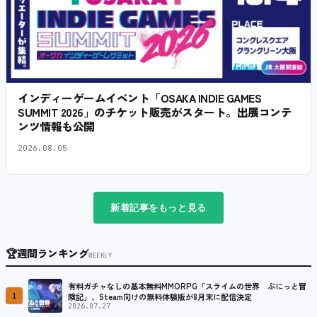
インディーゲームイベント「OSAKA INDIE GAMES
SUMMIT 2026」のチケット販売がスタート。出展コンテ
ンツ情報も公開
2026.08.05
新着記事をもっと見る
🏆
週間ランキング
WEEKLY
有料ガチャなしの基本無料MMORPG「スライムの世界 ぷにっと冒
1
険記」、Steam向けの無料体験版が8月末に配信決定
2026.07.27