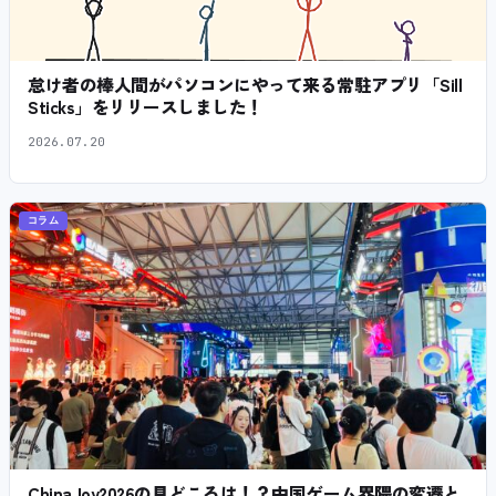
怠け者の棒人間がパソコンにやって来る常駐アプリ「Sill
Sticks」をリリースしました！
2026.07.20
コラム
ChinaJoy2026の見どころは！？中国ゲーム界隈の変遷と