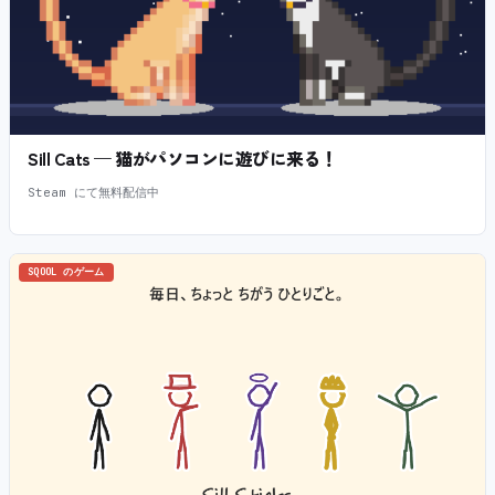
Sill Cats — 猫がパソコンに遊びに来る！
Steam にて無料配信中
SQOOL のゲーム