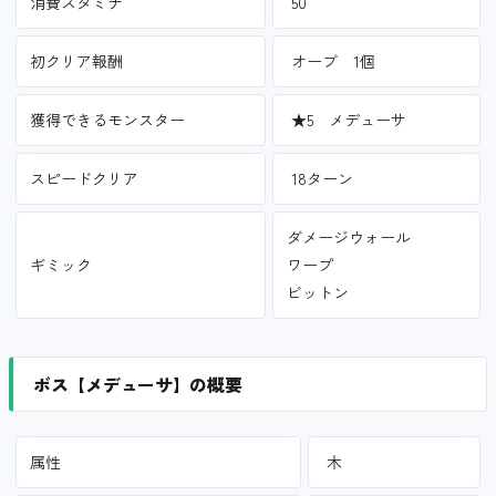
消費スタミナ
50
初クリア報酬
オーブ 1個
獲得できるモンスター
★5 メデューサ
スピードクリア
18ターン
ダメージウォール
ギミック
ワープ
ビットン
ボス【メデューサ】の概要
属性
木