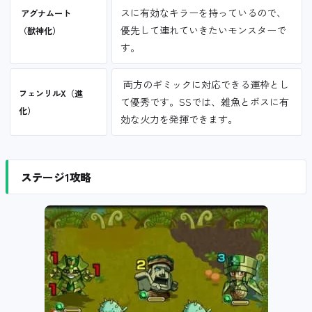
スに有効なキラーを持っているので、
アグナムート
優先して連れていきたいモンスターで
（獣神化）
す。
両方のギミックに対応できる運枠とし
フェンリルX（進
て優秀です。SSでは、雑魚とボスに有
化）
効な火力を発揮できます。
ステージ1攻略