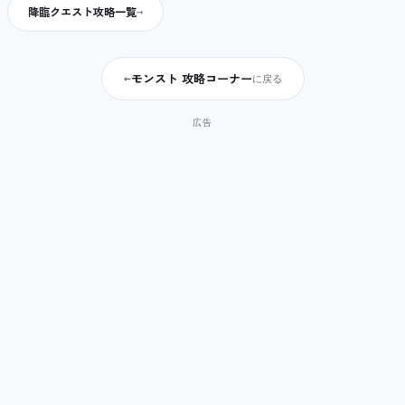
降臨クエスト攻略一覧
モンスト 攻略コーナー
←
に戻る