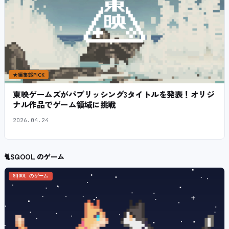
★
編集部PICK
東映ゲームズがパブリッシング3タイトルを発表！オリジ
ナル作品でゲーム領域に挑戦
2026.04.24
🐈
SQOOL のゲーム
SQOOL のゲーム