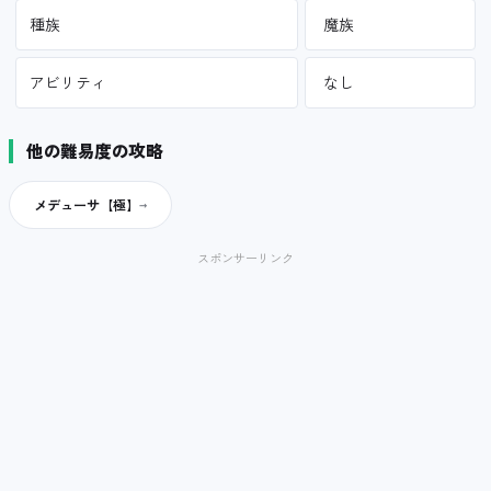
種族
魔族
アビリティ
なし
他の難易度の攻略
メデューサ【極】
スポンサーリンク