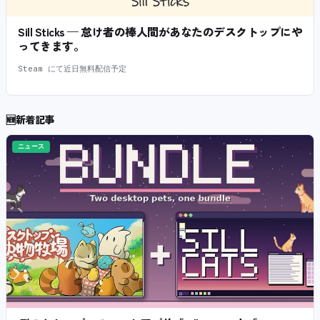
Sill Sticks — 怠け者の棒人間があなたのデスクトップにや
ってきます。
Steam にて近日無料配信予定
🆕
新着記事
ニュース