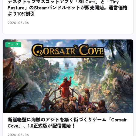
デスクトップマスコットアプリ「Sill Cats」と「Tiny
Pasture」のSteamバンドルセットが販売開始。通常価格
より10%割引
2026.08.06
ニュース
断崖絶壁に海賊のアジトを築く街づくりゲーム「Corsair
Cove」、1.0正式版が配信開始！
2026.08.06