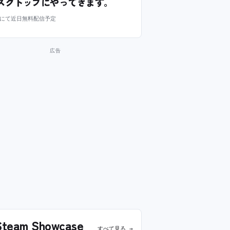
スクトップにやってきます。
m にて近日無料配信予定
team Showcase
すべて見る →