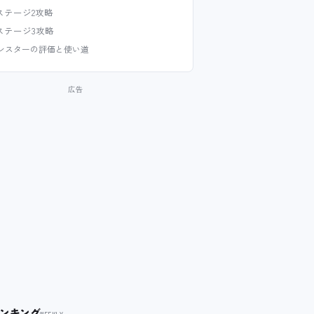
ステージ2攻略
ステージ3攻略
ンスターの評価と使い道
ンキング