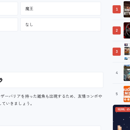
魔王
1
なし
2
3
4
ラ
5
ーザーバリアを持った雑魚も出現するため、友情コンボや
していきましょう。
SQOOL 