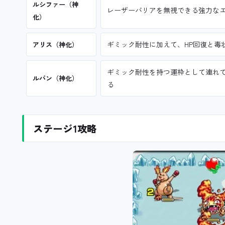
ルシファー（神
レーザーバリアを無視できる強力な
化）
ギミック耐性に加えて、HP回復と毒
アリス（神化）
ギミック耐性を持つ運枠として連れ
ルパン（神化）
る
ステージ1攻略