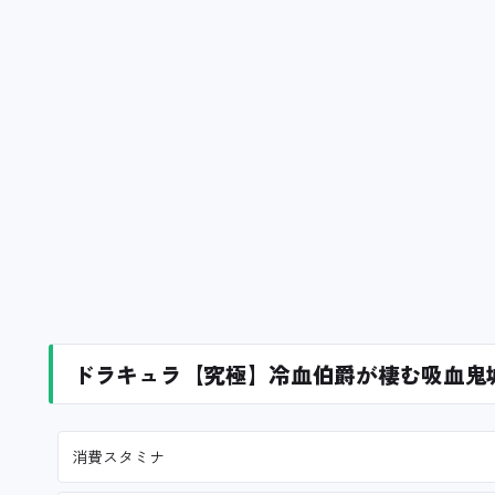
ドラキュラ【究極】冷血伯爵が棲む吸血鬼
消費スタミナ