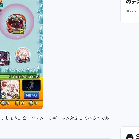
のデ
Stea
きましょう。全モンスターがギミック対応しているのであ
🎮
S