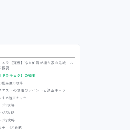
キュラ【究極】冷血伯爵が棲む吸血鬼城 ス
ジ概要
【ドラキュラ】の概要
の難易度の攻略
クエストの攻略のポイントと適正キャラ
すすめ適正キャラ
ージ1攻略
ージ2攻略
ージ3攻略
ステージ1攻略