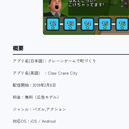
概要
アプリ名(日本語)：クレーンゲームで町づくり
アプリ名(英語) ：Claw Crane City
配信開始：2019年2月8日
料金：無料（広告モデル）
ジャンル：パズル,アクション
対応OS：iOS / Android