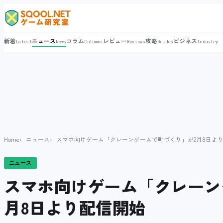
新着
ニュース
コラム
レビュー
攻略
ビジネス
Latest
News
Columns
Reviews
Guides
Industry
Home
ニュース
スマホ向けゲーム「クレーンゲームで町づくり」が2月8日よ
ニュース
スマホ向けゲーム「クレーン
月8日より配信開始