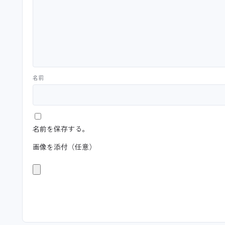
名前
名前を保存する。
画像を添付（任意）