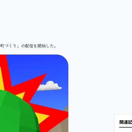
で町づくり」の配信を開始した。
関連