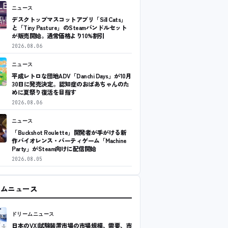
ニュース
デスクトップマスコットアプリ「Sill Cats」
と「Tiny Pasture」のSteamバンドルセット
が販売開始。通常価格より10%割引
2026.08.06
ニュース
平成レトロな団地ADV「Danchi Days」が10月
30日に発売決定。認知症のおばあちゃんのた
めに夏祭り復活を目指す
2026.08.06
ニュース
「Buckshot Roulette」開発者が手がける新
作バイオレンス・パーティゲーム「Machine
Party」がSteam向けに配信開始
2026.08.05
ームニュース
ドリームニュース
日本のVXI試験装置市場の市場規模、需要、市