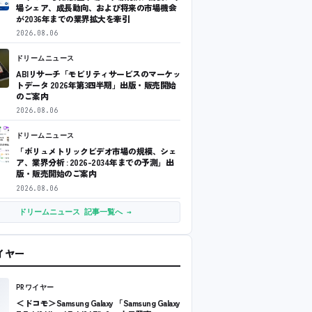
場シェア、成長動向、および将来の市場機会
が2036年までの業界拡大を牽引
2026.08.06
ドリームニュース
ABIリサーチ「モビリティサービスのマーケッ
トデータ 2026年第3四半期」出版・販売開始
のご案内
2026.08.06
ドリームニュース
「ボリュメトリックビデオ市場の規模、シェ
ア、業界分析 : 2026-2034年までの予測」出
版・販売開始のご案内
2026.08.06
ドリームニュース 記事一覧へ →
ワイヤー
PRワイヤー
＜ドコモ＞Samsung Galaxy 「Samsung Galaxy