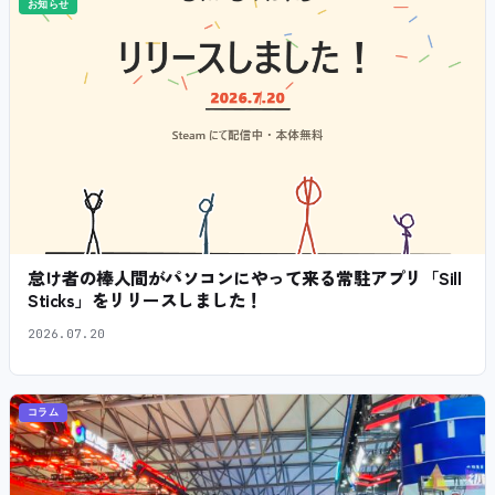
お知らせ
怠け者の棒人間がパソコンにやって来る常駐アプリ「Sill
Sticks」をリリースしました！
2026.07.20
コラム