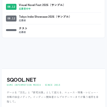
Visual Novel Fest 2026（サンプル）
08.12
応募受付中
Tokyo Indie Showcase 2026（サンプル）
08.12
応募前
テスト
応募前
SQOOL
.
NET
GAME INFORMATION MEDIA ‧ SINCE 2013
ゲームを「文化」と「研究対象」として捉える、ニュース・特集・レビュー・
攻略の総合メディア。インディー開発者からプロゲーマーまでが集う場所を目
指して。