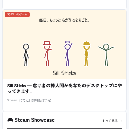
SQOOL のゲーム
Sill Sticks — 怠け者の棒人間があなたのデスクトップにや
ってきます。
Steam にて近日無料配信予定
🎮
Steam Showcase
すべて見る →