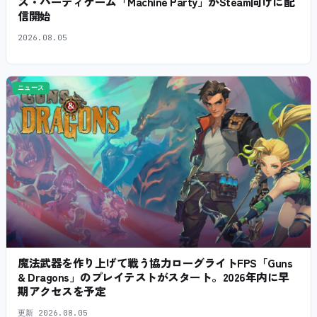
ス・パーティゲーム「Machine Party」がSteam向けに配
信開始
2026.08.05
ニュース
魔法武器を作り上げて戦う協力ローグライトFPS「Guns
& Dragons」のプレイテストがスタート。2026年内に早
期アクセスを予定
更新
2026.08.05