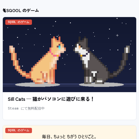
🐈
SQOOL のゲーム
SQOOL のゲーム
Sill Cats — 猫がパソコンに遊びに来る！
Steam にて無料配信中
SQOOL のゲーム