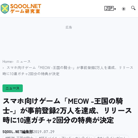
🔍
▾
🇯🇵
☀
Home
ニュース
スマホ向けゲーム「MEOW -王国の騎士-」が事前登録2万人を達成、リリース
時に10連ガチャ2回分の特典が決定
ニュース
スマホ向けゲーム「MEOW -王国の騎
士-」が事前登録2万人を達成、リリース
時に10連ガチャ2回分の特典が決定
SQOOL.NET編集部
2019.07.29