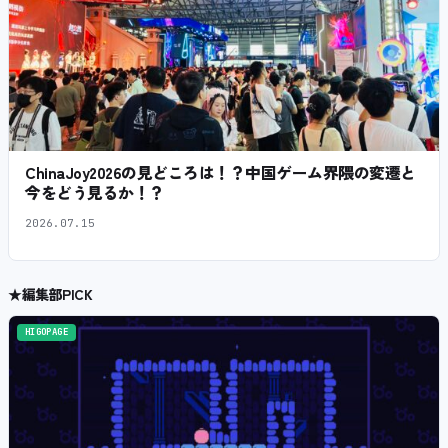
ChinaJoy2026の見どころは！？中国ゲーム界隈の変遷と
今をどう見るか！？
2026.07.15
★
編集部PICK
HIGOPAGE