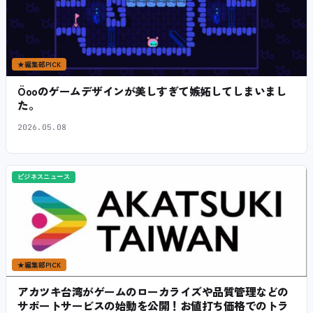
★
編集部PICK
Öooのゲームデザインが美しすぎて嫉妬してしまいまし
た。
2026.05.08
ビジネスニュース
★
編集部PICK
アカツキ台湾がゲームのローカライズや品質管理などの
サポートサービスの始動を公開！お値打ち価格でのトラ