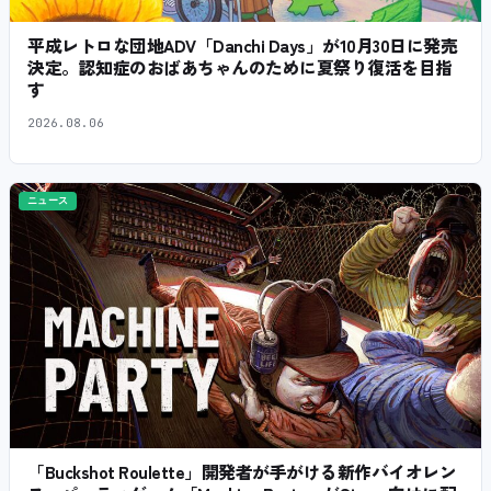
平成レトロな団地ADV「Danchi Days」が10月30日に発売
決定。認知症のおばあちゃんのために夏祭り復活を目指
す
2026.08.06
ニュース
「Buckshot Roulette」開発者が手がける新作バイオレン