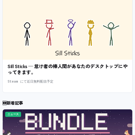
Sill Sticks — 怠け者の棒人間があなたのデスクトップにや
ってきます。
Steam にて近日無料配信予定
🆕
新着記事
ニュース