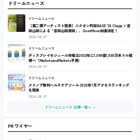
ドリームニュース
ドリームニュース
【第二弾アーティスト発表】ニクオン町田BASE ’26 Chage × 吉
田山田による「吉田山田柴田」、GoodMoon出演決定！
2026.08.07
ドリームニュース
ディスプレイモジュール市場は2032年に1,598億1,000万米ドル規
模へ（MarketsandMarkets予測）
2026.08.07
ドリームニュース
メドノア無料ヘルスケアツール 2026年7月アクセスランキング
を発表
2026.08.07
ドリームニュース 記事一覧へ →
PR ワイヤー