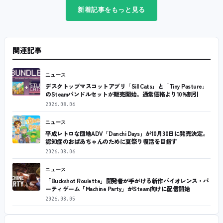
新着記事をもっと見る
関連記事
ニュース
デスクトップマスコットアプリ「Sill Cats」と「Tiny Pasture」
のSteamバンドルセットが販売開始。通常価格より10%割引
2026.08.06
ニュース
平成レトロな団地ADV「Danchi Days」が10月30日に発売決定。
認知症のおばあちゃんのために夏祭り復活を目指す
2026.08.06
ニュース
「Buckshot Roulette」開発者が手がける新作バイオレンス・パ
ーティゲーム「Machine Party」がSteam向けに配信開始
2026.08.05