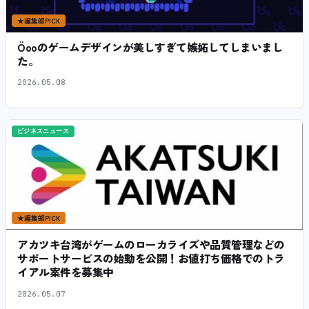
★
編集部PICK
Öooのゲームデザインが美しすぎて嫉妬してしまいまし
た。
2026.05.08
ビジネスニュース
★
編集部PICK
アカツキ台湾がゲームのローカライズや品質管理などの
サポートサービスの始動を公開！お値打ち価格でのトラ
イアル案件を募集中
2026.05.07