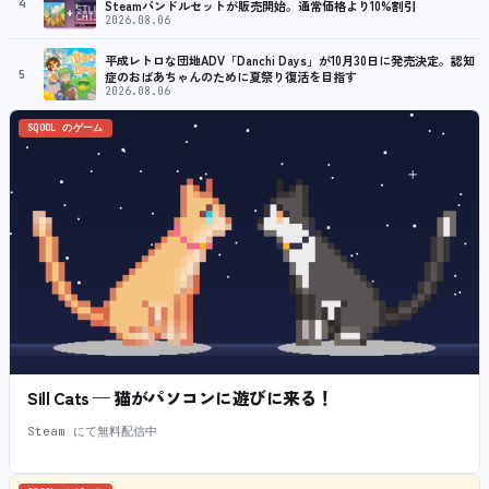
4
Steamバンドルセットが販売開始。通常価格より10%割引
2026.08.06
平成レトロな団地ADV「Danchi Days」が10月30日に発売決定。認知
5
症のおばあちゃんのために夏祭り復活を目指す
2026.08.06
SQOOL のゲーム
Sill Cats — 猫がパソコンに遊びに来る！
Steam にて無料配信中