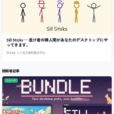
Sill Sticks — 怠け者の棒人間があなたのデスクトップにや
ってきます。
Steam にて近日無料配信予定
🆕
新着記事
ニュース