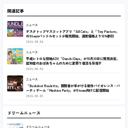
関連記事
ニュース
デスクトップマスコットアプリ「Sill Cats」と「Tiny Pasture」
のSteamバンドルセットが販売開始。通常価格より10%割引
2026.08.06
ニュース
平成レトロな団地ADV「Danchi Days」が10月30日に発売決定。
認知症のおばあちゃんのために夏祭り復活を目指す
2026.08.06
ニュース
「Buckshot Roulette」開発者が手がける新作バイオレンス・パ
ーティゲーム「Machine Party」がSteam向けに配信開始
2026.08.05
ドリームニュース
ドリームニュース