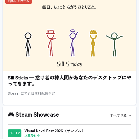
SQOOL のゲーム
Sill Sticks — 怠け者の棒人間があなたのデスクトップにや
ってきます。
Steam にて近日無料配信予定
🎮
Steam Showcase
すべて見る →
Visual Novel Fest 2026（サンプル）
08.12
応募受付中