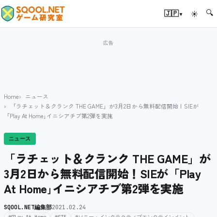
🔍
▾
🇯🇵
☀
Home
ニュース
「ラチェット＆クランク THE GAME」が3月2日から無料配信開始！SIEが
「Play At Home｣イニシアチブ第2弾を実施
ニュース
「ラチェット＆クランク THE GAME」が
3月2日から無料配信開始！SIEが「Play
At Home｣イニシアチブ第2弾を実施
SQOOL.NET編集部
2021.02.24