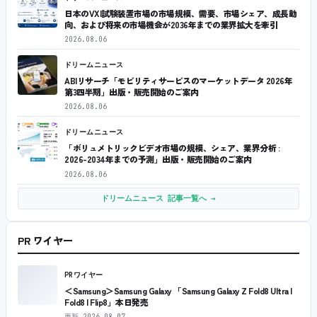
日本のVXI試験装置市場の市場規模、需要、市場シェア、成長動
向、および将来の市場機会が2036年までの業界拡大を牽引
2026.08.06
ドリームニュース
ABIリサーチ「モビリティサービスのマーケットデータ 2026年
第3四半期」出版・販売開始のご案内
2026.08.06
ドリームニュース
「ボリュメトリックビデオ市場の規模、シェア、業界分析 :
2026-2034年までの予測」出版・販売開始のご案内
2026.08.06
ドリームニュース 記事一覧へ →
PR ワイヤー
PRワイヤー
＜Samsung＞Samsung Galaxy 「Samsung Galaxy Z Fold8 Ultra |
Fold8 | Flip8」本日発売
更新
2026.08.07