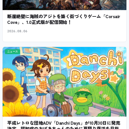
断崖絶壁に海賊のアジトを築く街づくりゲーム「Corsair
Cove」、1.0正式版が配信開始！
2026.08.06
ニュース
平成レトロな団地ADV「Danchi Days」が10月30日に発売
決定。認知症のおばあちゃんのために夏祭り復活を目指