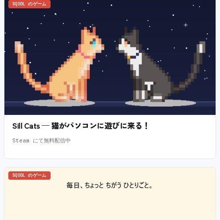
SQOOL のゲーム
Sill Cats — 猫がパソコンに遊びに来る！
Steam にて無料配信中
SQOOL のゲーム