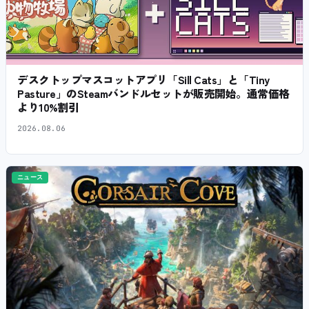
デスクトップマスコットアプリ「Sill Cats」と「Tiny
Pasture」のSteamバンドルセットが販売開始。通常価格
より10%割引
2026.08.06
ニュース