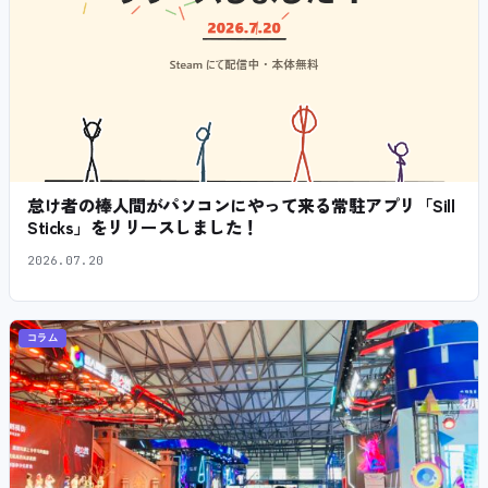
怠け者の棒人間がパソコンにやって来る常駐アプリ「Sill
Sticks」をリリースしました！
2026.07.20
コラム