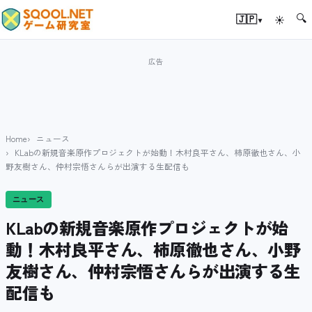
🔍
▾
🇯🇵
☀
Home
ニュース
KLabの新規音楽原作プロジェクトが始動！木村良平さん、柿原徹也さん、小
野友樹さん、仲村宗悟さんらが出演する生配信も
ニュース
KLabの新規音楽原作プロジェクトが始
動！木村良平さん、柿原徹也さん、小野
友樹さん、仲村宗悟さんらが出演する生
配信も