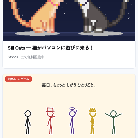
Sill Cats — 猫がパソコンに遊びに来る！
Steam にて無料配信中
SQOOL のゲーム