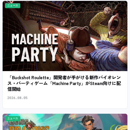
ニュース
「Buckshot Roulette」開発者が手がける新作バイオレン
ス・パーティゲーム「Machine Party」がSteam向けに配
信開始
2026.08.05
ニュース