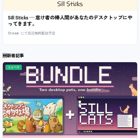
Sill Sticks — 怠け者の棒人間があなたのデスクトップにや
ってきます。
Steam にて近日無料配信予定
🆕
新着記事
ニュース