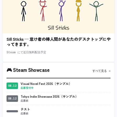
Sill Sticks — 怠け者の棒人間があなたのデスクトップにや
ってきます。
Steam にて近日無料配信予定
🎮
Steam Showcase
すべて見る →
Visual Novel Fest 2026（サンプル）
08.12
応募受付中
Tokyo Indie Showcase 2026（サンプル）
08.12
応募前
テスト
応募前