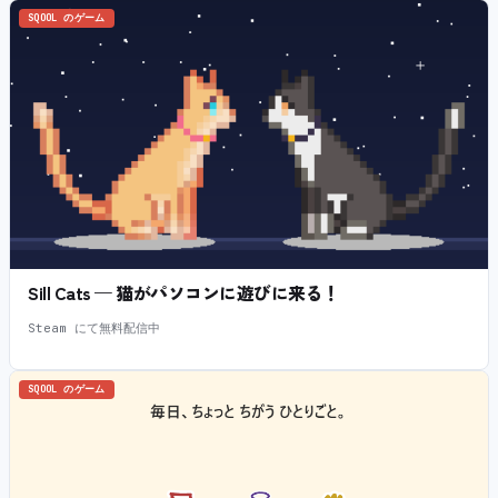
SQOOL のゲーム
Sill Cats — 猫がパソコンに遊びに来る！
Steam にて無料配信中
SQOOL のゲーム