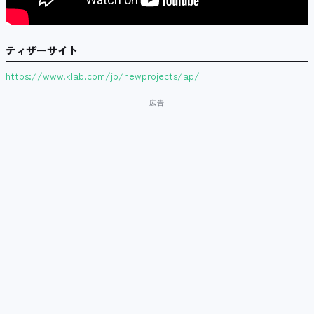
ティザーサイト
https://www.klab.com/jp/newprojects/ap/