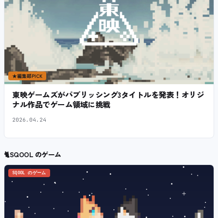
★
編集部PICK
東映ゲームズがパブリッシング3タイトルを発表！オリジ
ナル作品でゲーム領域に挑戦
2026.04.24
🐈
SQOOL のゲーム
SQOOL のゲーム