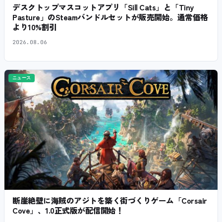
デスクトップマスコットアプリ「Sill Cats」と「Tiny
Pasture」のSteamバンドルセットが販売開始。通常価格
より10%割引
2026.08.06
ニュース
断崖絶壁に海賊のアジトを築く街づくりゲーム「Corsair
Cove」、1.0正式版が配信開始！