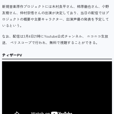
新規音楽原作プロジェクトには木村良平さん、柿原徹也さん、小野
友樹さん、仲村宗悟さんの出演が決定しており、当日の配信ではプ
ロジェクトの概要や主要キャラクター、出演声優の発表を予定して
いるという。
なお、配信は3月4日21時にYoutube公式チャンネル、 ニコニコ生放
送、 ペリスコープで行われ、無料で視聴することができる。
ティザーPV