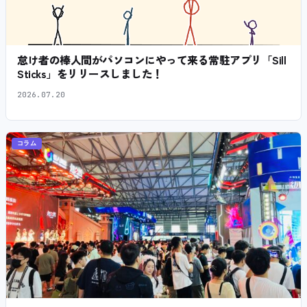
怠け者の棒人間がパソコンにやって来る常駐アプリ「Sill
Sticks」をリリースしました！
2026.07.20
コラム