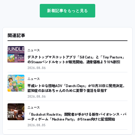
新着記事をもっと見る
関連記事
ニュース
デスクトップマスコットアプリ「Sill Cats」と「Tiny Pasture」
のSteamバンドルセットが販売開始。通常価格より10%割引
2026.08.06
ニュース
平成レトロな団地ADV「Danchi Days」が10月30日に発売決定。
認知症のおばあちゃんのために夏祭り復活を目指す
2026.08.06
ニュース
「Buckshot Roulette」開発者が手がける新作バイオレンス・パ
ーティゲーム「Machine Party」がSteam向けに配信開始
2026.08.05