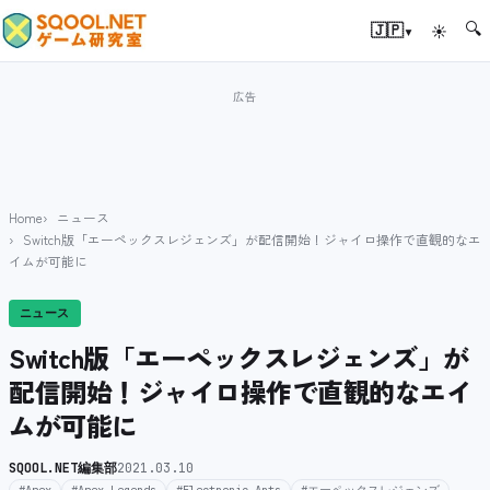
🔍
▾
🇯🇵
☀
Home
ニュース
Switch版「エーペックスレジェンズ」が配信開始！ジャイロ操作で直観的なエ
イムが可能に
ニュース
Switch版「エーペックスレジェンズ」が
配信開始！ジャイロ操作で直観的なエイ
ムが可能に
SQOOL.NET編集部
2021.03.10