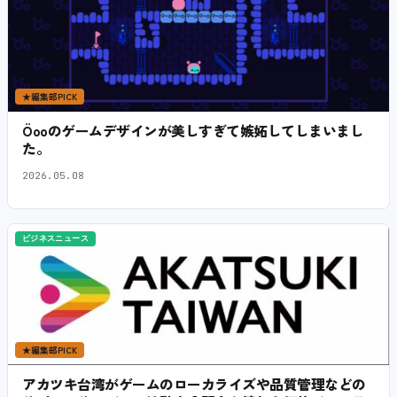
★
編集部PICK
Öooのゲームデザインが美しすぎて嫉妬してしまいまし
た。
2026.05.08
ビジネスニュース
★
編集部PICK
アカツキ台湾がゲームのローカライズや品質管理などの