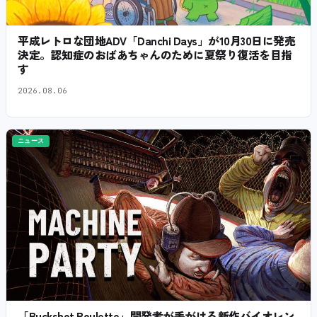
平成レトロな団地ADV「Danchi Days」が10月30日に発売
決定。認知症のおばあちゃんのために夏祭り復活を目指
す
2026.08.06
ニュース
「Buckshot Roulette」開発者が手がける新作バイオレン