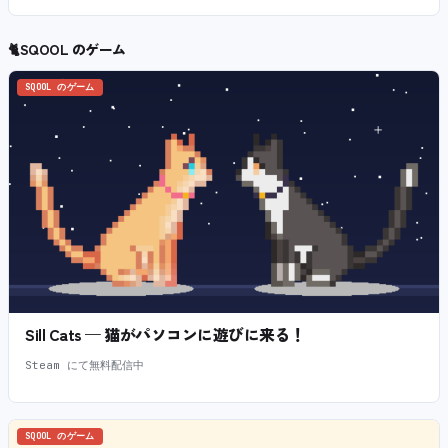
🐈
SQOOL のゲーム
SQOOL のゲーム
Sill Cats — 猫がパソコンに遊びに来る！
Steam にて無料配信中
SQOOL のゲーム