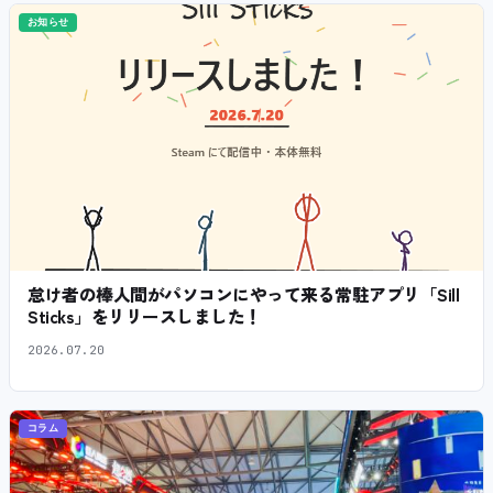
お知らせ
怠け者の棒人間がパソコンにやって来る常駐アプリ「Sill
Sticks」をリリースしました！
2026.07.20
コラム