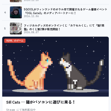
2016.12.20
SQOOLがフィンランドのオウル市で開催されるゲーム審査イベント
4
『OGL Gate3』のメディアパートナーに！
2016.12.06
フィジカルグッズのオンラインくじ「カワセルくじ」にて『魁!!男
5
塾』のくじ第2弾が販売開始！
2026.08.07
SQOOL のゲーム
Sill Cats — 猫がパソコンに遊びに来る！
Steam にて無料配信中