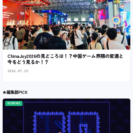
ChinaJoy2026の見どころは！？中国ゲーム界隈の変遷と
今をどう見るか！？
2026.07.15
★
編集部PICK
HIGOPAGE