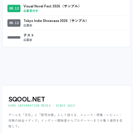
Visual Novel Fest 2026（サンプル）
08.12
応募受付中
Tokyo Indie Showcase 2026（サンプル）
08.12
応募前
テスト
応募前
SQOOL
.
NET
GAME INFORMATION MEDIA ‧ SINCE 2013
ゲームを「文化」と「研究対象」として捉える、ニュース・特集・レビュー・
攻略の総合メディア。インディー開発者からプロゲーマーまでが集う場所を目
指して。