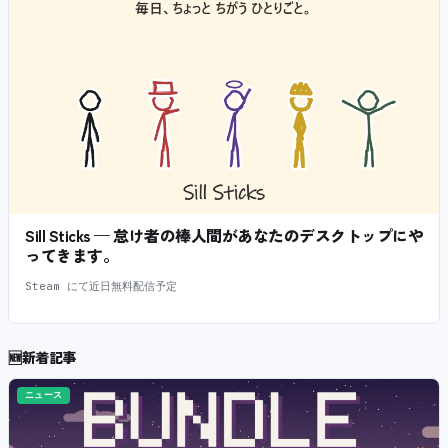
Sill Sticks — 怠け者の棒人間があなたのデスクトップにや
ってきます。
Steam にて近日無料配信予定
🆕
新着記事
ニュース