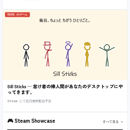
SQOOL のゲーム
Sill Sticks — 怠け者の棒人間があなたのデスクトップにや
ってきます。
Steam にて近日無料配信予定
🎮
Steam Showcase
すべて見る →