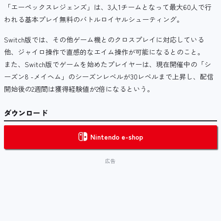
「エーペックスレジェンズ」は、3人1チームとなって最大60人で行
われる基本プレイ無料のバトルロイヤルシューティング。
Switch版では、その他ゲーム機とのクロスプレイに対応している
他、ジャイロ操作で直感的なエイム操作が可能になるとのこと。
また、Switch版でゲームを始めたプレイヤーは、現在開催中の「シ
ーズン8 -メイヘム」のシーズンレベルが30レベルまで上昇し、配信
開始後の2週間は獲得経験値が2倍になるという。
ダウンロード
Nintendo e-shop