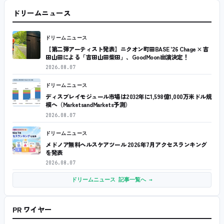
ドリームニュース
ドリームニュース
【第二弾アーティスト発表】ニクオン町田BASE ’26 Chage × 吉
田山田による「吉田山田柴田」、GoodMoon出演決定！
2026.08.07
ドリームニュース
ディスプレイモジュール市場は2032年に1,598億1,000万米ドル規
模へ（MarketsandMarkets予測）
2026.08.07
ドリームニュース
メドノア無料ヘルスケアツール 2026年7月アクセスランキング
を発表
2026.08.07
ドリームニュース 記事一覧へ →
PR ワイヤー