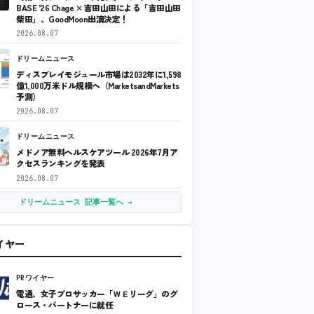
BASE ’26 Chage × 吉田山田による「吉田山田
柴田」、GoodMoon出演決定！
2026.08.07
ドリームニュース
ディスプレイモジュール市場は2032年に1,598
億1,000万米ドル規模へ（MarketsandMarkets
予測）
2026.08.07
ドリームニュース
メドノア無料ヘルスケアツール 2026年7月ア
クセスランキングを発表
2026.08.07
ドリームニュース 記事一覧へ →
ワイヤー
PRワイヤー
電通、女子プロサッカー「ＷＥリーグ」のグ
ロース・パートナーに就任