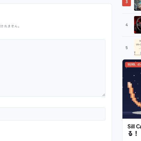
3
4
開されません。
5
SQOOL 
Sil
る！