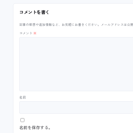
コメントを書く
記事の感想や追加情報など、お気軽にお書きください。メールアドレスは公
コメント
※
名前
名前を保存する。