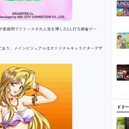
ドや家庭用でリリースされ人気を博した2人打ち麻雀ゲー
グがされており、メインビジュアルはオリジナルキャラクターデザ
ドリ