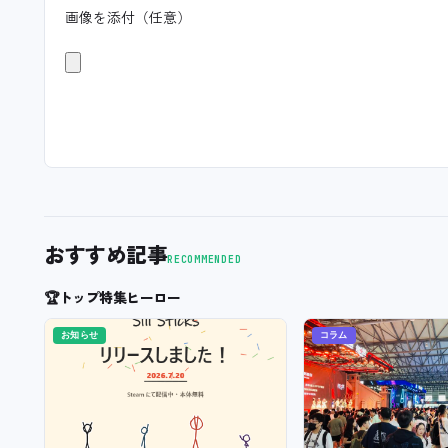
画像を添付（任意）
おすすめ記事
RECOMMENDED
🏆
トップ特集ヒーロー
お知らせ
コラム