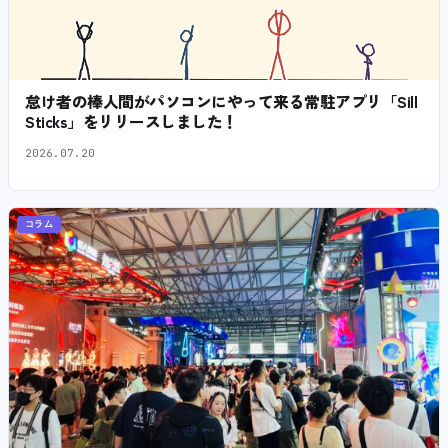
怠け者の棒人間がパソコンにやって来る常駐アプリ「Sill
Sticks」をリリースしました！
2026.07.20
コラム