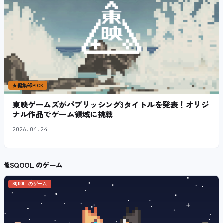
★
編集部PICK
東映ゲームズがパブリッシング3タイトルを発表！オリジ
ナル作品でゲーム領域に挑戦
2026.04.24
🐈
SQOOL のゲーム
SQOOL のゲーム