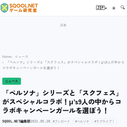
🔍
▾
🇯🇵
☀
Home
ニュース
「ペルソナ」シリーズと「スクフェス」がスペシャルコラボ！μ’s9人の中から
コラボキャンペーンガールを選ぼう！
ニュース
「ペルソナ」シリーズと「スクフェス」
がスペシャルコラボ！μ’s9人の中からコ
ラボキャンペーンガールを選ぼう！
SQOOL.NET編集部
2021.05.28
#ブシロード
#ペルソナ
#ラブライブ！