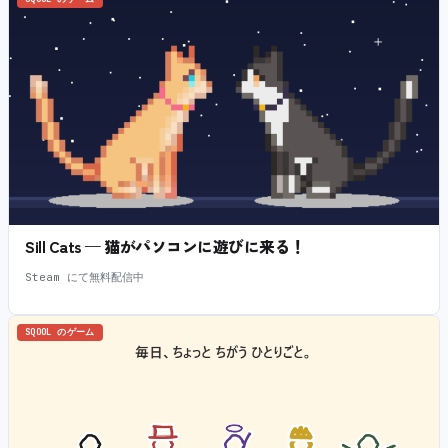
Sill Cats — 猫がパソコンに遊びに来る！
Steam にて無料配信中
SQOOL のゲーム