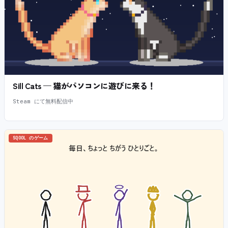
Sill Cats — 猫がパソコンに遊びに来る！
Steam にて無料配信中
SQOOL のゲーム