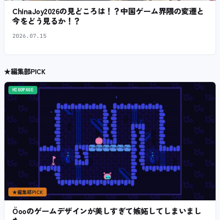
ChinaJoy2026の見どころは！？中国ゲーム界隈の変遷と
今をどう見るか！？
2026.07.15
★
編集部PICK
HIGOPAGE
★
編集部PICK
Öooのゲームデザインが美しすぎて嫉妬してしまいまし