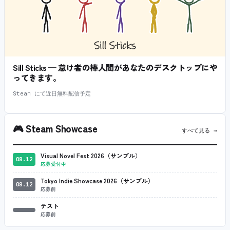
Sill Sticks — 怠け者の棒人間があなたのデスクトップにや
ってきます。
Steam にて近日無料配信予定
🎮
Steam Showcase
すべて見る →
Visual Novel Fest 2026（サンプル）
08.12
応募受付中
Tokyo Indie Showcase 2026（サンプル）
08.12
応募前
テスト
応募前