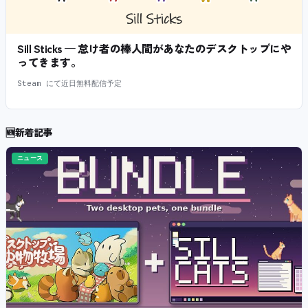
Sill Sticks — 怠け者の棒人間があなたのデスクトップにや
ってきます。
Steam にて近日無料配信予定
🆕
新着記事
ニュース