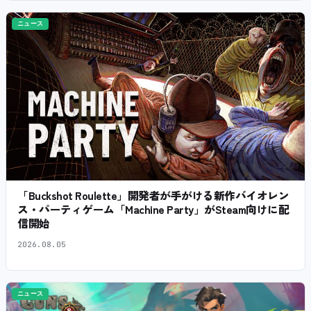
ニュース
「Buckshot Roulette」開発者が手がける新作バイオレン
ス・パーティゲーム「Machine Party」がSteam向けに配
信開始
2026.08.05
ニュース