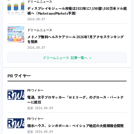
ドリームニュース
ディスプレイモジュール市場は2032年に1,598億1,000万米ドル規
模へ（MarketsandMarkets予測）
2026.08.07
ドリームニュース
メドノア無料ヘルスケアツール 2026年7月アクセスランキング
を発表
2026.08.07
ドリームニュース 記事一覧へ →
PR ワイヤー
PRワイヤー
電通、女子プロサッカー「ＷＥリーグ」のグロース・パートナ
ーに就任
更新
2026.08.09
PRワイヤー
積水ハウス、シンガポール・ベイショア地区の大規模複合開発
更新
2026.08.09