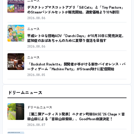
ニュース
デスクトップマスコットアプリ「Sill Cats」と「Tiny Pasture」
のSteamバンドルセットが販売開始。通常価格より10%割引
2026.08.06
ニュース
平成レトロな団地ADV「Danchi Days」が10月30日に発売決定。
認知症のおばあちゃんのために夏祭り復活を目指す
2026.08.06
ニュース
「Buckshot Roulette」開発者が手がける新作バイオレンス・パ
ーティゲーム「Machine Party」がSteam向けに配信開始
2026.08.05
ドリームニュース
ドリームニュース
【第二弾アーティスト発表】ニクオン町田BASE ’26 Chage × 吉
田山田による「吉田山田柴田」、GoodMoon出演決定！
2026.08.07