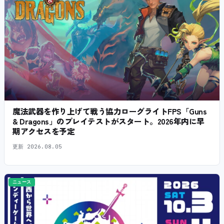
魔法武器を作り上げて戦う協力ローグライトFPS「Guns
& Dragons」のプレイテストがスタート。2026年内に早
期アクセスを予定
更新
2026.08.05
ニュース