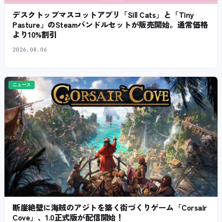
デスクトップマスコットアプリ「Sill Cats」と「Tiny
Pasture」のSteamバンドルセットが販売開始。通常価格
より10%割引
2026.08.06
ニュース
断崖絶壁に海賊のアジトを築く街づくりゲーム「Corsair
Cove」、1.0正式版が配信開始！