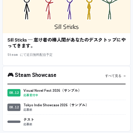
Sill Sticks — 怠け者の棒人間があなたのデスクトップにや
ってきます。
Steam にて近日無料配信予定
🎮
Steam Showcase
すべて見る →
Visual Novel Fest 2026（サンプル）
08.12
応募受付中
Tokyo Indie Showcase 2026（サンプル）
08.12
応募前
テスト
応募前