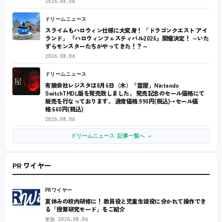
2026.08.06
ドリームニュース
スライムもハロウィン仕様に大変身！ 「ドラゴンクエスト アイ
ランド」 『ハロウィンフェスティバル2026』開催決定！ ～いた
ずらモンスターたちがやってきた！？～
2026.08.06
ドリームニュース
有限会社レジスタは8月6日（木）「霊屋」Nintendo
SwitchTMDL版を発売致しました。 発売記念のセール価格にて
販売を行なっております。 通常価格:990円(税込)→セール価
格:660円(税込)
2026.08.06
ドリームニュース 記事一覧へ →
PR ワイヤー
PRワイヤー
夏休みの校内研修に！ 教員役と児童生徒役に分かれて操作でき
る「授業研究モード」をご紹介
更新
2026.08.06