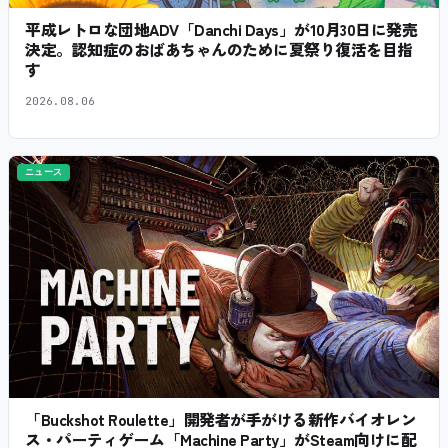
平成レトロな団地ADV「Danchi Days」が10月30日に発売
決定。認知症のおばあちゃんのために夏祭り復活を目指
す
2026.08.06
ニュース
「Buckshot Roulette」開発者が手がける新作バイオレン
ス・パーティゲーム「Machine Party」がSteam向けに配