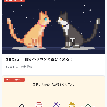
SQOOL のゲーム
Sill Cats — 猫がパソコンに遊びに来る！
Steam にて無料配信中
SQOOL のゲーム