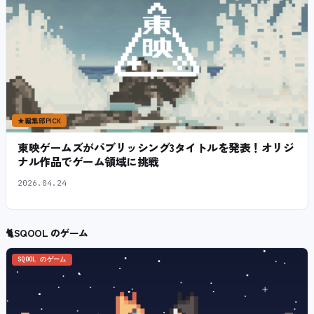
★
編集部PICK
東映ゲームズがパブリッシング3タイトルを発表！オリジ
ナル作品でゲーム領域に挑戦
2026.04.24
🐈
SQOOL のゲーム
SQOOL のゲーム