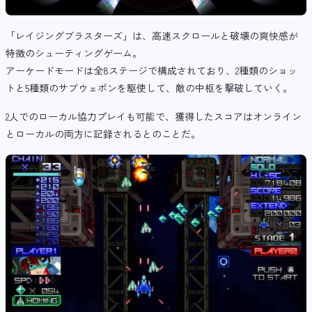
「レイジングブラスターズ」は、高速スクロールと破壊の爽快感が
特徴のシューティングゲーム。
アーケードモードは全8ステージで構成されており、2種類のショッ
トと5種類のサブウェポンを駆使して、敵の中枢を撃破していく。
2人でのローカル協力プレイも可能で、獲得したスコアはオンライン
とローカルの両方に記録されるとのことだ。