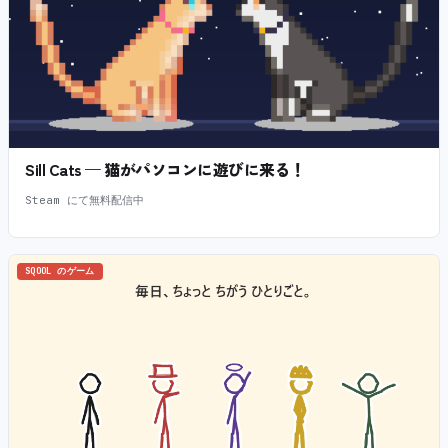
Sill Cats — 猫がパソコンに遊びに来る！
Steam にて無料配信中
SQOOL のゲーム