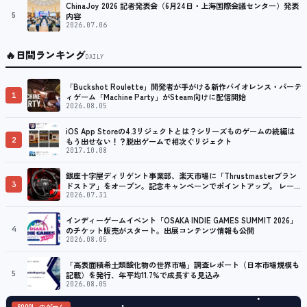
ChinaJoy 2026 記者発表会（6月24日・上海国際会議センター）発表
5
内容
2026.07.06
🔥
日間ランキング
DAILY
「Buckshot Roulette」開発者が手がける新作バイオレンス・パーテ
1
ィゲーム「Machine Party」がSteam向けに配信開始
2026.08.05
iOS App Storeの4.3リジェクトとは？シリーズものゲームの続編は
2
もう出せない！？脱出ゲームで相次ぐリジェクト
2017.10.08
銀座十字屋ディリゲント事業部、楽天市場に「Thrustmasterブラン
3
ドストア」をオープン。記念キャンペーンでポイントアップ。 レーシ
ング／フライトシム向けコントローラーを中心に、幅広くラインナッ
2026.07.31
プ
インディーゲームイベント「OSAKA INDIE GAMES SUMMIT 2026」
4
のチケット販売がスタート。出展コンテンツ情報も公開
2026.08.05
「高表面積希土類酸化物の世界市場」調査レポート（日本市場規模も
5
記載）を発行、年平均11.7%で成長する見込み
2026.08.05