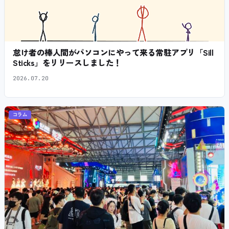
怠け者の棒人間がパソコンにやって来る常駐アプリ「Sill
Sticks」をリリースしました！
2026.07.20
コラム