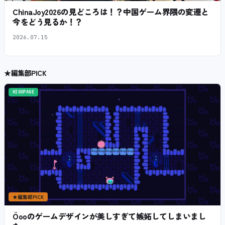
ChinaJoy2026の見どころは！？中国ゲーム界隈の変遷と
今をどう見るか！？
2026.07.15
★
編集部PICK
HIGOPAGE
★
編集部PICK
Öooのゲームデザインが美しすぎて嫉妬してしまいまし