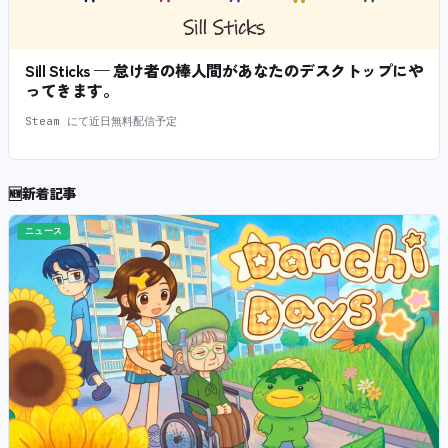
Sill Sticks — 怠け者の棒人間があなたのデスクトップにや
ってきます。
Steam にて近日無料配信予定
🆕
新着記事
ニュース