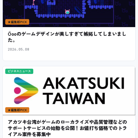
★
編集部PICK
Öooのゲームデザインが美しすぎて嫉妬してしまいまし
た。
2026.05.08
ビジネスニュース
★
編集部PICK
アカツキ台湾がゲームのローカライズや品質管理などの
サポートサービスの始動を公開！お値打ち価格でのトラ
イアル案件を募集中