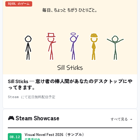
SQOOL のゲーム
Sill Sticks — 怠け者の棒人間があなたのデスクトップにや
ってきます。
Steam にて近日無料配信予定
🎮
Steam Showcase
すべて見る →
Visual Novel Fest 2026（サンプル）
08.12
応募受付中