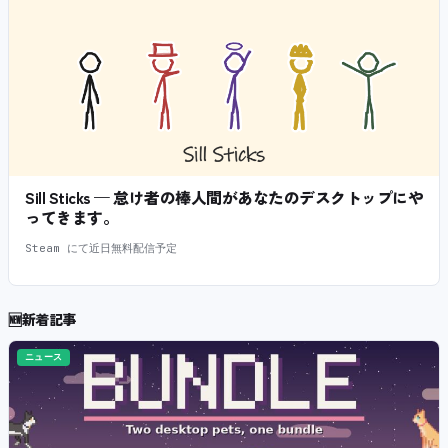
Sill Sticks — 怠け者の棒人間があなたのデスクトップにや
ってきます。
Steam にて近日無料配信予定
🆕
新着記事
ニュース