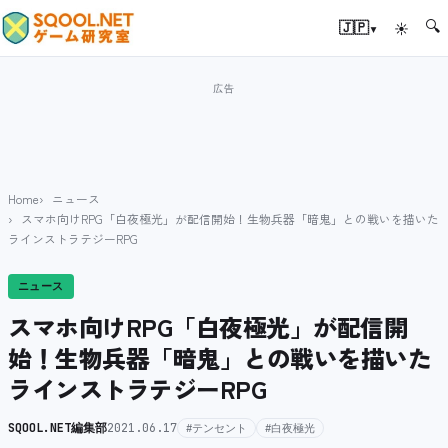
🔍
▾
🇯🇵
☀
Home
ニュース
スマホ向けRPG「白夜極光」が配信開始！生物兵器「暗鬼」との戦いを描いた
ラインストラテジーRPG
ニュース
スマホ向けRPG「白夜極光」が配信開
始！生物兵器「暗鬼」との戦いを描いた
ラインストラテジーRPG
SQOOL.NET編集部
2021.06.17
#テンセント
#白夜極光