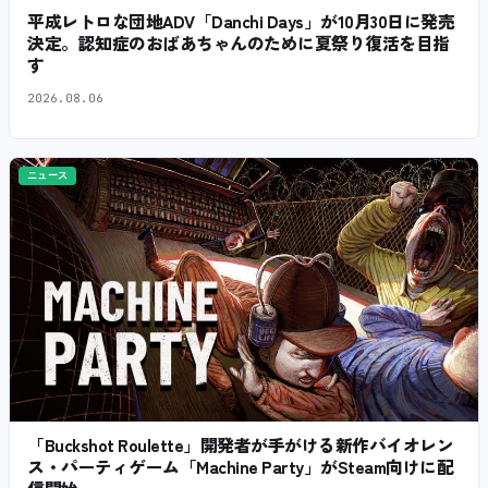
平成レトロな団地ADV「Danchi Days」が10月30日に発売
決定。認知症のおばあちゃんのために夏祭り復活を目指
す
2026.08.06
ニュース
「Buckshot Roulette」開発者が手がける新作バイオレン
ス・パーティゲーム「Machine Party」がSteam向けに配