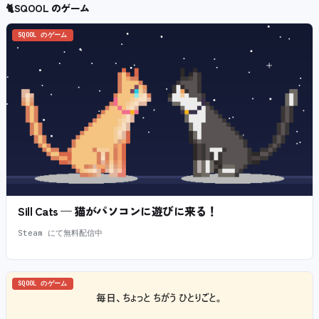
🐈
SQOOL のゲーム
SQOOL のゲーム
Sill Cats — 猫がパソコンに遊びに来る！
Steam にて無料配信中
SQOOL のゲーム