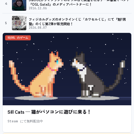
4
『OGL Gate3』のメディアパートナーに！
2016.12.06
フィジカルグッズのオンラインくじ「カワセルくじ」にて『魁!!男
5
塾』のくじ第2弾が販売開始！
2026.08.07
SQOOL のゲーム
Sill Cats — 猫がパソコンに遊びに来る！
Steam にて無料配信中