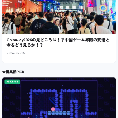
ChinaJoy2026の見どころは！？中国ゲーム界隈の変遷と
今をどう見るか！？
2026.07.15
★
編集部PICK
HIGOPAGE