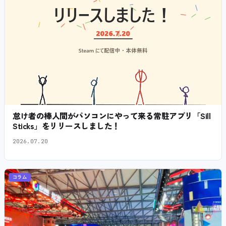
怠け者の棒人間がパソコンにやって来る常駐アプリ「Sill
Sticks」をリリースしました！
2026.07.20
コラム