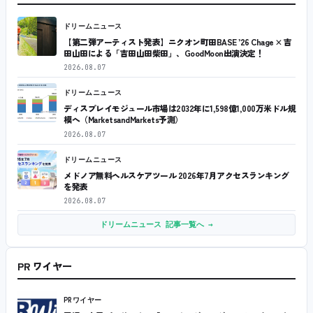
ドリームニュース
【第二弾アーティスト発表】ニクオン町田BASE ’26 Chage × 吉
田山田による「吉田山田柴田」、GoodMoon出演決定！
2026.08.07
ドリームニュース
ディスプレイモジュール市場は2032年に1,598億1,000万米ドル規
模へ（MarketsandMarkets予測）
2026.08.07
ドリームニュース
メドノア無料ヘルスケアツール 2026年7月アクセスランキング
を発表
2026.08.07
ドリームニュース 記事一覧へ →
PR ワイヤー
PRワイヤー