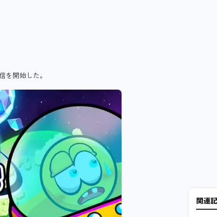
」の配信を開始した。
関連