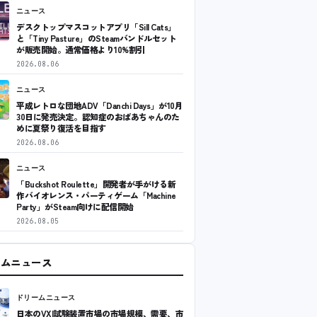
ニュース
デスクトップマスコットアプリ「Sill Cats」
と「Tiny Pasture」のSteamバンドルセット
が販売開始。通常価格より10%割引
2026.08.06
ニュース
平成レトロな団地ADV「Danchi Days」が10月
30日に発売決定。認知症のおばあちゃんのた
めに夏祭り復活を目指す
2026.08.06
ニュース
「Buckshot Roulette」開発者が手がける新
作バイオレンス・パーティゲーム「Machine
Party」がSteam向けに配信開始
2026.08.05
ームニュース
ドリームニュース
日本のVXI試験装置市場の市場規模、需要、市