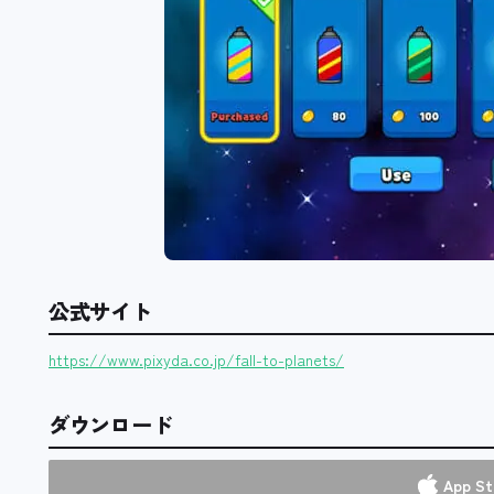
公式サイト
https://www.pixyda.co.jp/fall-to-planets/
ダウンロード
App St