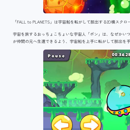
「FALL to PLANETS」は宇宙船を転がして脱出する2D横ス
宇宙を旅するおっちょこちょいな宇宙人「ポン」は、なぜかい
が仲間の元へ生還できるよう、宇宙船を上手に転がして脱出を