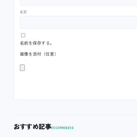
名前
名前を保存する。
画像を添付（任意）
おすすめ記事
RECOMMENDED