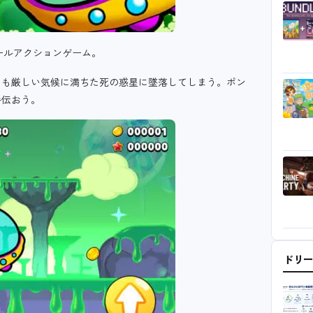
クロールアクションゲーム。
つも厳しい気候に満ちた死の惑星に墜落してしまう。ポン
手伝おう。
ドリ