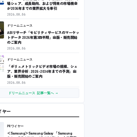
場シェア、成長動向、および将来の市場機会
が2036年までの業界拡大を牽引
2026.08.06
ドリームニュース
ABIリサーチ「モビリティサービスのマーケッ
トデータ 2026年第3四半期」出版・販売開始
のご案内
2026.08.06
ドリームニュース
「ボリュメトリックビデオ市場の規模、シェ
ア、業界分析 : 2026-2034年までの予測」出
版・販売開始のご案内
2026.08.06
ドリームニュース 記事一覧へ →
ワイヤー
PRワイヤー
＜Samsung＞Samsung Galaxy 「Samsung