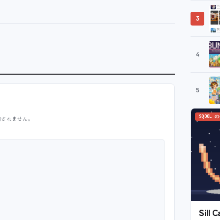
3
4
5
SQOOL 
開されません。
Sil