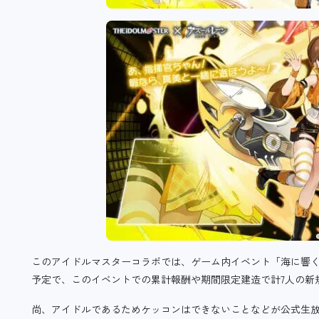
このアイドルマスターコラボでは、ゲーム内イベント「海に響くア
予定で、このイベントでの累計報酬や期間限定建造で計7人の新
尚、アイドルであるためケッコンはできないことなどが公式生