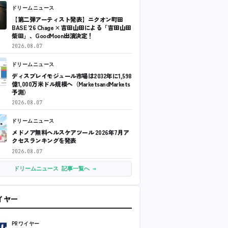
ドリームニュース
【第二弾アーティスト発表】ニクオン町田
BASE ’26 Chage × 吉田山田による「吉田山田
柴田」、GoodMoon出演決定！
2026.08.07
ドリームニュース
ディスプレイモジュール市場は2032年に1,598
億1,000万米ドル規模へ（MarketsandMarkets
予測）
2026.08.07
ドリームニュース
メドノア無料ヘルスケアツール 2026年7月ア
クセスランキングを発表
2026.08.07
ドリームニュース 記事一覧へ →
ワイヤー
PRワイヤー