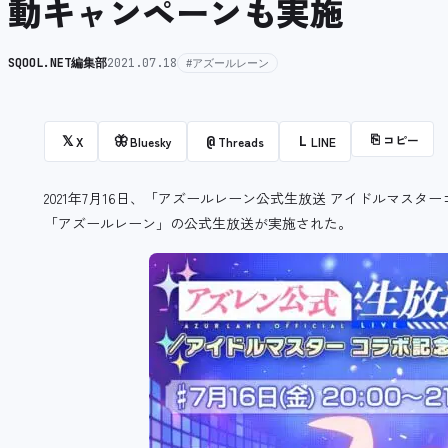
動キャンペーンも実施
SQOOL.NET編集部
2021.07.18
#アズールレーン
⎘
コピー
𝕏
🦋
@
L
X
Bluesky
Threads
LINE
2021年7月16日、「アズールレーン公式生放送 アイドルマス
「アズールレーン」の公式生放送が実施された。