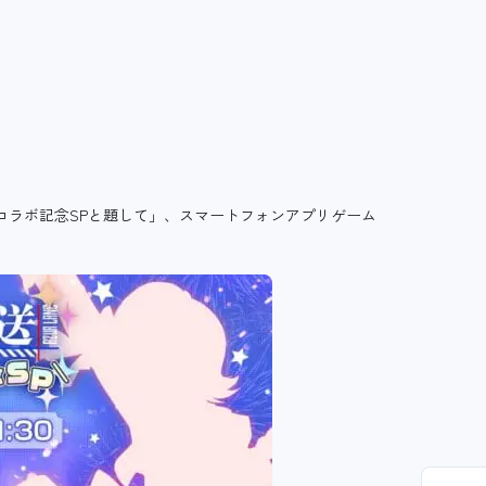
ターコラボ記念SPと題して」、スマートフォンアプリゲーム