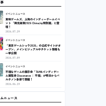
記事
イベントニュース
東映ゲームズ、上海のインディーゲームイベ
ント 「微光凝聚2026 ChinaJoy特別篇」に登
壇！
2026.07.29
イベントニュース
「東京ゲームショウ2026」の公式サイトがオ
ープン。メインビジュアルやチケット情報も
一挙公開
2026.07.09
イベントニュース
不穏なゲームの展示会「TAMAインディゲー
ム展覧会 Dissonance ： 不穏」が明日からパ
ルテノン多摩で開催！
2026.06.19
ームニュース