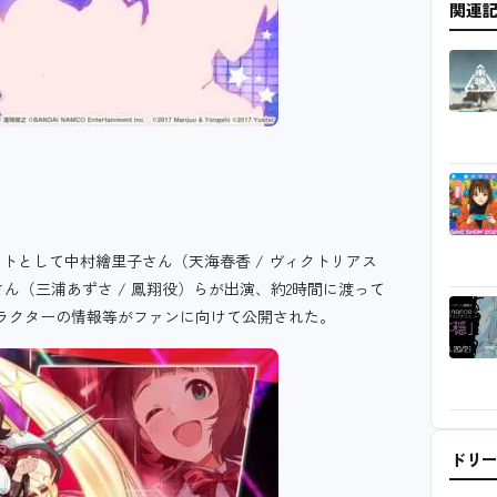
関連
トとして中村繪里子さん（天海春香 / ヴィクトリアス
ん（三浦あずさ / 鳳翔役）らが出演、約2時間に渡って
ラクターの情報等がファンに向けて公開された。
ドリ