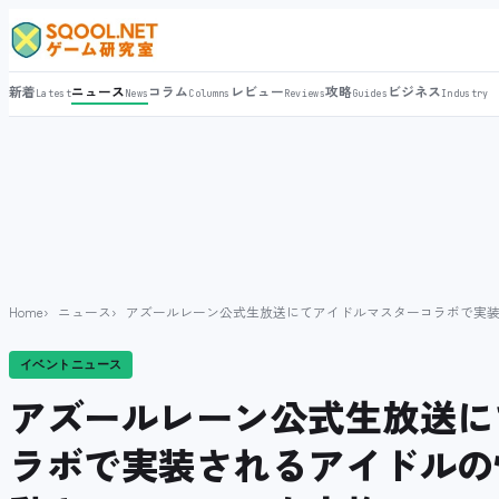
新着
ニュース
コラム
レビュー
攻略
ビジネス
Latest
News
Columns
Reviews
Guides
Industry
Home
ニュース
アズールレーン公式生放送にてアイドルマスターコラボで実装さ
イベントニュース
アズールレーン公式生放送に
ラボで実装されるアイドルの情報