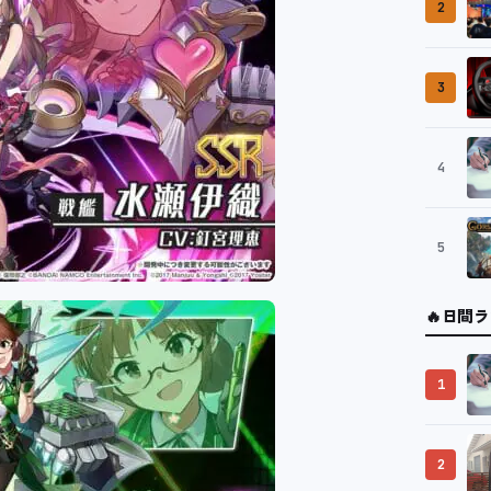
2
3
4
5
🔥
日間ラ
1
2