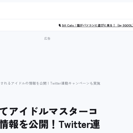
🐈
Sill Cats：猫がパソコンに遊びに来る！（by SQOO
れるアイドルの情報を公開！Twitter連動キャンペーンも実施
てアイドルマスターコ
を公開！Twitter連