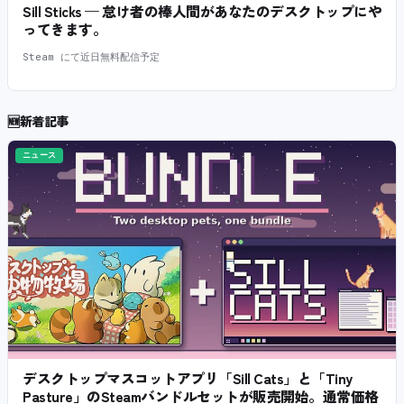
Sill Sticks — 怠け者の棒人間があなたのデスクトップにや
ってきます。
Steam にて近日無料配信予定
🆕
新着記事
ニュース
デスクトップマスコットアプリ「Sill Cats」と「Tiny
Pasture」のSteamバンドルセットが販売開始。通常価格