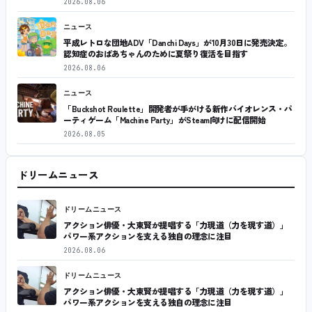
2026.08.06
ニュース
平成レトロな団地ADV「Danchi Days」が10月30日に発売決定。
認知症のおばあちゃんのために夏祭り復活を目指す
2026.08.06
ニュース
「Buckshot Roulette」開発者が手がける新作バイオレンス・パ
ーティゲーム「Machine Party」がSteam向けに配信開始
2026.08.05
ドリームニュース
ドリームニュース
アクション俳優・大東賢が提唱する「力現道（力を現す道）」
パワー系アクションを支える独自の理念に注目
2026.08.06
ドリームニュース
アクション俳優・大東賢が提唱する「力現道（力を現す道）」
パワー系アクションを支える独自の理念に注目