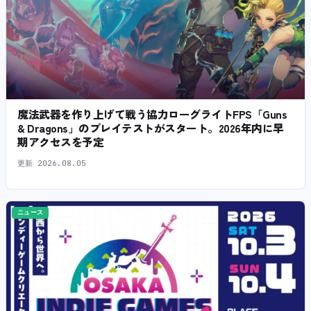
魔法武器を作り上げて戦う協力ローグライトFPS「Guns
& Dragons」のプレイテストがスタート。2026年内に早
期アクセスを予定
更新
2026.08.05
ニュース