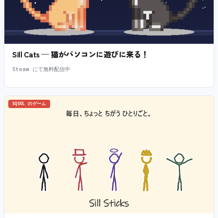
Sill Cats — 猫がパソコンに遊びに来る！
Steam にて無料配信中
SQOOL のゲーム