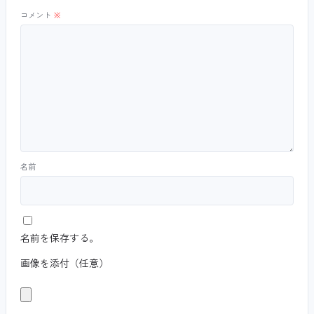
コメント
※
名前
名前を保存する。
画像を添付（任意）