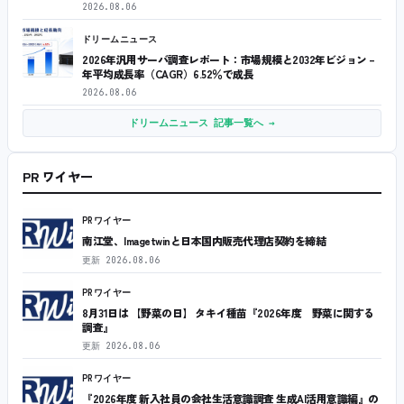
2026.08.06
ドリームニュース
2026年汎用サーバ調査レポート：市場規模と2032年ビジョン –
年平均成長率（CAGR）6.52％で成長
2026.08.06
ドリームニュース 記事一覧へ →
PR ワイヤー
PRワイヤー
南江堂、Imagetwinと日本国内販売代理店契約を締結
更新
2026.08.06
PRワイヤー
8月31日は 【野菜の日】 タキイ種苗『2026年度 野菜に関する
調査』
更新
2026.08.06
PRワイヤー
『2026年度 新入社員の会社生活意識調査 生成AI活用意識編』の