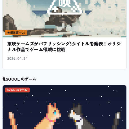
★
編集部PICK
東映ゲームズがパブリッシング3タイトルを発表！オリジ
ナル作品でゲーム領域に挑戦
2026.04.24
🐈
SQOOL のゲーム
SQOOL のゲーム