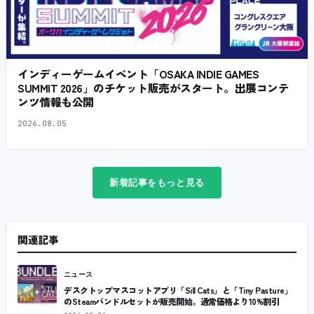
インディーゲームイベント「OSAKA INDIE GAMES
SUMMIT 2026」のチケット販売がスタート。出展コンテ
ンツ情報も公開
2026.08.05
新着記事をもっと見る
関連記事
ニュース
デスクトップマスコットアプリ「Sill Cats」と「Tiny Pasture」
のSteamバンドルセットが販売開始。通常価格より10%割引