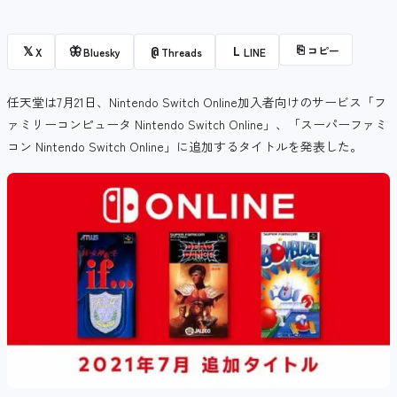
⎘
コピー
𝕏
🦋
@
L
X
Bluesky
Threads
LINE
任天堂は7月21日、Nintendo Switch Online加入者向けのサービス「フ
ァミリーコンピュータ Nintendo Switch Online」、「スーパーファミ
コン Nintendo Switch Online」に追加するタイトルを発表した。