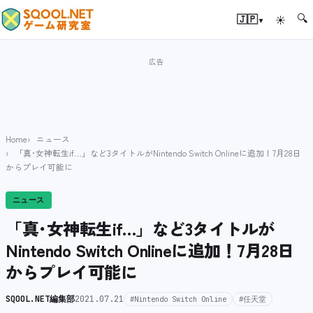
🔍
▾
🇯🇵
☀
Home
ニュース
「真･女神転生if…」など3タイトルがNintendo Switch Onlineに追加！7月28日
からプレイ可能に
ニュース
「真･女神転生if…」など3タイトルが
Nintendo Switch Onlineに追加！7月28日
からプレイ可能に
SQOOL.NET編集部
2021.07.21
#Nintendo Switch Online
#任天堂