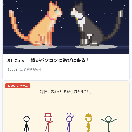
Sill Cats — 猫がパソコンに遊びに来る！
Steam にて無料配信中
SQOOL のゲーム