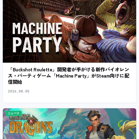
「Buckshot Roulette」開発者が手がける新作バイオレン
ス・パーティゲーム「Machine Party」がSteam向けに配
信開始
2026.08.05
ニュース