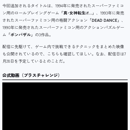
今回追加されるタイトルは、1994年に発売されたスーパーファミコ
ン用のロールプレイングゲーム
「真･女神転生if…」
、1993年に発売
されたスーパーファミコン用の格闘アクション
「DEAD DANCE」
、
1990年に発売されたスーパーファミコン用のアクションパズルゲー
ム
「ボンバザル」
の3作品。
配信に先駆けて、ゲーム内で挑戦できるテクニックをまとめた映像
も公開されているので、こちらも確認してほしい。なお、配信日は7
月28日を予定しているとのことだ。
公式動画（プラスチャレンジ）