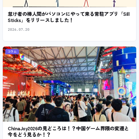
怠け者の棒人間がパソコンにやって来る常駐アプリ「Sill
Sticks」をリリースしました！
2026.07.20
コラム
ChinaJoy2026の見どころは！？中国ゲーム界隈の変遷と
今をどう見るか！？