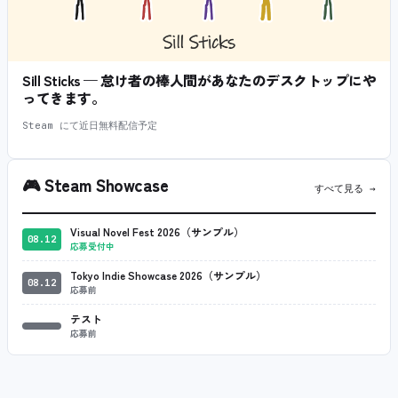
Sill Sticks — 怠け者の棒人間があなたのデスクトップにや
ってきます。
Steam にて近日無料配信予定
🎮
Steam Showcase
すべて見る →
Visual Novel Fest 2026（サンプル）
08.12
応募受付中
Tokyo Indie Showcase 2026（サンプル）
08.12
応募前
テスト
応募前