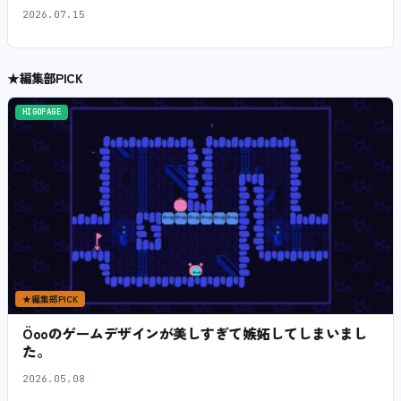
2026.07.15
★
編集部PICK
HIGOPAGE
★
編集部PICK
Öooのゲームデザインが美しすぎて嫉妬してしまいまし
た。
2026.05.08