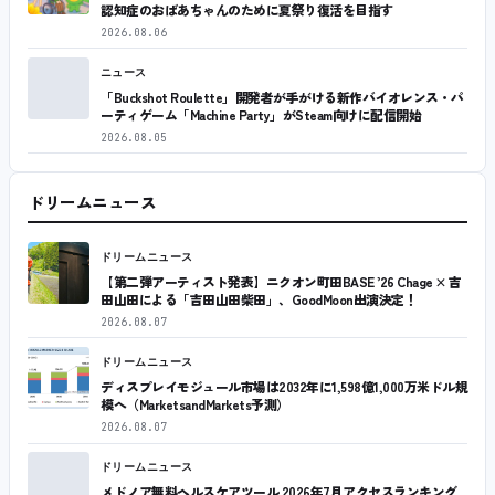
認知症のおばあちゃんのために夏祭り復活を目指す
2026.08.06
ニュース
「Buckshot Roulette」開発者が手がける新作バイオレンス・パ
ーティゲーム「Machine Party」がSteam向けに配信開始
2026.08.05
ドリームニュース
ドリームニュース
【第二弾アーティスト発表】ニクオン町田BASE ’26 Chage × 吉
田山田による「吉田山田柴田」、GoodMoon出演決定！
2026.08.07
ドリームニュース
ディスプレイモジュール市場は2032年に1,598億1,000万米ドル規
模へ（MarketsandMarkets予測）
2026.08.07
ドリームニュース
メドノア無料ヘルスケアツール 2026年7月アクセスランキング