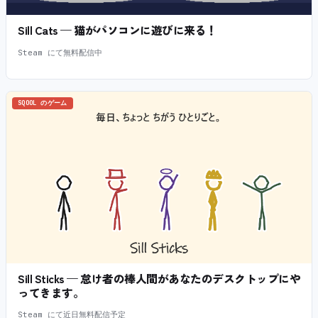
Sill Cats — 猫がパソコンに遊びに来る！
Steam にて無料配信中
SQOOL のゲーム
Sill Sticks — 怠け者の棒人間があなたのデスクトップにや
ってきます。
Steam にて近日無料配信予定