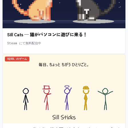
Sill Cats — 猫がパソコンに遊びに来る！
Steam にて無料配信中
SQOOL のゲーム