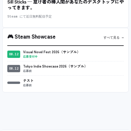
Sill Sticks — 怠け者の棒人間があなたのデスクトップにや
ってきます。
Steam にて近日無料配信予定
🎮
Steam Showcase
すべて見る →
Visual Novel Fest 2026（サンプル）
08.12
応募受付中
Tokyo Indie Showcase 2026（サンプル）
08.12
応募前
テスト
応募前