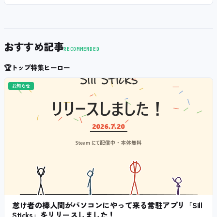
おすすめ記事
RECOMMENDED
🏆
トップ特集ヒーロー
お知らせ
怠け者の棒人間がパソコンにやって来る常駐アプリ「Sill
Sticks」をリリースしました！