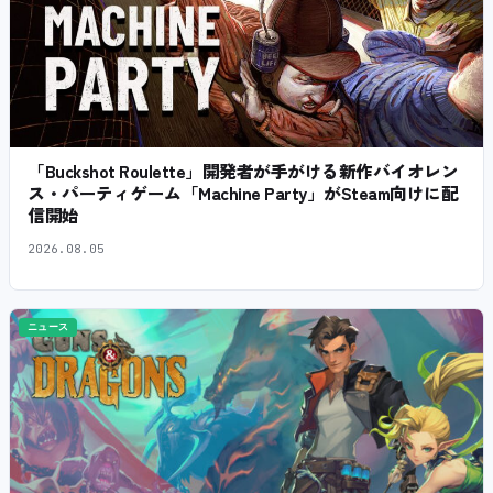
「Buckshot Roulette」開発者が手がける新作バイオレン
ス・パーティゲーム「Machine Party」がSteam向けに配
信開始
2026.08.05
ニュース