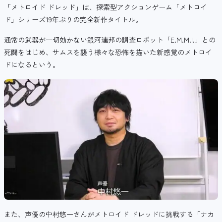
「メトロイド ドレッド」は、探索型アクションゲーム「メトロイ
ド」シリーズ19年ぶりの完全新作タイトル。
通常の武器が一切効かない銀河連邦の調査ロボット「E.M.M.I.」との
死闘をはじめ、サムスを襲う様々な恐怖を描いた新感覚のメトロイ
ドになるという。
また、声優の中村悠一さんがメトロイド ドレッドに挑戦する「ナカ