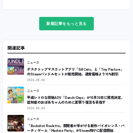
新着記事をもっと見る
関連記事
ニュース
デスクトップマスコットアプリ「Sill Cats」と「Tiny Pasture」
のSteamバンドルセットが販売開始。通常価格より10%割引
2026.08.06
ニュース
平成レトロな団地ADV「Danchi Days」が10月30日に発売決定。
認知症のおばあちゃんのために夏祭り復活を目指す
2026.08.06
ニュース
「Buckshot Roulette」開発者が手がける新作バイオレンス・パ
ーティゲーム「Machine Party」がSteam向けに配信開始