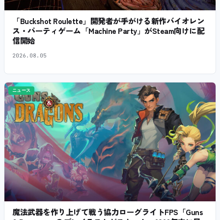
「Buckshot Roulette」開発者が手がける新作バイオレン
ス・パーティゲーム「Machine Party」がSteam向けに配
信開始
2026.08.05
ニュース
魔法武器を作り上げて戦う協力ローグライトFPS「Guns