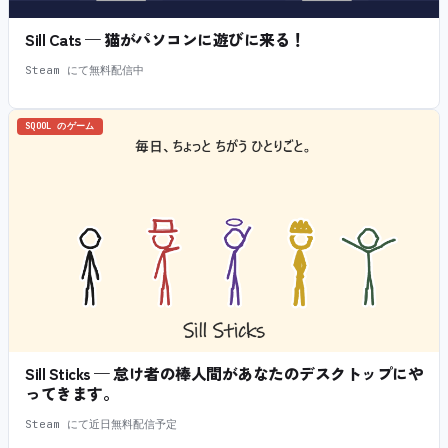
Sill Cats — 猫がパソコンに遊びに来る！
Steam にて無料配信中
SQOOL のゲーム
Sill Sticks — 怠け者の棒人間があなたのデスクトップにや
ってきます。
Steam にて近日無料配信予定