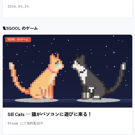
2026.04.24
🐈
SQOOL のゲーム
SQOOL のゲーム
Sill Cats — 猫がパソコンに遊びに来る！
Steam にて無料配信中