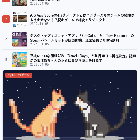
2026.08.06
iOS App Storeの4.3リジェクトとは？シリーズものゲームの続編は
3
もう出せない！？脱出ゲームで相次ぐリジェクト
2017.10.08
デスクトップマスコットアプリ「Sill Cats」と「Tiny Pasture」の
4
Steamバンドルセットが販売開始。通常価格より10%割引
2026.08.06
平成レトロな団地ADV「Danchi Days」が10月30日に発売決定。認知
5
症のおばあちゃんのために夏祭り復活を目指す
2026.08.06
SQOOL のゲーム