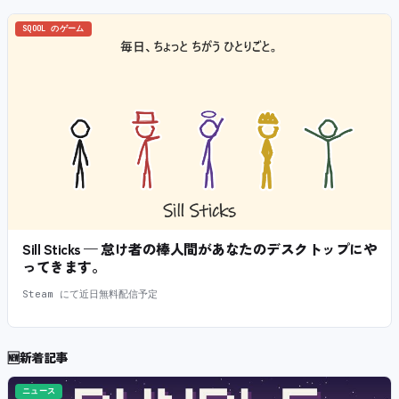
SQOOL のゲーム
Sill Sticks — 怠け者の棒人間があなたのデスクトップにや
ってきます。
Steam にて近日無料配信予定
🆕
新着記事
ニュース