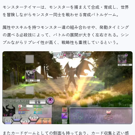
モンスターテイマーは、モンスターを捕まえて合成・育成し、世界
を冒険しながらモンスター同士を戦わせる育成バトルゲーム。
属性やスキルを持つモンスター達の組み合わせや、発動タイミング
の選べる必殺技によって、バトルの展開が大きく左右される。
シン
プルながら
リプレイ性が高く、
戦略性も重視しているという。
またカードゲームとしての側面も持っており、カード収集と近い感