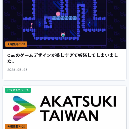
★
編集部PICK
Öooのゲームデザインが美しすぎて嫉妬してしまいまし
た。
2026.05.08
ビジネスニュース
★
編集部PICK