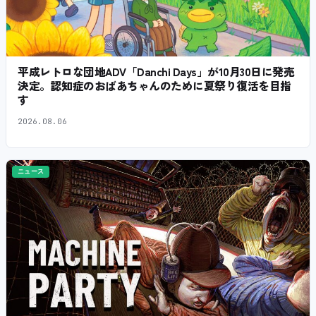
平成レトロな団地ADV「Danchi Days」が10月30日に発売
決定。認知症のおばあちゃんのために夏祭り復活を目指
す
2026.08.06
ニュース