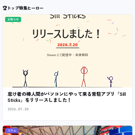
🏆
トップ特集ヒーロー
お知らせ
怠け者の棒人間がパソコンにやって来る常駐アプリ「Sill
Sticks」をリリースしました！
2026.07.20
コラム