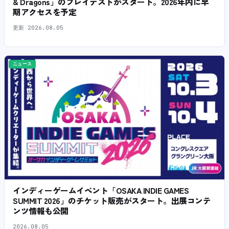
& Dragons」のプレイテストがスタート。2026年内に早
期アクセスを予定
更新
2026.08.05
ニュース
インディーゲームイベント「OSAKA INDIE GAMES
SUMMIT 2026」のチケット販売がスタート。出展コンテ
ンツ情報も公開
2026.08.05