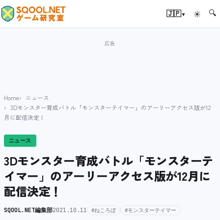
🔍
▾
🇯🇵
☀
Home
ニュース
3Dモンスター育成バトル「モンスターテイマー」のアーリーアクセス版が12
月に配信決定！
ニュース
3Dモンスター育成バトル「モンスターテ
イマー」のアーリーアクセス版が12月に
配信決定！
SQOOL.NET編集部
2021.10.11
#ねころぼ
#モンスターテイマー