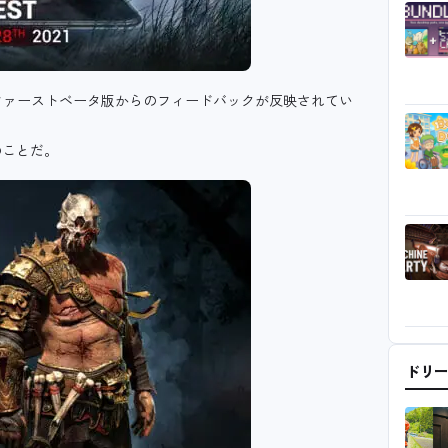
り、ファーストベータ版からのフィードバックが反映されてい
のことだ。
ドリ