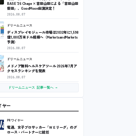
BASE ’26 Chage × 吉田山田による「吉田山田
柴田」、GoodMoon出演決定！
2026.08.07
ドリームニュース
ディスプレイモジュール市場は2032年に1,598
億1,000万米ドル規模へ（MarketsandMarkets
予測）
2026.08.07
ドリームニュース
メドノア無料ヘルスケアツール 2026年7月ア
クセスランキングを発表
2026.08.07
ドリームニュース 記事一覧へ →
ワイヤー
PRワイヤー
電通、女子プロサッカー「ＷＥリーグ」のグ
ロース・パートナーに就任