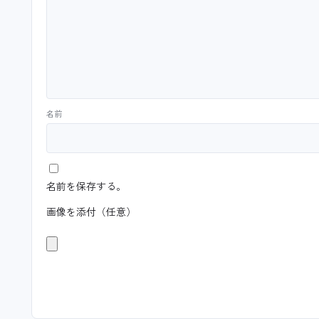
名前
名前を保存する。
画像を添付（任意）