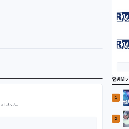
🏆
週間ラ
1
開されません。
2