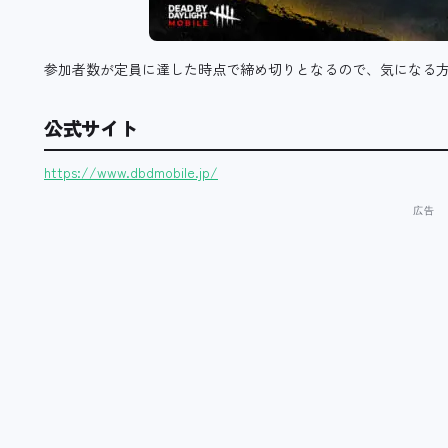
参加者数が定員に達した時点で締め切りとなるので、気になる
公式サイト
https://www.dbdmobile.jp/