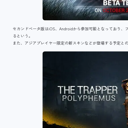
セカンドベータ版はiOS、Androidから参加可能となってお
るという。
また、アジアプレイヤー限定の新スキンなどが登場する予定と