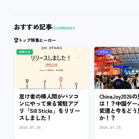
おすすめ記事
RECOMMENDED
🏆
トップ特集ヒーロー
お知らせ
コラム
怠け者の棒人間がパソコ
ChinaJoy202
ンにやって来る常駐アプ
は！？中国ゲー
リ「Sill Sticks」をリリー
変遷と今をどう
スしました！
か！？
2026.07.20
2026.07.15