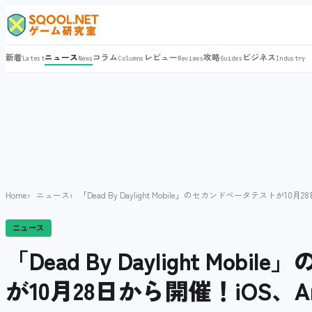
新着
ニュース
コラム
レビュー
攻略
ビジネス
Latest
News
Columns
Reviews
Guides
Industry
Home
ニュース
「Dead By Daylight Mobile」のセカンドベータテストが10
ニュース
「Dead By Daylight Mo
が10月28日から開催！iOS、A