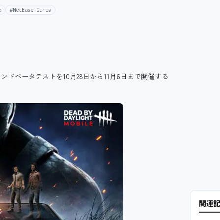
e
#NetEase Games
bile」のセカンドベータテストを10月28日から11月6日まで開催する
関連