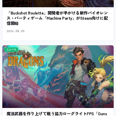
「Buckshot Roulette」開発者が手がける新作バイオレン
ス・パーティゲーム「Machine Party」がSteam向けに配
信開始
2026.08.05
ニュース
魔法武器を作り上げて戦う協力ローグライトFPS「Guns