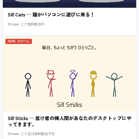
Sill Cats — 猫がパソコンに遊びに来る！
Steam にて無料配信中
SQOOL のゲーム
Sill Sticks — 怠け者の棒人間があなたのデスクトップにや
ってきます。
Steam にて近日無料配信予定