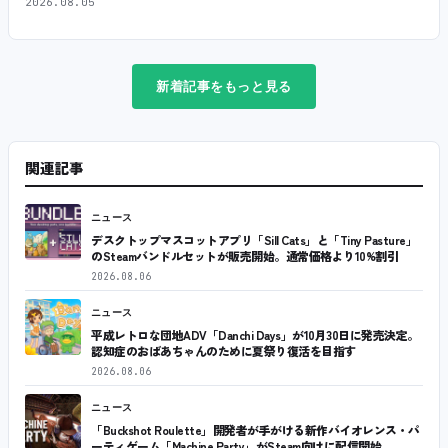
2026.08.05
新着記事をもっと見る
関連記事
ニュース
デスクトップマスコットアプリ「Sill Cats」と「Tiny Pasture」
のSteamバンドルセットが販売開始。通常価格より10%割引
2026.08.06
ニュース
平成レトロな団地ADV「Danchi Days」が10月30日に発売決定。
認知症のおばあちゃんのために夏祭り復活を目指す
2026.08.06
ニュース
「Buckshot Roulette」開発者が手がける新作バイオレンス・パ
ーティゲーム「Machine Party」がSteam向けに配信開始