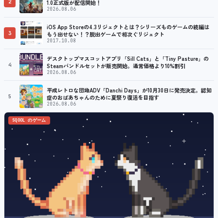
2
1.0正式版が配信開始！
2026.08.06
iOS App Storeの4.3リジェクトとは？シリーズものゲームの続編は
3
もう出せない！？脱出ゲームで相次ぐリジェクト
2017.10.08
デスクトップマスコットアプリ「Sill Cats」と「Tiny Pasture」の
4
Steamバンドルセットが販売開始。通常価格より10%割引
2026.08.06
平成レトロな団地ADV「Danchi Days」が10月30日に発売決定。認知
5
症のおばあちゃんのために夏祭り復活を目指す
2026.08.06
SQOOL のゲーム