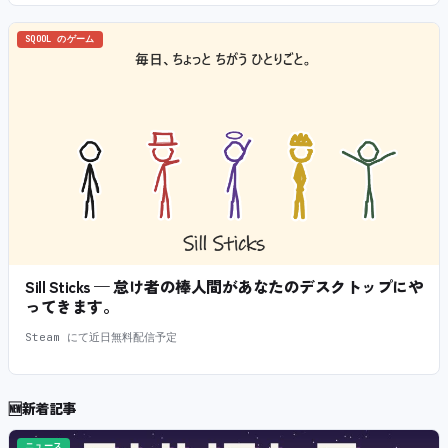
SQOOL のゲーム
Sill Sticks — 怠け者の棒人間があなたのデスクトップにや
ってきます。
Steam にて近日無料配信予定
🆕
新着記事
ニュース