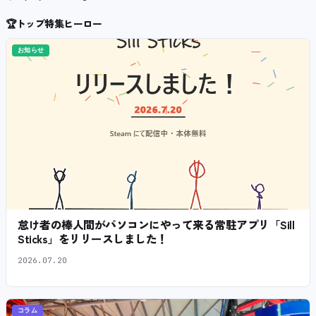
🏆
トップ特集ヒーロー
お知らせ
怠け者の棒人間がパソコンにやって来る常駐アプリ「Sill
Sticks」をリリースしました！
2026.07.20
コラム