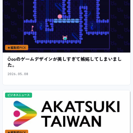
★
編集部PICK
Öooのゲームデザインが美しすぎて嫉妬してしまいまし
た。
2026.05.08
ビジネスニュース
★
編集部PICK