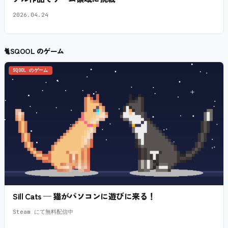
2026.04.24
🐈
SQOOL のゲーム
SQOOL のゲーム
Sill Cats — 猫がパソコンに遊びに来る！
Steam にて無料配信中