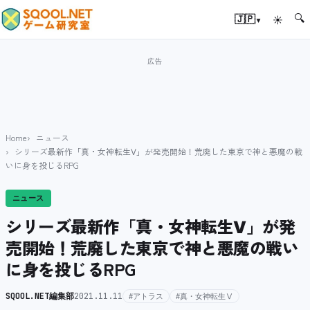
🔍
▾
🇯🇵
☀
Home
ニュース
シリーズ最新作「真・女神転生Ⅴ」が発売開始！荒廃した東京で神と悪魔の戦
いに身を投じるRPG
ニュース
シリーズ最新作「真・女神転生Ⅴ」が発
売開始！荒廃した東京で神と悪魔の戦い
に身を投じるRPG
SQOOL.NET編集部
2021.11.11
#アトラス
#真・女神転生Ⅴ