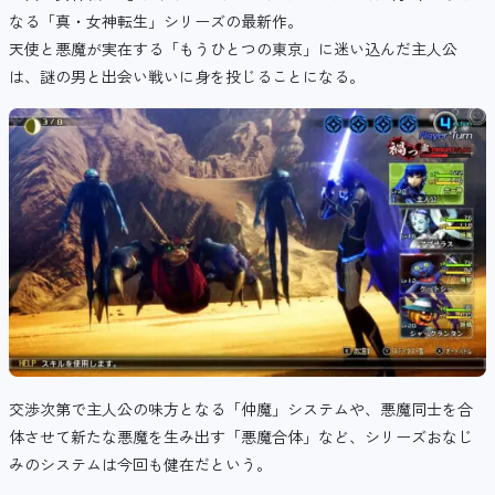
なる「真・女神転生」シリーズの最新作。
天使と悪魔が実在する「もうひとつの東京」に迷い込んだ主人公
は、謎の男と出会い戦いに身を投じることになる。
交渉次第で主人公の味方となる「仲魔」システムや、悪魔同士を合
体させて新たな悪魔を生み出す「悪魔合体」など、シリーズおなじ
みのシステムは今回も健在だという。