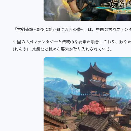
「古剣奇譚~星夜に謡い継ぐ万世の夢~」は、
中国の古風ファン
中国の古風ファンタジーと伝統的な要素が融合しており、賑や
(れんぷ)、京劇など様々な要素が取り入れられている。