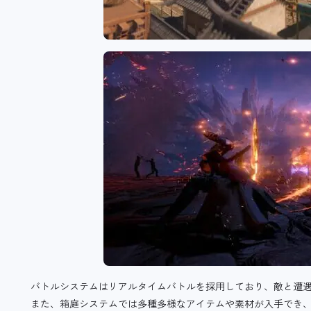
バトルシステムは
リアルタイムバトルを採用しており、
敵と遭
また、箱庭システムでは多種多様なアイテムや素材が入手でき