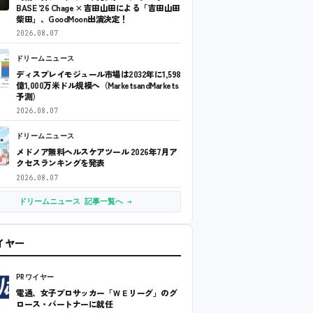
BASE ’26 Chage × 吉田山田による「吉田山田
柴田」、GoodMoon出演決定！
2026.08.07
ドリームニュース
ディスプレイモジュール市場は2032年に1,598
億1,000万米ドル規模へ（MarketsandMarkets
予測）
2026.08.07
ドリームニュース
メドノア無料ヘルスケアツール 2026年7月ア
クセスランキングを発表
2026.08.07
ドリームニュース 記事一覧へ →
ワイヤー
PRワイヤー
電通、女子プロサッカー「ＷＥリーグ」のグ
ロース・パートナーに就任