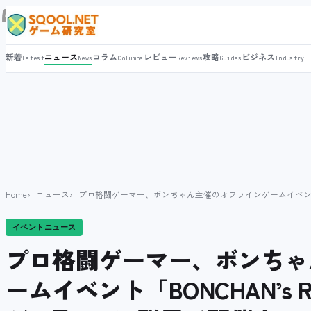
新着
ニュース
コラム
レビュー
攻略
ビジネス
Latest
News
Columns
Reviews
Guides
Industry
Home
ニュース
プロ格闘ゲーマー、ボンちゃん主催のオフラインゲームイベント「BONC
イベントニュース
プロ格闘ゲーマー、ボンちゃ
ームイベント「BONCHAN’s RO