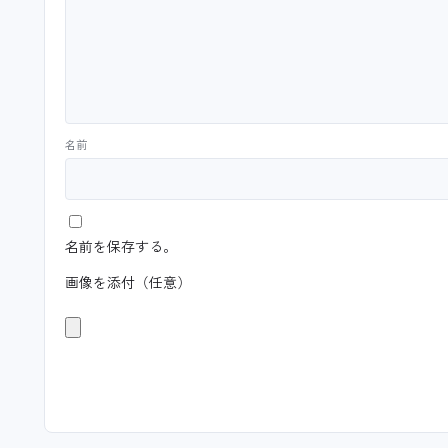
名前
名前を保存する。
画像を添付（任意）