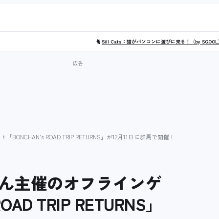
🐈
Sill Cats：猫がパソコンに遊びに来る！（by SQOO
HAN’s ROAD TRIP RETURNS」が12月11日に群馬で開催！
ん主催のオフラインゲ
AD TRIP RETURNS」