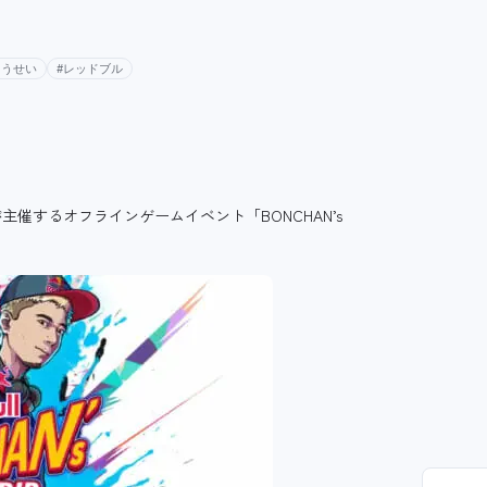
ゅうせい
#レッドブル
催するオフラインゲームイベント「BONCHAN’s