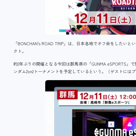
「BONCHAN’s ROAD TRIP」は、日本各地でオフ会をしたい
クト。
約2年ぶりの開催となる
今回は群馬県の「GUNMA eSPORT
ンダム2on2トーナメントを予定しているという。（ゲストには