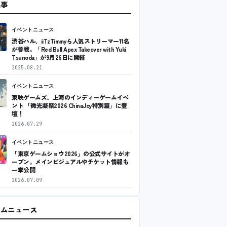
記事
イベントニュース
渋谷ハル、iiTzTimmyら人気ストリーマー11名
が参戦。「Red Bull Apex Takeover with Yuki
Tsunoda」が9月26日に開催
2025.08.21
イベントニュース
東映ゲームズ、上海のインディーゲームイベ
ント 「微光凝聚2026 ChinaJoy特別篇」に登
壇！
2026.07.29
イベントニュース
「東京ゲームショウ2026」の公式サイトがオ
ープン。メインビジュアルやチケット情報も
一挙公開
2026.07.09
ームニュース