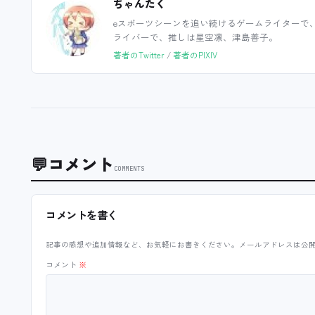
ちゃんたく
eスポーツシーンを追い続けるゲームライターで
ライバーで、推しは星空凛、津島善子。
著者のTwitter
/
著者のPIXIV
💬
コメント
COMMENTS
コメントを書く
記事の感想や追加情報など、お気軽にお書きください。メールアドレスは公
コメント
※