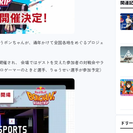
関連
というボンちゃんが、
通年かけて全国各地をめぐる
プロジェ
S」で開催され、 会場ではゲストを交えた参加者の対戦会やラ
プロゲーマーのときど選手、りゅうせい選手が参加予定）
ドリ