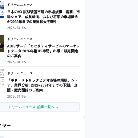
ドリームニュース
日本のVXI試験装置市場の市場規模、需要、市
場シェア、成長動向、および将来の市場機会
が2036年までの業界拡大を牽引
2026.08.06
ドリームニュース
ABIリサーチ「モビリティサービスのマーケッ
トデータ 2026年第3四半期」出版・販売開始
のご案内
2026.08.06
ドリームニュース
「ボリュメトリックビデオ市場の規模、シェ
ア、業界分析 : 2026-2034年までの予測」出
版・販売開始のご案内
2026.08.06
ドリームニュース 記事一覧へ →
ワイヤー