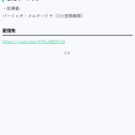
・出演者:
パーミャチ・メルクーリヤ（CV:吉岡麻耶）
配信先
https://youtu.be/rHYSJdBDFxQ