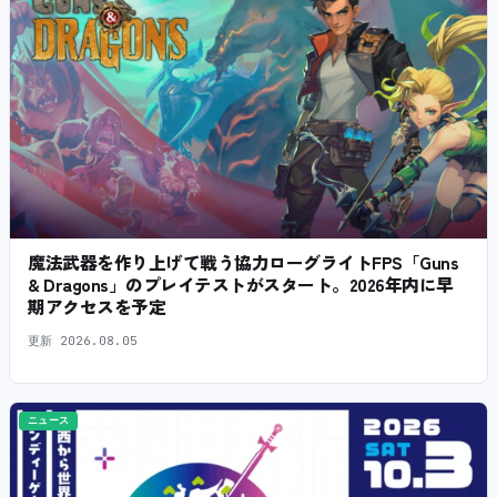
魔法武器を作り上げて戦う協力ローグライトFPS「Guns
& Dragons」のプレイテストがスタート。2026年内に早
期アクセスを予定
更新
2026.08.05
ニュース