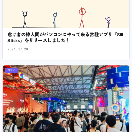
怠け者の棒人間がパソコンにやって来る常駐アプリ「Sill
Sticks」をリリースしました！
2026.07.20
コラム