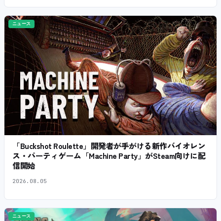
ニュース
「Buckshot Roulette」開発者が手がける新作バイオレン
ス・パーティゲーム「Machine Party」がSteam向けに配
信開始
2026.08.05
ニュース