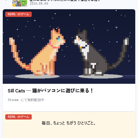
2026.08.06
SQOOL のゲーム
Sill Cats — 猫がパソコンに遊びに来る！
Steam にて無料配信中
SQOOL のゲーム