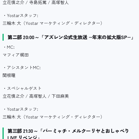
立花慎之介 / 寺島拓篤 / 高塚智人
・Yostarスタッフ:
三輪木 大（Yostar マーケティング・ディレクター）
第二部 20:00～「アズレン公式生放送 −年末の拡大版SP−」
・MC:
マフィア梶田
・アシスタントMC:
関根瞳
・スペシャルゲスト
立花慎之介 / 高塚智人 / 下田麻美
・Yostarスタッフ:
三輪木 大（Yostar マーケティング・ディレクター）
第三部 21:30～「パーミャチ・メルクーリヤとおしゃべり
LIVE リベンジ」