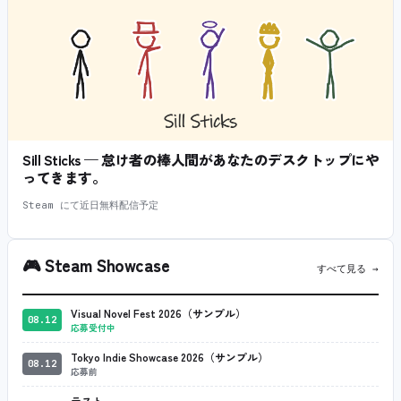
Sill Sticks — 怠け者の棒人間があなたのデスクトップにや
ってきます。
Steam にて近日無料配信予定
🎮
Steam Showcase
すべて見る →
Visual Novel Fest 2026（サンプル）
08.12
応募受付中
Tokyo Indie Showcase 2026（サンプル）
08.12
応募前
テスト