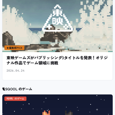
★
編集部PICK
東映ゲームズがパブリッシング3タイトルを発表！オリジ
ナル作品でゲーム領域に挑戦
2026.04.24
🐈
SQOOL のゲーム
SQOOL のゲーム