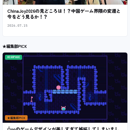
ChinaJoy2026の見どころは！？中国ゲーム界隈の変遷と
今をどう見るか！？
2026.07.15
★
編集部PICK
HIGOPAGE
★
編集部PICK
Öooのゲームデザインが美しすぎて嫉妬してしまいまし