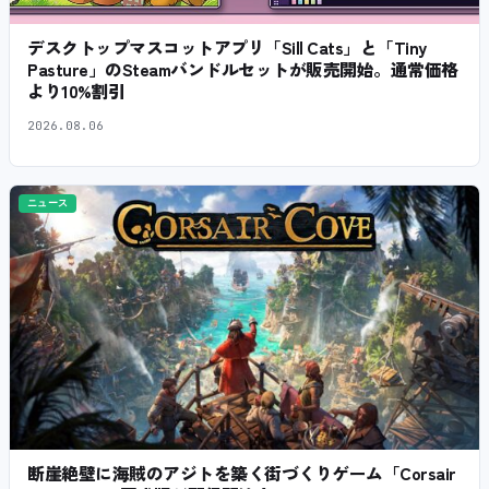
デスクトップマスコットアプリ「Sill Cats」と「Tiny
Pasture」のSteamバンドルセットが販売開始。通常価格
より10%割引
2026.08.06
ニュース
断崖絶壁に海賊のアジトを築く街づくりゲーム「Corsair