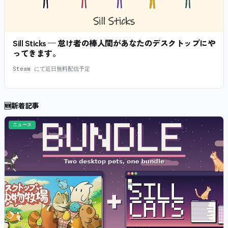
Sill Sticks — 怠け者の棒人間があなたのデスクトップにや
ってきます。
Steam にて近日無料配信予定
🆕
新着記事
ニュース