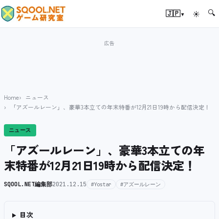
🔍
▾
🇯🇵
☀
Home
ニュース
「アズールレーン」、豪華3本立ての年末特番が12月21日19時から配信決定！
ニュース
「アズールレーン」、豪華3本立ての年
末特番が12月21日19時から配信決定！
SQOOL.NET編集部
2021.12.15
#Yostar
#アズールレーン
目次