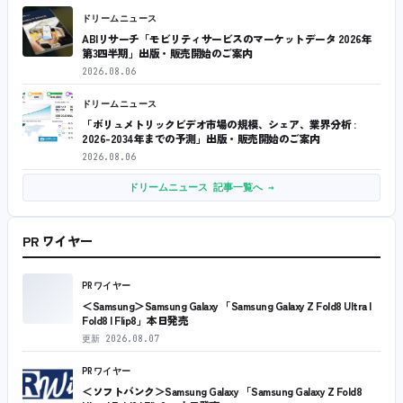
ドリームニュース
ABIリサーチ「モビリティサービスのマーケットデータ 2026年
第3四半期」出版・販売開始のご案内
2026.08.06
ドリームニュース
「ボリュメトリックビデオ市場の規模、シェア、業界分析 :
2026-2034年までの予測」出版・販売開始のご案内
2026.08.06
ドリームニュース 記事一覧へ →
PR ワイヤー
PRワイヤー
＜Samsung＞Samsung Galaxy 「Samsung Galaxy Z Fold8 Ultra |
Fold8 | Flip8」本日発売
更新
2026.08.07
PRワイヤー
＜ソフトバンク＞Samsung Galaxy 「Samsung Galaxy Z Fold8