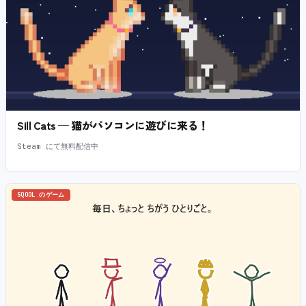
Sill Cats — 猫がパソコンに遊びに来る！
Steam にて無料配信中
SQOOL のゲーム