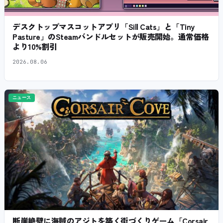
デスクトップマスコットアプリ「Sill Cats」と「Tiny
Pasture」のSteamバンドルセットが販売開始。通常価格
より10%割引
2026.08.06
ニュース
断崖絶壁に海賊のアジトを築く街づくりゲーム「Corsair