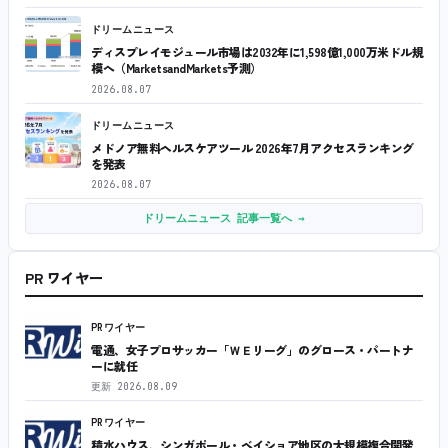
ドリームニュース
ディスプレイモジュール市場は2032年に1,598億1,000万米ドル規
模へ（MarketsandMarkets予測）
2026.08.07
ドリームニュース
メドノア無料ヘルスケアツール 2026年7月アクセスランキング
を発表
2026.08.07
ドリームニュース 記事一覧へ →
PR ワイヤー
PRワイヤー
電通、女子プロサッカー「ＷＥリーグ」のグロース・パートナ
ーに就任
更新
2026.08.09
PRワイヤー
積水ハウス、シンガポール・ベイショア地区の大規模複合開発