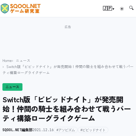
🔍
▾
🇯🇵
☀
Home
ニュース
Switch版「ビビッドナイト」が発売開始！仲間の騎士を組み合わせて戦うパー
ティ構築ローグライクゲーム
ニュース
Switch版「ビビッドナイト」が発売開
始！仲間の騎士を組み合わせて戦うパー
ティ構築ローグライクゲーム
SQOOL.NET編集部
2021.12.16
#アソビズム
#ビビッドナイト