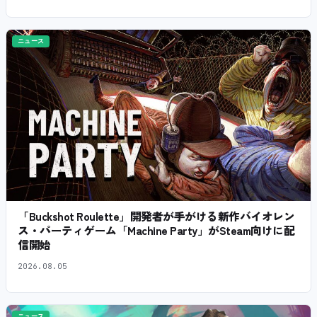
ニュース
「Buckshot Roulette」開発者が手がける新作バイオレン
ス・パーティゲーム「Machine Party」がSteam向けに配
信開始
2026.08.05
ニュース