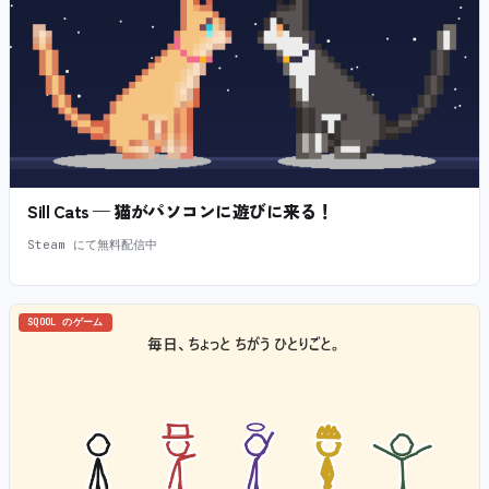
Sill Cats — 猫がパソコンに遊びに来る！
Steam にて無料配信中
SQOOL のゲーム