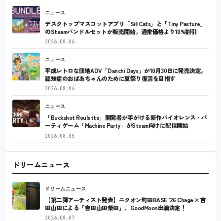
ニュース
デスクトップマスコットアプリ「Sill Cats」と「Tiny Pasture」
のSteamバンドルセットが販売開始。通常価格より10%割引
2026.08.06
ニュース
平成レトロな団地ADV「Danchi Days」が10月30日に発売決定。
認知症のおばあちゃんのために夏祭り復活を目指す
2026.08.06
ニュース
「Buckshot Roulette」開発者が手がける新作バイオレンス・パ
ーティゲーム「Machine Party」がSteam向けに配信開始
2026.08.05
ドリームニュース
ドリームニュース
【第二弾アーティスト発表】ニクオン町田BASE ’26 Chage × 吉
田山田による「吉田山田柴田」、GoodMoon出演決定！
2026.08.07