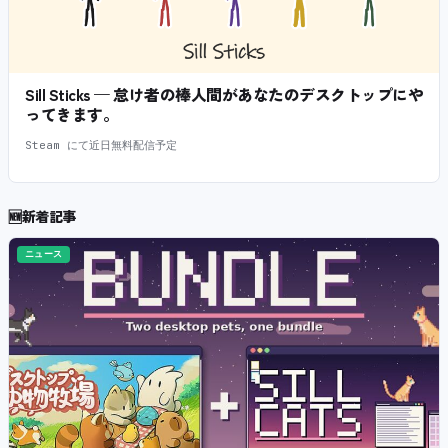
Sill Sticks — 怠け者の棒人間があなたのデスクトップにや
ってきます。
Steam にて近日無料配信予定
🆕
新着記事
ニュース