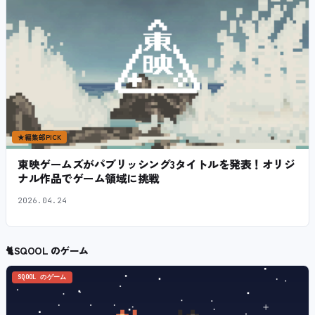
★
編集部PICK
東映ゲームズがパブリッシング3タイトルを発表！オリジ
ナル作品でゲーム領域に挑戦
2026.04.24
🐈
SQOOL のゲーム
SQOOL のゲーム