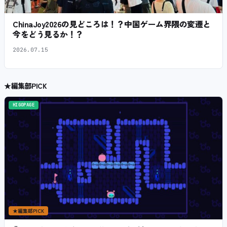
ChinaJoy2026の見どころは！？中国ゲーム界隈の変遷と
今をどう見るか！？
2026.07.15
★
編集部PICK
HIGOPAGE
★
編集部PICK