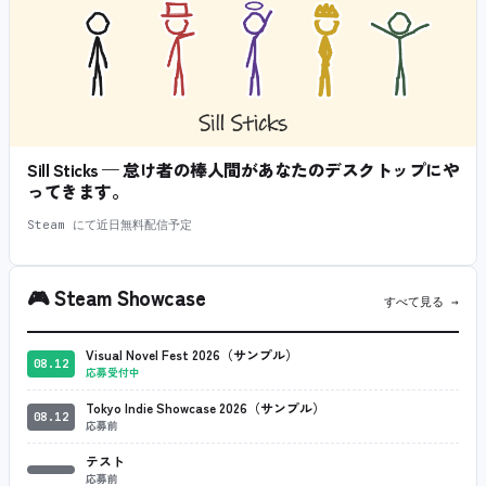
Sill Sticks — 怠け者の棒人間があなたのデスクトップにや
ってきます。
Steam にて近日無料配信予定
🎮
Steam Showcase
すべて見る →
Visual Novel Fest 2026（サンプル）
08.12
応募受付中
Tokyo Indie Showcase 2026（サンプル）
08.12
応募前
テスト
応募前