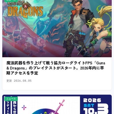
魔法武器を作り上げて戦う協力ローグライトFPS「Guns
& Dragons」のプレイテストがスタート。2026年内に早
期アクセスを予定
更新
2026.08.05
ニュース