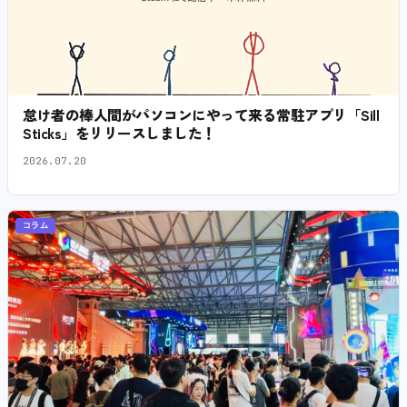
怠け者の棒人間がパソコンにやって来る常駐アプリ「Sill
Sticks」をリリースしました！
2026.07.20
コラム