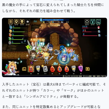
黒の魔女の手によって宝石に変えられてしまった騎士たちを仲間に
しながら、それぞれの能力を組み合わせて戦う。
入手したユニット（宝石）は最大6体までパーティに編成可能で、そ
れぞれのユニットが持つ「カラー」や「マーク」がほかのユニット
と一致すると「シンボルアビリティ」が発動する。
また、同じユニットを特定数集めるとアップグレードが可能とな