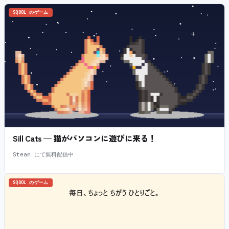
SQOOL のゲーム
Sill Cats — 猫がパソコンに遊びに来る！
Steam にて無料配信中
SQOOL のゲーム