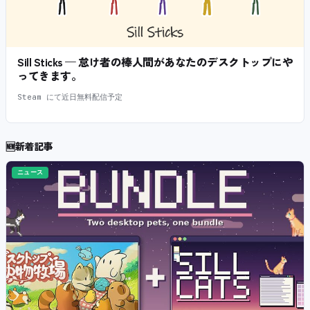
Sill Sticks — 怠け者の棒人間があなたのデスクトップにや
ってきます。
Steam にて近日無料配信予定
🆕
新着記事
ニュース