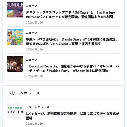
ニュース
デスクトップマスコットアプリ「Sill Cats」と「Tiny Pasture」
のSteamバンドルセットが販売開始。通常価格より10%割引
2026.08.06
ニュース
平成レトロな団地ADV「Danchi Days」が10月30日に発売決定。
認知症のおばあちゃんのために夏祭り復活を目指す
2026.08.06
ニュース
「Buckshot Roulette」開発者が手がける新作バイオレンス・パ
ーティゲーム「Machine Party」がSteam向けに配信開始
2026.08.05
ドリームニュース
ドリームニュース
Lメッセージ、新規接続設定を刷新。状況に応じて選べる方式が
登場
2026.08.10