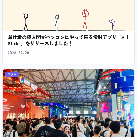
怠け者の棒人間がパソコンにやって来る常駐アプリ「Sill
Sticks」をリリースしました！
2026.07.20
コラム