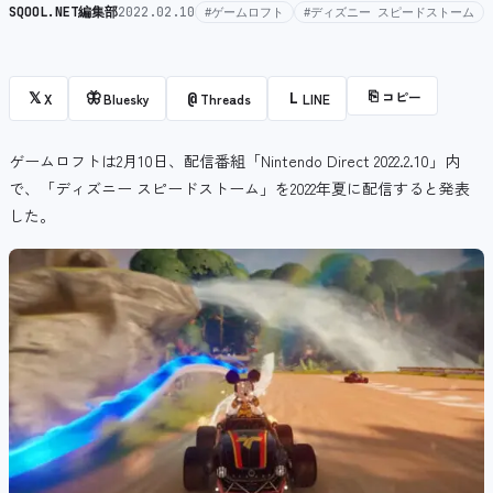
SQOOL.NET編集部
2022.02.10
#ゲームロフト
#ディズニー スピードストーム
⎘
コピー
𝕏
🦋
@
L
X
Bluesky
Threads
LINE
ゲームロフトは2月10日、配信番組「Nintendo Direct 2022.2.10」内
で、「ディズニー スピードストーム」を2022年夏に配信すると発表
した。