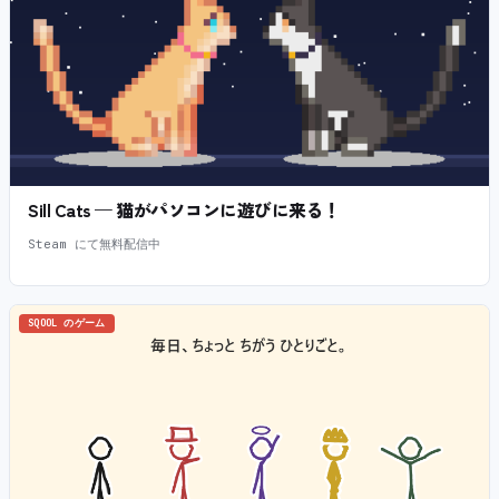
Sill Cats — 猫がパソコンに遊びに来る！
Steam にて無料配信中
SQOOL のゲーム