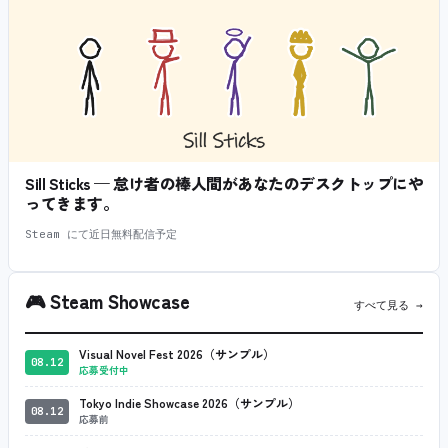
Sill Sticks — 怠け者の棒人間があなたのデスクトップにや
ってきます。
Steam にて近日無料配信予定
🎮
Steam Showcase
すべて見る →
Visual Novel Fest 2026（サンプル）
08.12
応募受付中
Tokyo Indie Showcase 2026（サンプル）
08.12
応募前