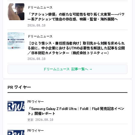
ドリームニュース
「アクション俳優」の新たな可能性を切り拓く大東賢――パワ
ー系アクションで独自の存在感、映画・監督・海外展開へ
2026.08.10
ドリームニュース
【ひとり情シス・兼任担当者向け】取引先から対策を求められ
る前に。中小企業におけるUTMの必要性を解説した記事を公開
／日本防犯カメラセンター（株式会社トリニティー）
2026.08.10
ドリームニュース 記事一覧へ →
PR ワイヤー
PRワイヤー
『Samsung Galaxy Z Fold8 Ultra｜Fold8｜Flip8 発売記念イベン
ト』開催レポート
更新
2026.08.10
PRワイヤー