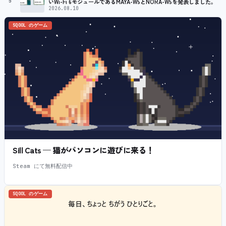
5
いWi-Fi 6モジュールであるMAYA-W5とNORA-W5を発表しました。
2026.08.10
SQOOL のゲーム
Sill Cats — 猫がパソコンに遊びに来る！
Steam にて無料配信中
SQOOL のゲーム