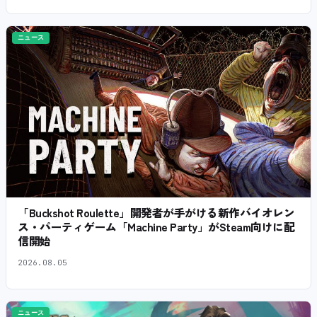
ニュース
「Buckshot Roulette」開発者が手がける新作バイオレン
ス・パーティゲーム「Machine Party」がSteam向けに配
信開始
2026.08.05
ニュース