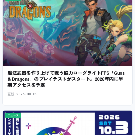
魔法武器を作り上げて戦う協力ローグライトFPS「Guns
& Dragons」のプレイテストがスタート。2026年内に早
期アクセスを予定
更新
2026.08.05
ニュース