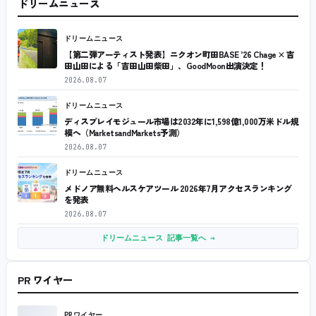
ドリームニュース
ドリームニュース
【第二弾アーティスト発表】ニクオン町田BASE ’26 Chage × 吉
田山田による「吉田山田柴田」、GoodMoon出演決定！
2026.08.07
ドリームニュース
ディスプレイモジュール市場は2032年に1,598億1,000万米ドル規
模へ（MarketsandMarkets予測）
2026.08.07
ドリームニュース
メドノア無料ヘルスケアツール 2026年7月アクセスランキング
を発表
2026.08.07
ドリームニュース 記事一覧へ →
PR ワイヤー
PRワイヤー