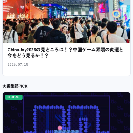
ChinaJoy2026の見どころは！？中国ゲーム界隈の変遷と
今をどう見るか！？
2026.07.15
★
編集部PICK
HIGOPAGE