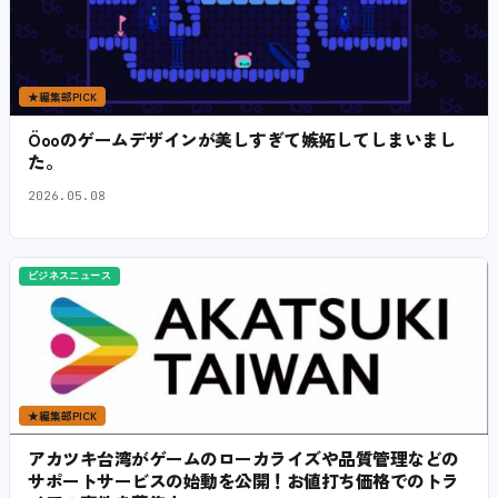
★
編集部PICK
Öooのゲームデザインが美しすぎて嫉妬してしまいまし
た。
2026.05.08
ビジネスニュース
★
編集部PICK
アカツキ台湾がゲームのローカライズや品質管理などの
サポートサービスの始動を公開！お値打ち価格でのトラ