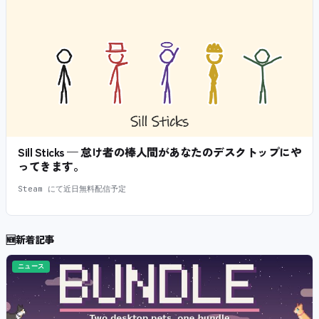
Sill Sticks — 怠け者の棒人間があなたのデスクトップにや
ってきます。
Steam にて近日無料配信予定
🆕
新着記事
ニュース