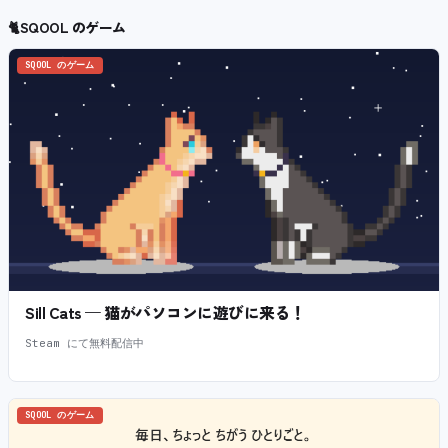
🐈
SQOOL のゲーム
SQOOL のゲーム
Sill Cats — 猫がパソコンに遊びに来る！
Steam にて無料配信中
SQOOL のゲーム