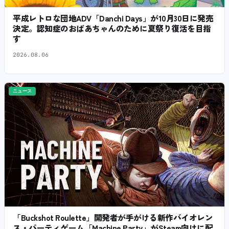
平成レトロな団地ADV「Danchi Days」が10月30日に発売
決定。認知症のおばあちゃんのために夏祭り復活を目指
す
2026.08.06
ニュース
「Buckshot Roulette」開発者が手がける新作バイオレン
ス・パーティゲーム「Machine Party」がSteam向けに配