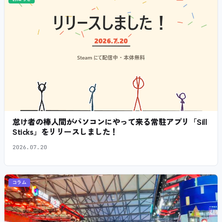
怠け者の棒人間がパソコンにやって来る常駐アプリ「Sill
Sticks」をリリースしました！
2026.07.20
コラム