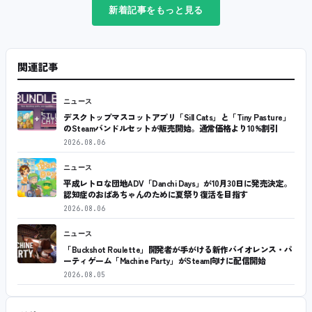
新着記事をもっと見る
関連記事
ニュース
デスクトップマスコットアプリ「Sill Cats」と「Tiny Pasture」
のSteamバンドルセットが販売開始。通常価格より10%割引
2026.08.06
ニュース
平成レトロな団地ADV「Danchi Days」が10月30日に発売決定。
認知症のおばあちゃんのために夏祭り復活を目指す
2026.08.06
ニュース
「Buckshot Roulette」開発者が手がける新作バイオレンス・パ
ーティゲーム「Machine Party」がSteam向けに配信開始
2026.08.05