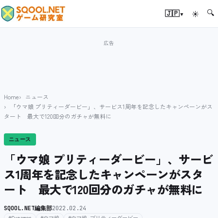
🔍
▾
🇯🇵
☀
Home
ニュース
「ウマ娘 プリティーダービー」、サービス1周年を記念したキャンペーンがス
タート 最大で120回分のガチャが無料に
ニュース
「ウマ娘 プリティーダービー」、サービ
ス1周年を記念したキャンペーンがスタ
ート 最大で120回分のガチャが無料に
SQOOL.NET編集部
2022.02.24