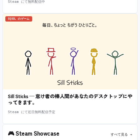
Steam にて無料配信中
SQOOL のゲーム
Sill Sticks — 怠け者の棒人間があなたのデスクトップにや
ってきます。
Steam にて近日無料配信予定
🎮
Steam Showcase
すべて見る →