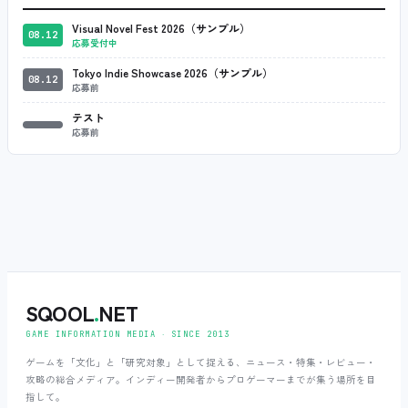
Visual Novel Fest 2026（サンプル）
08.12
応募受付中
Tokyo Indie Showcase 2026（サンプル）
08.12
応募前
テスト
応募前
SQOOL
.
NET
GAME INFORMATION MEDIA ‧ SINCE 2013
ゲームを「文化」と「研究対象」として捉える、ニュース・特集・レビュー・
攻略の総合メディア。インディー開発者からプロゲーマーまでが集う場所を目
指して。