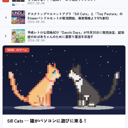
2017.10.08
デスクトップマスコットアプリ「Sill Cats」と「Tiny Pasture」の
4
Steamバンドルセットが販売開始。通常価格より10%割引
2026.08.06
平成レトロな団地ADV「Danchi Days」が10月30日に発売決定。認知
5
症のおばあちゃんのために夏祭り復活を目指す
2026.08.06
SQOOL のゲーム
Sill Cats — 猫がパソコンに遊びに来る！