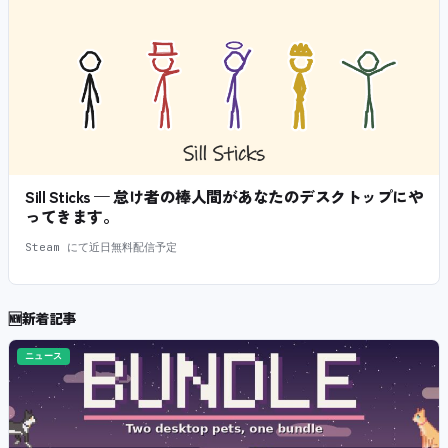
Sill Sticks — 怠け者の棒人間があなたのデスクトップにや
ってきます。
Steam にて近日無料配信予定
🆕
新着記事
ニュース