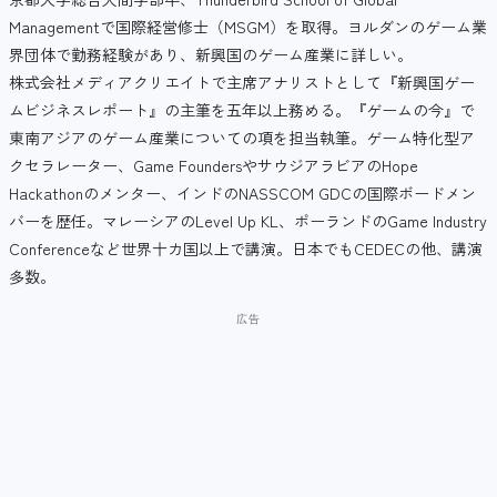
Managementで国際経営修士（MSGM）を取得。ヨルダンのゲーム業
界団体で勤務経験があり、新興国のゲーム産業に詳しい。
株式会社メディアクリエイトで主席アナリストとして『新興国ゲー
ムビジネスレポート』の主筆を五年以上務める。『ゲームの今』で
東南アジアのゲーム産業についての項を担当執筆。ゲーム特化型ア
クセラレーター、Game FoundersやサウジアラビアのHope
Hackathonのメンター、インドのNASSCOM GDCの国際ボードメン
バーを歴任。マレーシアのLevel Up KL、ポーランドのGame Industry
Conferenceなど世界十カ国以上で講演。日本でもCEDECの他、講演
多数。