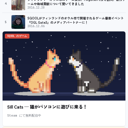
4
ームや地域貢献について聞いてきました
2016.12.20
SQOOLがフィンランドのオウル市で開催されるゲーム審査イベント
5
『OGL Gate3』のメディアパートナーに！
2016.12.06
SQOOL のゲーム
Sill Cats — 猫がパソコンに遊びに来る！
Steam にて無料配信中