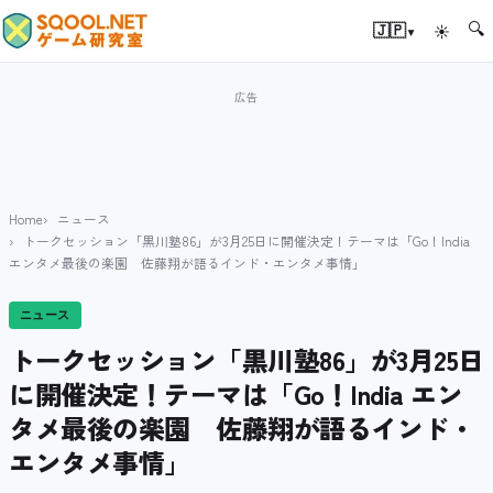
🔍
▾
🇯🇵
☀
Home
ニュース
トークセッション「黒川塾86」が3月25日に開催決定！テーマは「Go！India
エンタメ最後の楽園 佐藤翔が語るインド・エンタメ事情」
ニュース
トークセッション「黒川塾86」が3月25日
に開催決定！テーマは「Go！India エン
タメ最後の楽園 佐藤翔が語るインド・
エンタメ事情」