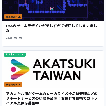
★
編集部PICK
Öooのゲームデザインが美しすぎて嫉妬してしまいまし
た。
2026.05.08
ビジネスニュース
★
編集部PICK
アカツキ台湾がゲームのローカライズや品質管理などの
サポートサービスの始動を公開！お値打ち価格でのトラ
イアル案件を募集中