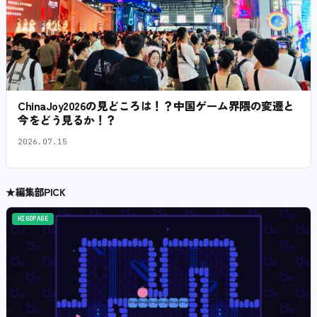
ChinaJoy2026の見どころは！？中国ゲーム界隈の変遷と
今をどう見るか！？
2026.07.15
★
編集部PICK
HIGOPAGE