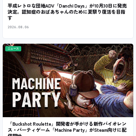
平成レトロな団地ADV「Danchi Days」が10月30日に発売
決定。認知症のおばあちゃんのために夏祭り復活を目指
す
2026.08.06
ニュース
「Buckshot Roulette」開発者が手がける新作バイオレン
ス・パーティゲーム「Machine Party」がSteam向けに配
信開始