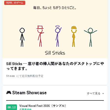
SQOOL のゲーム
Sill Sticks — 怠け者の棒人間があなたのデスクトップにや
ってきます。
Steam にて近日無料配信予定
🎮
Steam Showcase
すべて見る →
Visual Novel Fest 2026（サンプル）
08.12
応募受付中