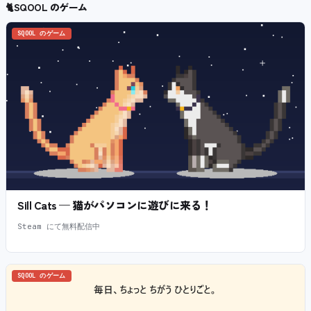
🐈
SQOOL のゲーム
SQOOL のゲーム
Sill Cats — 猫がパソコンに遊びに来る！
Steam にて無料配信中
SQOOL のゲーム