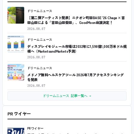
ドリームニュース
【第二弾アーティスト発表】ニクオン町田BASE ’26 Chage × 吉
田山田による「吉田山田柴田」、GoodMoon出演決定！
2026.08.07
ドリームニュース
ディスプレイモジュール市場は2032年に1,598億1,000万米ドル規
模へ（MarketsandMarkets予測）
2026.08.07
ドリームニュース
メドノア無料ヘルスケアツール 2026年7月アクセスランキング
を発表
2026.08.07
ドリームニュース 記事一覧へ →
PR ワイヤー
PRワイヤー