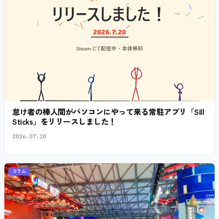
怠け者の棒人間がパソコンにやって来る常駐アプリ「Sill
Sticks」をリリースしました！
2026.07.20
コラム