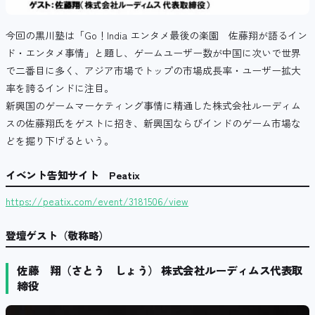
今回の黒川塾は「Go！India エンタメ最後の楽園 佐藤翔が語るイン
ド・エンタメ事情」と題し、ゲームユーザー数が中国に次いで世界
で二番目に多く、アジア市場でトップの市場成長率・ユーザー拡大
率を誇るインドに注目。
新興国のゲームマーケティング事情に精通した株式会社ルーディム
スの佐藤翔氏をゲストに招き、新興国ならびインドのゲーム市場な
どを掘り下げるという。
イベント告知サイト Peatix
https://peatix.com/event/3181506/view
登壇ゲスト（敬称略）
佐藤 翔（さとう しょう） 株式会社ルーディムス代表取
締役